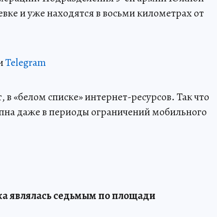
вке и уже находятся в восьми километрах от
и
Telegram
 в «белом списке» интернет-ресурсов. Так что
пна даже в периоды ограничений мобильного
а являлась седьмым по площади