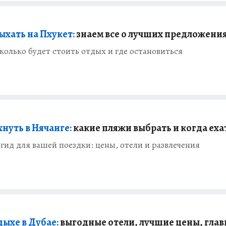
ыхать на Пхукет:
знаем все о лучших предложени
колько будет стоить отдых и где остановиться
нуть в Нячанге:
какие пляжи выбрать и когда еха
гид для вашей поездки: цены, отели и развлечения
дыхе в Дубае:
выгодные отели, лучшие цены, гла