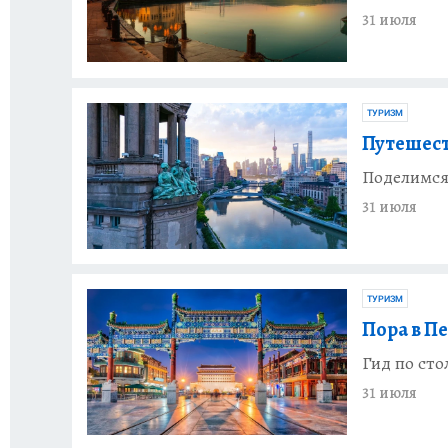
31 июля
ТУРИЗМ
Путешест
Поделимся,
31 июля
ТУРИЗМ
Пора в П
Гид по сто
31 июля