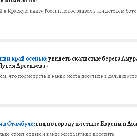
нижный лотос
 в Красную книгу России лотос зацвел в Никитском ботс
кий край осенью:
увидеть скалистые берега Амур
Путем Арсеньева»
ем, что посмотреть и какие места посетить в дальневост
 в Стамбуле:
гид по городу на стыке Европы и Аз
лько стоит отдых и какие места нужно посетить