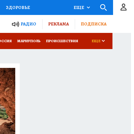
ЗДОРОВЬЕ
ЕЩЕ
ТЫ РОССИИ
РАДИО
РЕКЛАМА
ПОДПИСКА
СЕМЬЯ
ОССИЯ
МАРИУПОЛЬ
ПРОИСШЕСТВИЯ
ЕЩЕ
СЕРИАЛЫ
СПЕЦПРОЕКТЫ
КОНКУРСЫ
РАБОТА У НАС