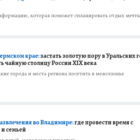
нформацию, которая поможет спланировать отдых мечт
Пермском крае:
застать золотую пору в Уральских 
ть чайную столицу России XIX века
акие города и места региона посетить в межсезонье
азвлечения во Владимире:
где провести время с
 и семьей