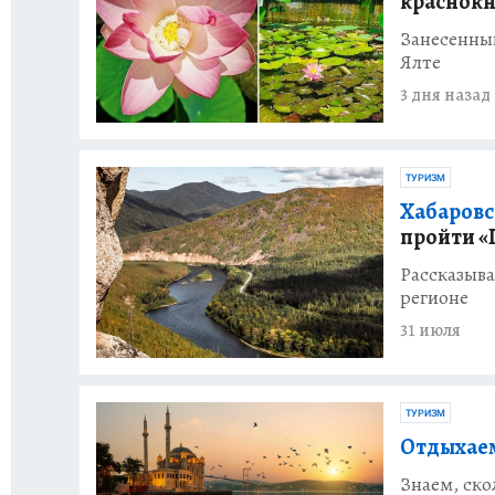
краснок
Занесенный
Ялте
3 дня назад
ТУРИЗМ
Хабаровс
пройти «
Рассказыва
регионе
31 июля
ТУРИЗМ
Отдыхаем
Знаем, ско