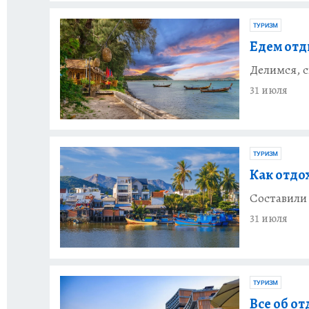
ТУРИЗМ
Едем отд
Делимся, с
31 июля
ТУРИЗМ
Как отдох
Составили 
31 июля
ТУРИЗМ
Все об от