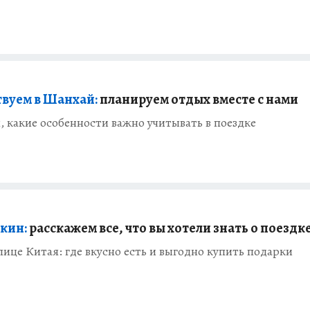
вуем в Шанхай:
планируем отдых вместе с нами
 какие особенности важно учитывать в поездке
екин:
расскажем все, что вы хотели знать о поездк
лице Китая: где вкусно есть и выгодно купить подарки