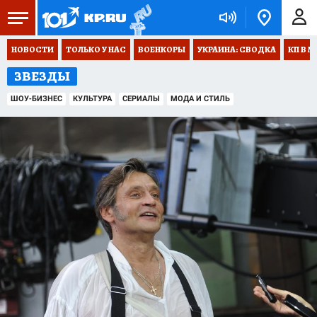
НОВОСТИ
ТОЛЬКО У НАС
ВОЕНКОРЫ
УКРАИНА: СВОДКА
КП В М
ЗВЕЗДЫ
ШОУ-БИЗНЕС
КУЛЬТУРА
СЕРИАЛЫ
МОДА И СТИЛЬ