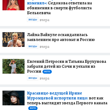
изменял»:
Седокова ответила на
обвинения в смерти футболиста
Белькевича
вчера
ЗВЕЗДЫ
Лайма Вайкуле оскандалилась
заявлением про автомат и Россию
вчера
ЗВЕЗДЫ
Евгений Петросян и Татьяна Брухунова
забрали детей из Сочи и уехали из
России
ФОТО
вчера
ЗВЕЗДЫ
Красавице-ведущей Ирине
Муромцевой испортили лицо:
вот как
теперь выглядит звезда Первого канала
ФОТО