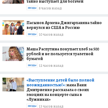
тайно выступает для богачей
8 часов назад
ЗВЕЗДЫ
Пасынок Армена Джигарханяна тайно
вернулся из США в Россию
10 часов назад
ЗВЕЗДЫ
Маша Распутина покупает хлеб за 500
рублей и не пользуется туалетной
бумагой
12 часов назад
ЗВЕЗДЫ
«Выступление детей было полной
неожиданностью!»:
мама Вани
Дмитриенко рассказала о своих
эмоциях на концерте сына в
«Лужниках»
13 часов назад
ЗВЕЗДЫ