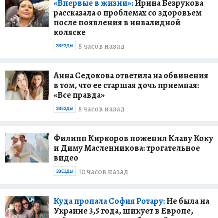
«Впервые в жизни»:
Ирина Безрукова
рассказала о проблемах со здоровьем
после появления в инвалидной
коляске
8 часов назад
ЗВЕЗДЫ
Анна Седокова ответила на обвинения
в том, что ее старшая дочь приемная:
«Все правда»
8 часов назад
ЗВЕЗДЫ
Филипп Киркоров поженил Клаву Коку
и Диму Масленникова: трогательное
видео
10 часов назад
ЗВЕЗДЫ
Куда пропала София Ротару:
Не была на
Украине 3,5 года, шикует в Европе,