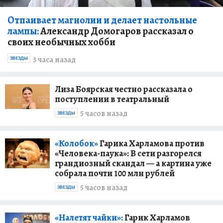
Отпаивает магнолии и делает настольные
лампы:
Александр Домогаров рассказал о
своих необычных хобби
3 часа назад
ЗВЕЗДЫ
Лиза Боярская честно рассказала о
поступлении в театральный
5 часов назад
ЗВЕЗДЫ
«Колобок»
Гарика Харламова против
«Человека-паука»: В сети разгорелся
грандиозный скандал — а картина уже
собрала почти 100 млн рублей
5 часов назад
ЗВЕЗДЫ
«Налетят чайки»:
Гарик Харламов