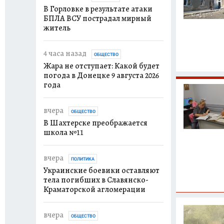
В Горловке в результате атаки
БПЛА ВСУ пострадал мирный
житель
4 часа назад
ОБЩЕСТВО
Жара не отступает: Какой будет
погода в Донецке 9 августа 2026
года
вчера
ОБЩЕСТВО
В Шахтерске преображается
школа №11
вчера
ПОЛИТИКА
Украинские боевики оставляют
тела погибших в Славянско-
Краматорской агломерации
вчера
ОБЩЕСТВО