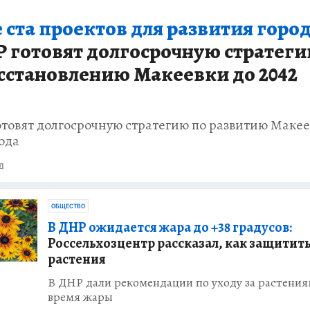
 ста проектов для развития город
 готовят долгосрочную стратег
сстановлению Макеевки до 2042
отовят долгосрочную стратегию по развитию Маке
года
д
ОБЩЕСТВО
В ДНР ожидается жара до +38 градусов:
Россельхозцентр рассказал, как защитит
растения
В ДНР дали рекомендации по уходу за растения
время жары