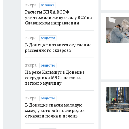
вчера
ПОЛИТИКА
Расчеты БПЛА ВС РФ
уничтожили живую силу ВСУ на
Славянском направлении
вчера
ОБЩЕСТВО
В Донецке появится отделение
рассеянного склероза
вчера
ОБЩЕСТВО
На реке Кальмиус в Донецке
сотрудники МЧС спасли 44-
летнего мужчину
вчера
ОБЩЕСТВО
В Донецке спасли молодую
маму, у которой после родов
отказали почка и печень