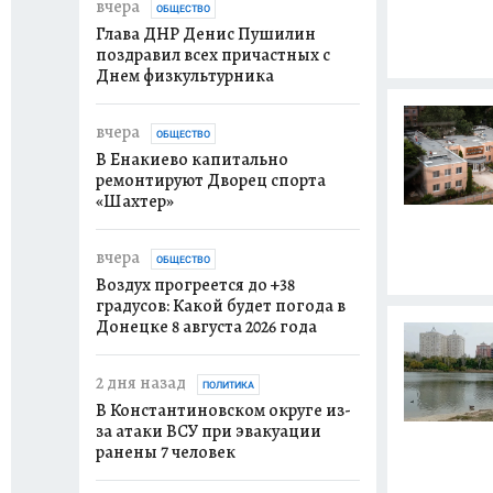
вчера
ОБЩЕСТВО
Глава ДНР Денис Пушилин
поздравил всех причастных с
Днем физкультурника
вчера
ОБЩЕСТВО
В Енакиево капитально
ремонтируют Дворец спорта
«Шахтер»
вчера
ОБЩЕСТВО
Воздух прогреется до +38
градусов: Какой будет погода в
Донецке 8 августа 2026 года
2 дня назад
ПОЛИТИКА
В Константиновском округе из-
за атаки ВСУ при эвакуации
ранены 7 человек