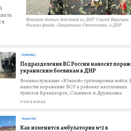
й
авать
Ветеран боевых действий из ДНР Сергей Варущик.
ся
Филиал фонда «Защитники Отечества» в ДНР
ПОЛИТИКА
Подразделения ВС России наносят пора
украинским боевикам в ДНР
Военнослужащие «Южной» группировки войск 
нанесли поражение ВСУ в районах населенных
пунктов Краматорск, Славянск и Дружковка
4 часа назад
ОБЩЕСТВО
Как изменится амбулатория №2 в