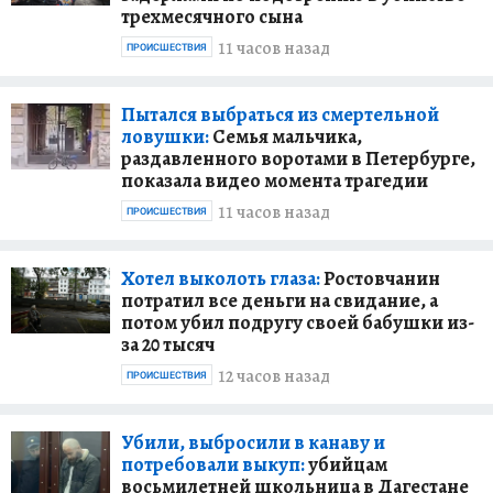
трехмесячного сына
11 часов назад
ПРОИСШЕСТВИЯ
Пытался выбраться из смертельной
ловушки:
Семья мальчика,
раздавленного воротами в Петербурге,
показала видео момента трагедии
11 часов назад
ПРОИСШЕСТВИЯ
Хотел выколоть глаза:
Ростовчанин
потратил все деньги на свидание, а
потом убил подругу своей бабушки из-
за 20 тысяч
12 часов назад
ПРОИСШЕСТВИЯ
Убили, выбросили в канаву и
потребовали выкуп:
убийцам
восьмилетней школьница в Дагестане