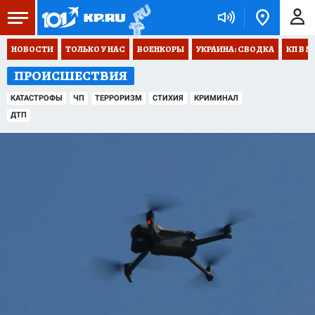
НОВОСТИ
ТОЛЬКО У НАС
ВОЕНКОРЫ
УКРАИНА: СВОДКА
КП В М
ПРОИСШЕСТВИЯ
КАТАСТРОФЫ
ЧП
ТЕРРОРИЗМ
СТИХИЯ
КРИМИНАЛ
ДТП