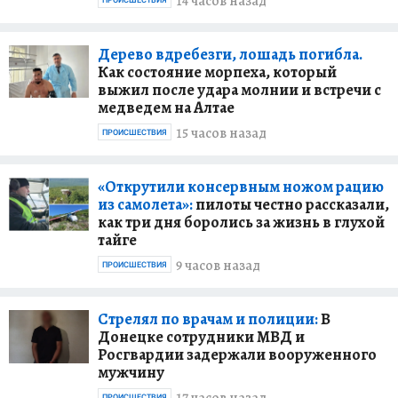
14 часов назад
Дерево вдребезги, лошадь погибла.
Как состояние морпеха, который
выжил после удара молнии и встречи с
медведем на Алтае
15 часов назад
ПРОИСШЕСТВИЯ
«Открутили консервным ножом рацию
из самолета»:
пилоты честно рассказали,
как три дня боролись за жизнь в глухой
тайге
9 часов назад
ПРОИСШЕСТВИЯ
Стрелял по врачам и полиции:
В
Донецке сотрудники МВД и
Росгвардии задержали вооруженного
мужчину
ПРОИСШЕСТВИЯ