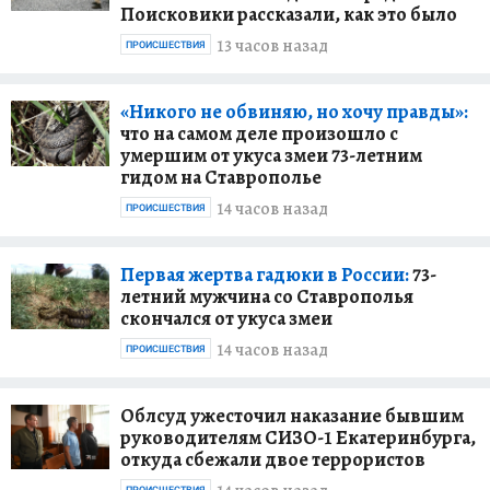
Поисковики рассказали, как это было
13 часов назад
ПРОИСШЕСТВИЯ
«Никого не обвиняю, но хочу правды»:
что на самом деле произошло с
умершим от укуса змеи 73-летним
гидом на Ставрополье
14 часов назад
ПРОИСШЕСТВИЯ
Первая жертва гадюки в России:
73-
летний мужчина со Ставрополья
скончался от укуса змеи
14 часов назад
ПРОИСШЕСТВИЯ
Облсуд ужесточил наказание бывшим
руководителям СИЗО-1 Екатеринбурга,
откуда сбежали двое террористов
ПРОИСШЕСТВИЯ