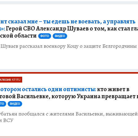
т сказал мне – ты едешь не воевать, а управлять
»:
Герой СВО Александр Шуваев о том, как стал г
ской области
ФОТО
ВИДЕО
Шуваев рассказал военкору Коцу о защите Белгородчины
КЛЮЗИВ KP.RU
 котором остались одни оптимисты:
кто живет в
овой Васильевке, которую Украина превращает 
ТО
ВИДЕО
убатьян пообщался с жителями Васильевки, выживающей
и ВСУ