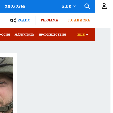
ЗДОРОВЬЕ
ЕЩЕ
ТЫ РОССИИ
РАДИО
РЕКЛАМА
ПОДПИСКА
СЕМЬЯ
ОССИЯ
МАРИУПОЛЬ
ПРОИСШЕСТВИЯ
ЕЩЕ
СЕРИАЛЫ
СПЕЦПРОЕКТЫ
КОНКУРСЫ
РАБОТА У НАС