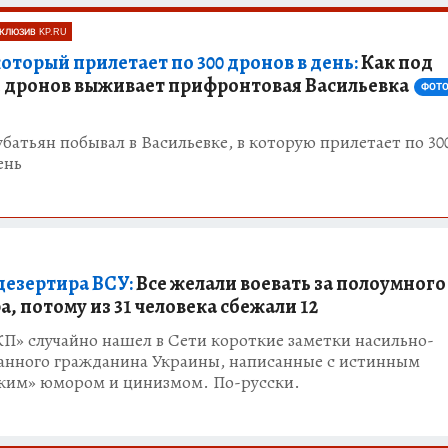
КЛЮЗИВ KP.RU
который прилетает по 300 дронов в день:
Как под
 дронов выживает прифронтовая Васильевка
ФОТ
батьян побывал в Васильевке, в которую прилетает по 30
ень
дезертира ВСУ:
Все желали воевать за полоумного
, потому из 31 человека сбежали 12
П» случайно нашел в Сети короткие заметки насильно-
анного гражданина Украины, написанные с истинным
ким» юмором и цинизмом. По-русски.