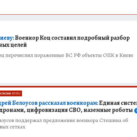
иеву:
Военкор Коц составил подробный разбор
ных целей
оц перечислил пораженные ВС РФ объекты ОПК в Киеве
КЛЮЗИВ KP.RU
дрей Белоусов рассказал военкорам:
Единая систе
 дронами, цифровизация СВО, наземные роботы
лоусов поддержал предложение военкора Стешина об
вых сетках