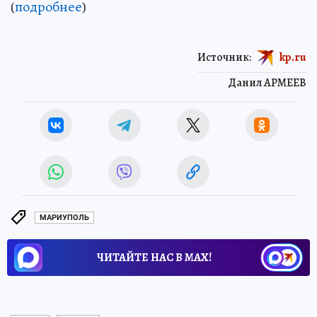
(
подробнее
)
Источник:
kp.ru
Данил АРМЕЕВ
МАРИУПОЛЬ
ЧИТАЙТЕ НАС В МАХ!