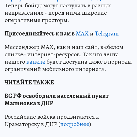
Теперь бойцы могут наступать в разных
направлениях - перед ними широкие
оперативные просторы.
Пр
и
соединяйтесь к нам в
MAX
и
Telegram
Мессенджер MAX, как и наш сайт, в «белом
списке» интернет-ресурсов. Так что лента
нашего
канала
будет доступна даже в периоды
ограничений мобильного интернета.
ЧИТАЙТЕ ТАКЖЕ
ВС РФ освободили населенный пункт
Малиновка в ДНР
Российские войска продвигаются к
Краматорску в ДНР (
подробнее
)