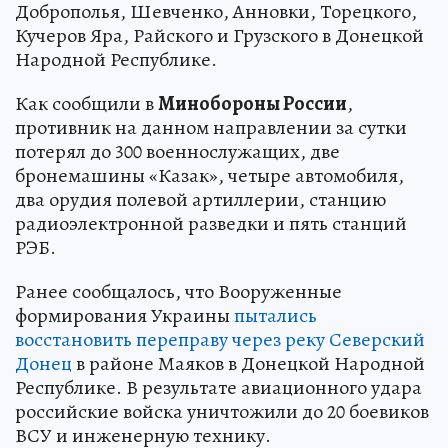
Доброполья, Шевченко, Анновки, Торецкого,
Кучеров Яра, Райского и Грузского в Донецкой
Народной Республике.
Как сообщили в
Минобороны России
,
противник на данном направлении за сутки
потерял до 300 военнослужащих, две
бронемашины «Казак», четыре автомобиля,
два орудия полевой артиллерии, станцию
радиоэлектронной разведки и пять станций
РЭБ.
Ранее сообщалось, что Вооруженные
формирования Украины
пытались
восстановить переправу через реку Северский
Донец
в районе Маяков в Донецкой Народной
Республике. В результате авиационного удара
российские войска уничтожили до 20 боевиков
ВСУ и инженерную технику.