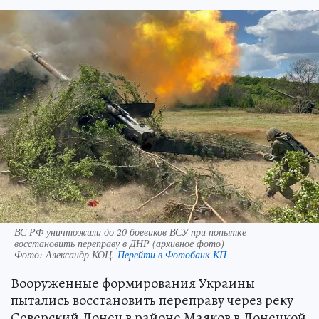
ВС РФ уничтожили до 20 боевиков ВСУ при попытке
восстановить переправу в ДНР (архивное фото)
Фото:
Александр КОЦ.
Перейти в Фотобанк КП
Вооруженные формирования Украины
пытались восстановить переправу через реку
Северский Донец в районе Маяков в Донецкой