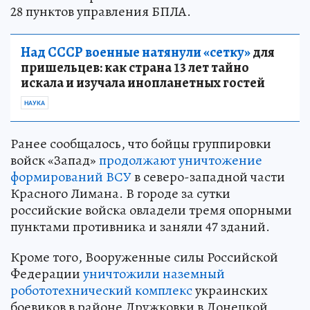
28 пунктов управления БПЛА.
Над СССР военные натянули «сетку»
для
пришельцев: как страна 13 лет тайно
искала и изучала инопланетных гостей
НАУКА
Ранее сообщалось, что бойцы группировки
войск «Запад»
продолжают уничтожение
формирований ВСУ
в северо-западной части
Красного Лимана. В городе за сутки
российские войска овладели тремя опорными
пунктами противника и заняли 47 зданий.
Кроме того, Вооруженные силы Российской
Федерации
уничтожили наземный
робототехнический комплекс
украинских
боевиков в районе Дружковки в Донецкой