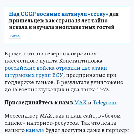
Над СССР военные натянули «сетку»
для
пришельцев: как страна 13 лет тайно
искала и изучала инопланетных гостей
НАУКА
Кроме того, на северных окраинах
населенного пункта Константиновка
российские войска отразили две атаки
штурмовых групп ВСУ
, предпринятые при
поддержке танков. В результате уничтожено
до 15 военнослужащих и два танка Т-72.
Пр
и
соединяйтесь к нам в
MAX
и
Telegram
Мессенджер MAX, как и наш сайт, в «белом
списке» интернет-ресурсов. Так что лента
нашего
канала
будет доступна даже в периоды