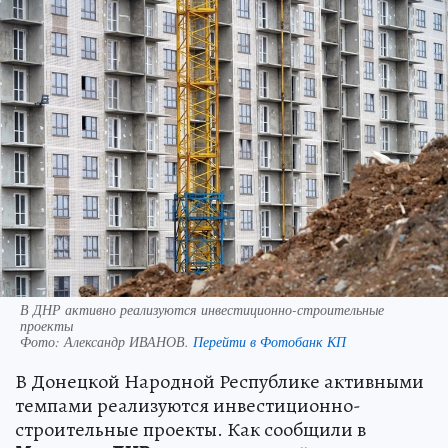
В ДНР активно реализуются инвестиционно-строительные
проекты
Фото:
Александр ИВАНОВ.
Перейти в Фотобанк КП
В Донецкой Народной Республике активными
темпами реализуются инвестиционно-
строительные проекты. Как сообщили в