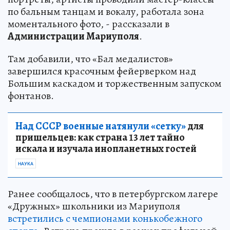
по бальным танцам и вокалу, работала зона
моментального фото, - рассказали в
Администрации Мариуполя
.
Там добавили, что «Бал медалистов»
завершился красочным фейерверком над
Большим каскадом и торжественным запуском
фонтанов.
Над СССР военные натянули «сетку»
для
пришельцев: как страна 13 лет тайно
искала и изучала инопланетных гостей
НАУКА
Ранее сообщалось, что в петербургском лагере
«Дружных» школьники из Мариуполя
встретились с чемпионами конькобежного