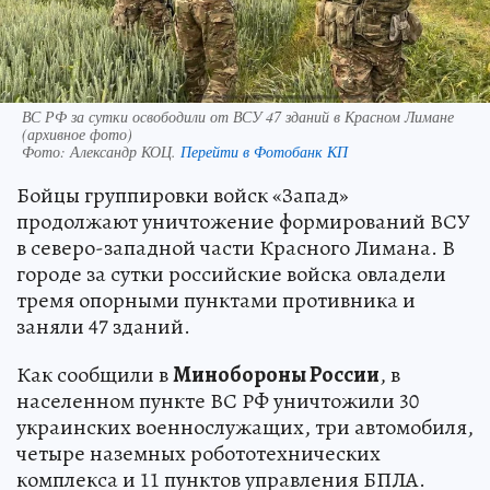
ВС РФ за сутки освободили от ВСУ 47 зданий в Красном Лимане
(архивное фото)
Фото:
Александр КОЦ.
Перейти в Фотобанк КП
Бойцы группировки войск «Запад»
продолжают уничтожение формирований ВСУ
в северо-западной части Красного Лимана. В
городе за сутки российские войска овладели
тремя опорными пунктами противника и
заняли 47 зданий.
Как сообщили в
Минобороны России
, в
населенном пункте ВС РФ уничтожили 30
украинских военнослужащих, три автомобиля,
четыре наземных робототехнических
комплекса и 11 пунктов управления БПЛА.