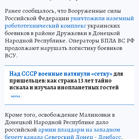
Ранее сообщалось, что Вооруженные силы
Российской Федерации
уничтожили наземный
робототехнический комплекс
украинских
боевиков в районе Дружковки в Донецкой
Народной Республике. Операторы БПЛА ВС РФ
продолжают нарушать логистику боевиков
ВСУ.
Над СССР военные натянули «сетку»
для
пришельцев: как страна 13 лет тайно
искала и изучала инопланетных гостей
НАУКА
Кроме того, освобождение Малиновки в
Донецкой Народной Республике дало
российской
армии плацдарм на западном
берегу канала Северский Донец - Донбасс
.