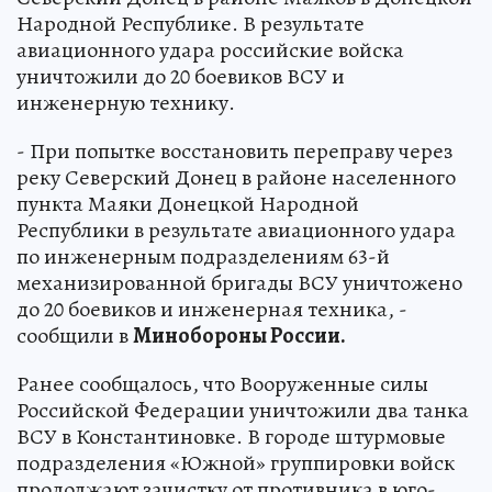
Народной Республике. В результате
авиационного удара российские войска
уничтожили до 20 боевиков ВСУ и
инженерную технику.
- При попытке восстановить переправу через
реку Северский Донец в районе населенного
пункта Маяки Донецкой Народной
Республики в результате авиационного удара
по инженерным подразделениям 63-й
механизированной бригады ВСУ уничтожено
до 20 боевиков и инженерная техника, -
сообщили в
Минобороны России.
Ранее сообщалось, что Вооруженные силы
Российской Федерации уничтожили два танка
ВСУ в Константиновке. В городе штурмовые
подразделения «Южной» группировки войск
продолжают зачистку от противника в юго-