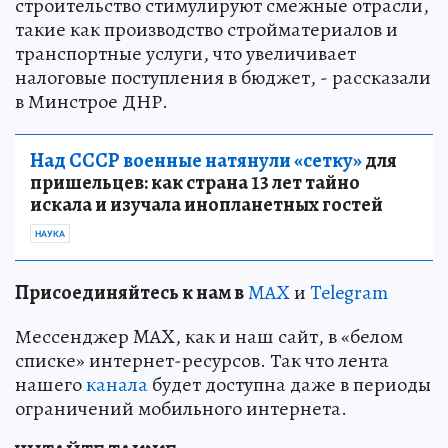
строительство стимулируют смежные отрасли,
такие как производство стройматериалов и
транспортные услуги, что увеличивает
налоговые поступления в бюджет, - рассказали
в Минстрое ДНР.
Над СССР военные натянули «сетку»
для
пришельцев: как страна 13 лет тайно
искала и изучала инопланетных гостей
НАУКА
Пр
и
соединяйтесь к нам в
MAX
и
Telegram
Мессенджер MAX, как и наш сайт, в «белом
списке» интернет-ресурсов. Так что лента
нашего
канала
будет доступна даже в периоды
ограничений мобильного интернета.