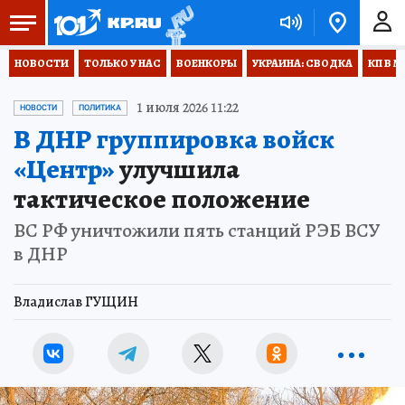
НОВОСТИ
ТОЛЬКО У НАС
ВОЕНКОРЫ
УКРАИНА: СВОДКА
КП В М
1 июля 2026 11:22
НОВОСТИ
ПОЛИТИКА
В ДНР группировка войск
«Центр»
улучшила
тактическое положение
ВС РФ уничтожили пять станций РЭБ ВСУ
в ДНР
Владислав ГУЩИН