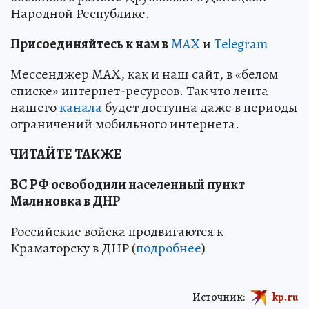
Народной Республике.
Пр
и
соединяйтесь к нам в
MAX
и
Telegram
Мессенджер MAX, как и наш сайт, в «белом
списке» интернет-ресурсов. Так что лента
нашего
канала
будет доступна даже в периоды
ограничений мобильного интернета.
ЧИТАЙТЕ ТАКЖЕ
ВС РФ освободили населенный пункт
Малиновка в ДНР
Российские войска продвигаются к
Краматорску в ДНР (
подробнее
)
Источник:
kp.ru