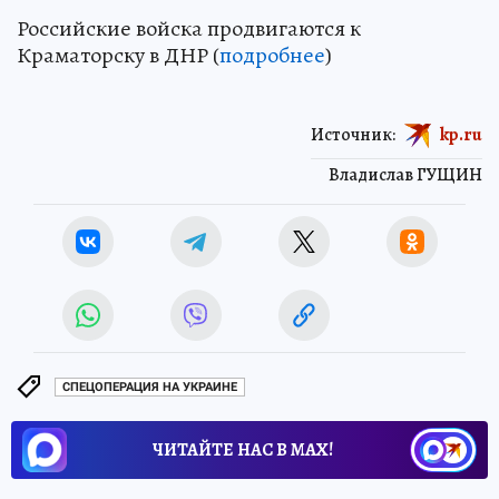
Российские войска продвигаются к
Краматорску в ДНР (
подробнее
)
Источник:
kp.ru
Владислав ГУЩИН
СПЕЦОПЕРАЦИЯ НА УКРАИНЕ
ЧИТАЙТЕ НАС В МАХ!