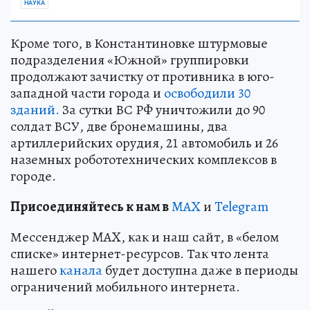
НАУКА
Кроме того, в Константиновке штурмовые
подразделения «Южной» группировки
продолжают зачистку от противника в юго-
западной части города и
освободили 30
зданий.
За сутки ВС РФ уничтожили до 90
солдат ВСУ, две бронемашины, два
артиллерийских орудия, 21 автомобиль и 26
наземных робототехнических комплексов в
городе.
Пр
и
соединяйтесь к нам в
MAX
и
Telegram
Мессенджер MAX, как и наш сайт, в «белом
списке» интернет-ресурсов. Так что лента
нашего
канала
будет доступна даже в периоды
ограничений мобильного интернета.