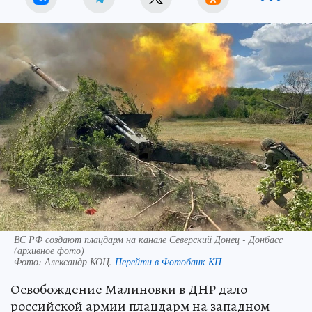
ВС РФ создают плацдарм на канале Северский Донец - Донбасс
(архивное фото)
Фото:
Александр КОЦ.
Перейти в Фотобанк КП
Освобождение Малиновки в ДНР дало
российской армии плацдарм на западном