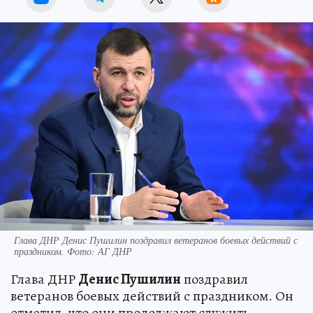
Глава ДНР Денис Пушилин поздравил ветеранов боевых действий с
праздником. Фото: АГ ДНР
Глава ДНР
Денис Пушилин
поздравил
ветеранов боевых действий с праздником. Он
отметил, что они продолжают служить