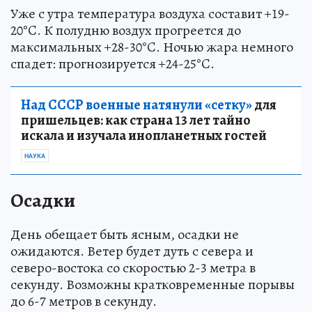
Уже с утра температура воздуха составит +19-
20°C. К полудню воздух прогреется до
максимальных +28-30°C. Ночью жара немного
спадет: прогнозируется +24-25°C.
Над СССР военные натянули «сетку»
для
пришельцев: как страна 13 лет тайно
искала и изучала инопланетных гостей
НАУКА
Осадки
День обещает быть ясным, осадки не
ожидаются. Ветер будет дуть с севера и
северо-востока со скоростью 2-3 метра в
секунду. Возможны кратковременные порывы
до 6-7 метров в секунду.