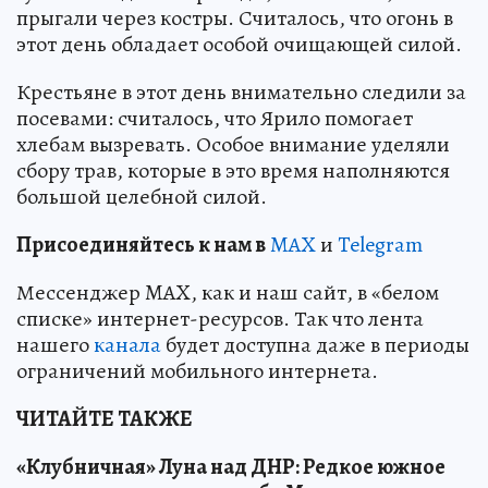
прыгали через костры. Считалось, что огонь в
этот день обладает особой очищающей силой.
Крестьяне в этот день внимательно следили за
посевами: считалось, что Ярило помогает
хлебам вызревать. Особое внимание уделяли
сбору трав, которые в это время наполняются
большой целебной силой.
Пр
и
соединяйтесь к нам в
MAX
и
Telegram
Мессенджер MAX, как и наш сайт, в «белом
списке» интернет-ресурсов. Так что лента
нашего
канала
будет доступна даже в периоды
ограничений мобильного интернета.
ЧИТАЙТЕ ТАКЖЕ
«Клубничная» Луна над ДНР: Редкое южное