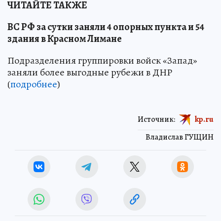
ЧИТАЙТЕ ТАКЖЕ
ВС РФ за сутки заняли 4 опорных пункта и 54
здания в Красном Лимане
Подразделения группировки войск «Запад»
заняли более выгодные рубежи в ДНР
(
подробнее
)
Источник:
kp.ru
Владислав ГУЩИН