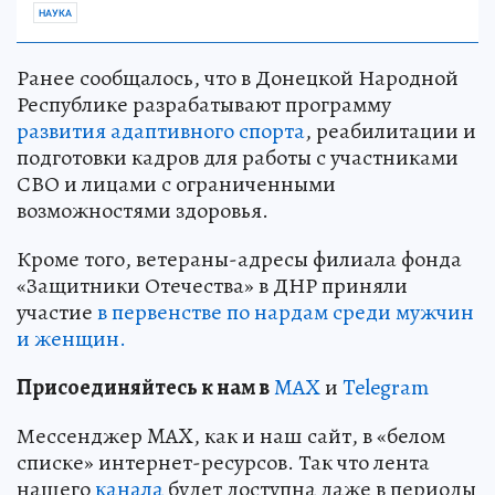
НАУКА
Ранее сообщалось, что в Донецкой Народной
Республике разрабатывают программу
развития адаптивного спорта
, реабилитации и
подготовки кадров для работы с участниками
СВО и лицами с ограниченными
возможностями здоровья.
Кроме того, ветераны-адресы филиала фонда
«Защитники Отечества» в ДНР приняли
участие
в первенстве по нардам среди мужчин
и женщин.
Пр
и
соединяйтесь к нам в
MAX
и
Telegram
Мессенджер MAX, как и наш сайт, в «белом
списке» интернет-ресурсов. Так что лента
нашего
канала
будет доступна даже в периоды