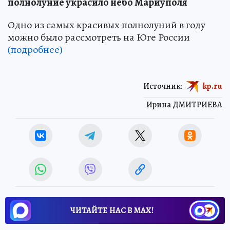
полнолуние украсило небо Мариуполя
Одно из самых красивых полнолуний в году
можно было рассмотреть на Юге России
(подробнее)
Источник:
kp.ru
Ирина ДМИТРИЕВА
ЧИТАЙТЕ НАС В МАХ!