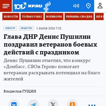
НОВОСТИ
ТОЛЬКО У НАС
ВОЕНКОРЫ
УКРАИНА: СВОДКА
КП В М
1 июля 2026 7:32
НОВОСТИ
ОБЩЕСТВО
Глава ДНР Денис Пушилин
поздравил ветеранов боевых
действий с праздником
Денис Пушилин отметил, что конкурс
«Донбасс. СВОи Герои» помогает
ветеранам раскрывать потенциал на благо
жителей
Владислав ГУЩИН