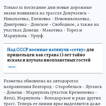
Только за последние дни новые дорожные
знаки появились на трассах Докучаевск -
Николаевка, Еленовка - Новониколаевка,
Дмитровка - Донское - Свободное, а также на
участках Донецк - Макеевка - Торез и
Мариуполь - Урзуф.
Над СССР военные натянули «сетку»
для
пришельцев: как страна 13 лет тайно
искала и изучала инопланетных гостей
НАУКА
Разметка обновлена на автодорогах
направления Белгород - Старобельск - Луганск
- Донецк - Мариуполь (участок Кременевка -
Ялта), Мариуполь - Володарское и ряде других
трасс. Теперь ее линии ярко выделяются даже