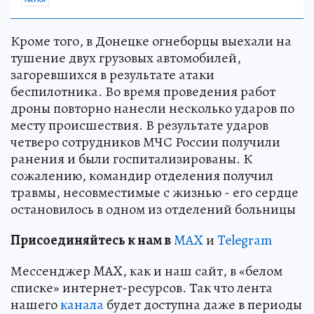
Кроме того, в Донецке огнеборцы выехали на
тушение двух грузовых автомобилей,
загоревшихся в результате атаки
беспилотника. Во время проведения работ
дроны повторно нанесли несколько ударов по
месту происшествия. В результате ударов
четверо сотрудников МЧС России получили
ранения и были госпитализированы. К
сожалению, командир отделения получил
травмы, несовместимые с жизнью - его сердце
остановилось в одном из отделений больницы
Пр
и
соединяйтесь к нам в
MAX
и
Telegram
Мессенджер MAX, как и наш сайт, в «белом
списке» интернет-ресурсов. Так что лента
нашего
канала
будет доступна даже в периоды