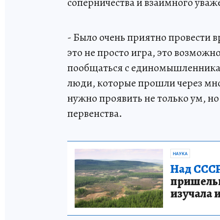
соперничества и взаимного уваж
- Было очень приятно провести в
это не просто игра, это возможн
пообщаться с единомышленникам
люди, которые прошли через мног
нужно проявить не только ум, но 
первенства.
НАУКА
Над СССР
пришельце
изучала 