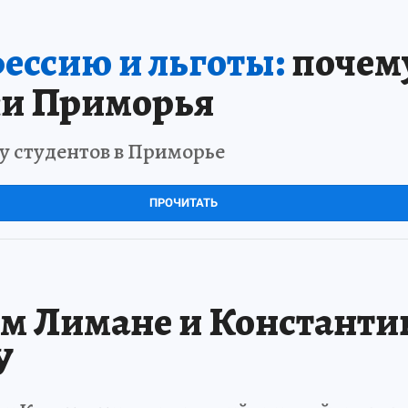
ессию и льготы:
почем
и Приморья
у студентов в Приморье
ПРОЧИТАТЬ
ом Лимане и Констант
У