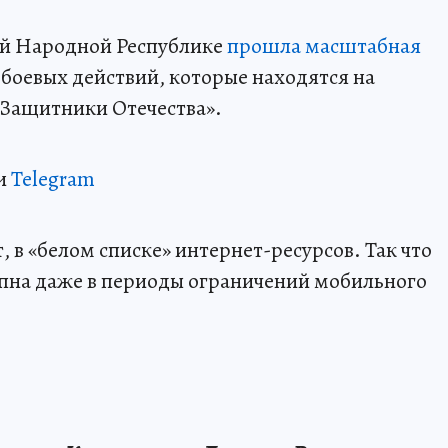
ой Народной Республике
прошла масштабная
 боевых действий, которые находятся на
Защитники Отечества».
и
Telegram
 в «белом списке» интернет-ресурсов. Так что
пна даже в периоды ограничений мобильного