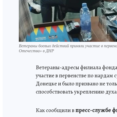
Ветераны боевых действий приняли участие в первен
Отечества» в ДНР
Ветераны-адресы филиала фонда
участие в первенстве по нардам
Донецке и было призвано не тол
способствовать укреплению дух
Как сообщили в
пресс-службе ф