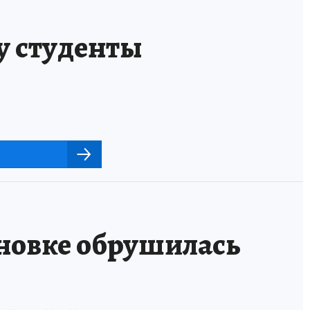
у студенты
иновке обрушилась