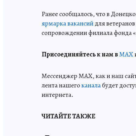
Ранее сообщалось, что в Донецк
ярмарка вакансий
для ветеранов
сопровождении филиала фонда «
Пр
и
соединяйтесь к нам в
MAX
Мессенджер MAX, как и наш сайт,
лента нашего
канала
будет досту
интернета.
ЧИТАЙТЕ ТАКЖЕ