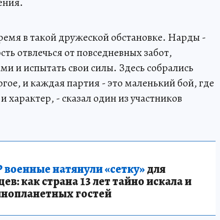
ения.
ремя в такой дружеской обстановке. Нарды -
ость отвлечься от повседневных забот,
и и испытать свои силы. Здесь собрались
ое, и каждая партия - это маленький бой, где
и характер, - сказал один из участников
 военные натянули «сетку»
для
в: как страна 13 лет тайно искала и
инопланетных гостей