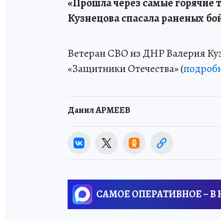
«Прошла через самые горячие 
Кузнецова спасала раненых бо
Ветеран СВО из ДНР Валерия Ку
«Защитники Отечества» (
подроб
Данил АРМЕЕВ
САМОЕ ОПЕРАТИВНОЕ – В