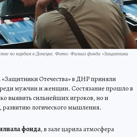
стве по нардам в Донецке. Фото: Филиал фонда «Защитники
 «Защитники Отечества» в ДНР приняли
 среди мужчин и женщин. Состязание прошло в
ько выявить сильнейших игроков, но и
а, развитию логического мышления.
илиала фонда
, в зале царила атмосфера