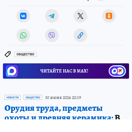
ОБЩЕСТВО
ЧИТАЙТЕ НАС В МАХ!
30 июня 2026 20:19
НОВОСТИ
ОБЩЕСТВО
Орудия труда, предметы
охоты и древняя керамика:
В
музее Мариуполя открылась