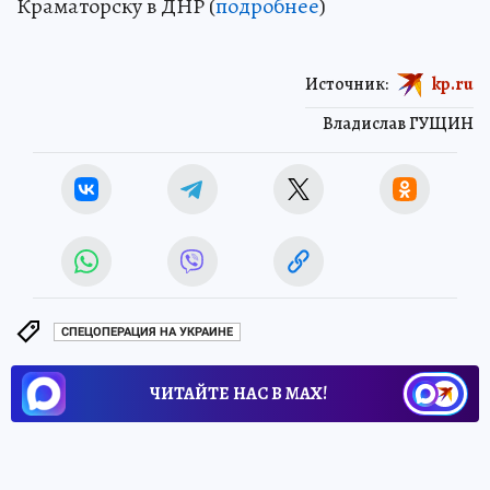
Краматорску в ДНР (
подробнее
)
Источник:
kp.ru
Владислав ГУЩИН
СПЕЦОПЕРАЦИЯ НА УКРАИНЕ
ЧИТАЙТЕ НАС В МАХ!