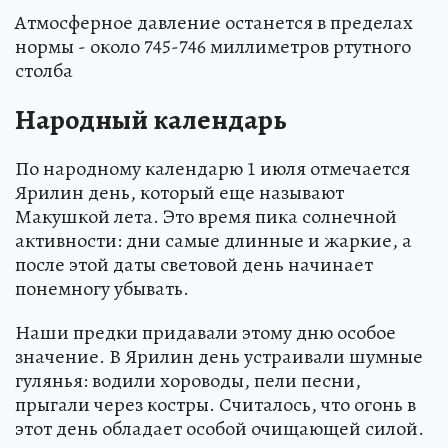
Атмосферное давление останется в пределах
нормы - около 745-746 миллиметров ртутного
столба
Народный календарь
По народному календарю 1 июля отмечается
Ярилин день, который еще называют
Макушкой лета. Это время пика солнечной
активности: дни самые длинные и жаркие, а
после этой даты световой день начинает
понемногу убывать.
Наши предки придавали этому дню особое
значение. В Ярилин день устраивали шумные
гулянья: водили хороводы, пели песни,
прыгали через костры. Считалось, что огонь в
этот день обладает особой очищающей силой.