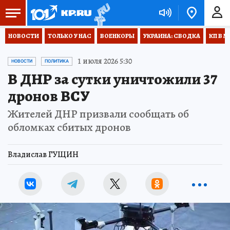
НОВОСТИ
ТОЛЬКО У НАС
ВОЕНКОРЫ
УКРАИНА: СВОДКА
КП В М
1 июля 2026 5:30
НОВОСТИ
ПОЛИТИКА
В ДНР за сутки уничтожили 37
дронов ВСУ
Жителей ДНР призвали сообщать об
обломках сбитых дронов
Владислав ГУЩИН