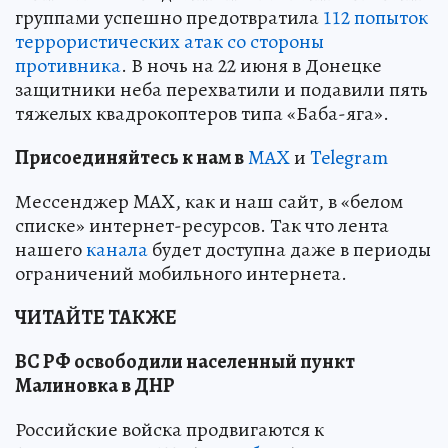
группами успешно предотвратила
112 попыток
террористических атак со стороны
противника
. В ночь на 22 июня в Донецке
защитники неба перехватили и подавили пять
тяжелых квадрокоптеров типа «Баба-яга».
Пр
и
соединяйтесь к нам в
MAX
и
Telegram
Мессенджер MAX, как и наш сайт, в «белом
списке» интернет-ресурсов. Так что лента
нашего
канала
будет доступна даже в периоды
ограничений мобильного интернета.
ЧИТАЙТЕ ТАКЖЕ
ВС РФ освободили населенный пункт
Малиновка в ДНР
Российские войска продвигаются к