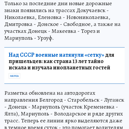
Только за последние дни новые дорожные
знаки появились на трассах Докучаевск -
Николаевка, Еленовка - Новониколаевка,
Дмитровка - Донское - Свободное, а также на
участках Донецк - Макеевка - Торез и
Мариуполь - Урзуф.
Над СССР военные натянули «сетку»
для
пришельцев: как страна 13 лет тайно
искала и изучала инопланетных гостей
НАУКА
Разметка обновлена на автодорогах
направления Белгород - Старобельск - Луганск
- Донецк - Мариуполь (участок Кременевка -
Ялта), Мариуполь - Володарское и ряде других
трасс. Теперь ее линии ярко выделяются даже
в темное время суток - это помогает водителям