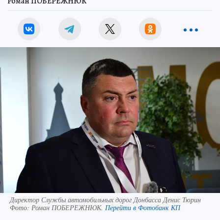
Роман ПОБЕРЕЖНЮК
Директор Службы автомобильных дорог Донбасса Денис Тюрин
Фото:
Роман ПОБЕРЕЖНЮК.
Перейти в Фотобанк КП