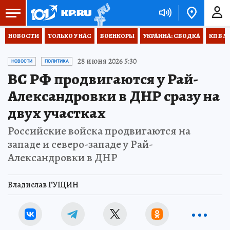
НОВОСТИ
ТОЛЬКО У НАС
ВОЕНКОРЫ
УКРАИНА: СВОДКА
КП В М
28 июня 2026 5:30
НОВОСТИ
ПОЛИТИКА
ВС РФ продвигаются у Рай-
Александровки в ДНР сразу на
двух участках
Российские войска продвигаются на
западе и северо-западе у Рай-
Александровки в ДНР
Владислав ГУЩИН