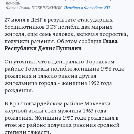
помощь
Фото:
Роман ПОБЕРЕЖНЮК.
Перейти в Фотобанк КП
27 июня в ДНР в результате атак ударных
беспилотников ВСУ погибли два мирных
жителя, еще семь человек, включая подростка,
получили ранения. Об этом сообщил
Глава
Республики Денис Пушилин
.
Он уточнил, что в Центрально-Городском
районе Горловки погибла женщина 1956 года
рождения и тяжело ранена другая
жительница города - женщина 1952 года
рождения.
В Красногвардейском районе Макеевки
жертвой атаки стал мужчина 1963 года
рождения. Женщина 1950 года рождения в
этом же районе получила ранения средней
степени тяжести.