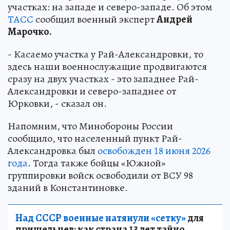
участках: на западе и северо-западе. Об этом
ТАСС
сообщил военный эксперт
Андрей
Марочко.
- Касаемо участка у Рай-Александровки, то
здесь наши военнослужащие продвигаются
сразу на двух участках - это западнее Рай-
Александровки и северо-западнее от
Юрковки, - сказал он.
Напомним, что Минобороны России
сообщило, что населенный пункт Рай-
Александровка был
освобожден 18 июня 2026
года
. Тогда также бойцы «Южной»
группировки войск освободили от ВСУ 98
зданий в Константиновке.
Над СССР военные натянули «сетку»
для
пришельцев: как страна 13 лет тайно