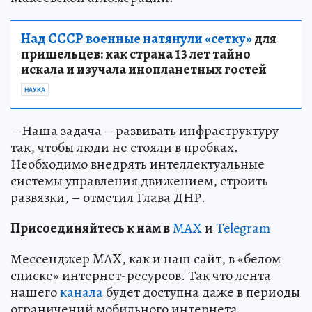
Над СССР военные натянули «сетку»
для
пришельцев: как страна 13 лет тайно
искала и изучала инопланетных гостей
НАУКА
– Наша задача – развивать инфраструктуру
так, чтобы люди не стояли в пробках.
Необходимо внедрять интеллектуальные
системы управления движением, строить
развязки, – отметил Глава ДНР.
Пр
и
соединяйтесь к нам в
MAX
и
Telegram
Мессенджер MAX, как и наш сайт, в «белом
списке» интернет-ресурсов. Так что лента
нашего
канала
будет доступна даже в периоды
ограничений мобильного интернета.