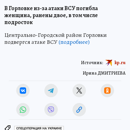
В Горловке из-за атаки ВСУ погибла
женщина, ранены двое, в том числе
подросток
Центрально-Городской район Горловки
подвергся атаке ВСУ
(подробнее)
Источник:
kp.ru
Ирина ДМИТРИЕВА
СПЕЦОПЕРАЦИЯ НА УКРАИНЕ