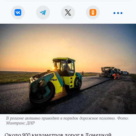
В регионе активно приводят в порядок дорожное полотно. Фото:
Минтранс ДНР
Около 900 километров дорог в Донецкой