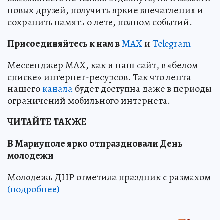
новых друзей, получить яркие впечатления и
сохранить память о лете, полном событий.
Пр
и
соединяйтесь к нам в
MAX
и
Telegram
Мессенджер MAX, как и наш сайт, в «белом
списке» интернет-ресурсов. Так что лента
нашего
канала
будет доступна даже в периоды
ограничений мобильного интернета.
ЧИТАЙТЕ ТАКЖЕ
В Мариуполе ярко отпраздновали День
молодежи
Молодежь ДНР отметила праздник с размахом
(подробнее)