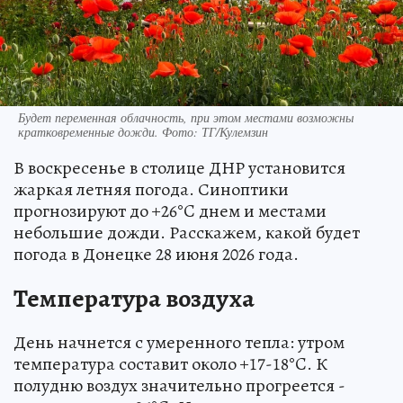
Будет переменная облачность, при этом местами возможны
кратковременные дожди. Фото: ТГ/Кулемзин
В воскресенье в столице ДНР установится
жаркая летняя погода. Синоптики
прогнозируют до +26°C днем и местами
небольшие дожди. Расскажем, какой будет
погода в Донецке 28 июня 2026 года.
Температура воздуха
День начнется с умеренного тепла: утром
температура составит около +17-18°C. К
полудню воздух значительно прогреется -