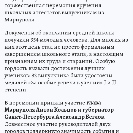
торжественная церемония вручения
школьных аттестатов выпускникам из
Мариуполя.
Документы об окончании средней школы
получили 354 молодых человека. Для многих из
них этот день стал не просто формальным
завершением школьного этапа, а настоящим
признанием их труда и стараний. Особую
гордость вызвали достижения лучших
учеников: 82 выпускника были удостоены
медалей «За особые успехи в учении» I и II
степени.
В церемонии приняли участие
глава
Мариуполя Антон Кольцов
и
губернатор
Санкт-Петербурга Александр Беглов
.
Совместное участие руководителей двух
городов подчеркнуло значимость события и