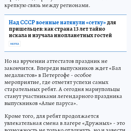
крепкую связь между регионами.
Над СССР военные натянули «сетку»
для
пришельцев: как страна 13 лет тайно
искала и изучала инопланетных гостей
НАУКА
Но на вручении аттестатов праздник не
закончится. Впереди выпускников ждет «Бал
медалистов» в Петергофе - особое
мероприятие, где отметят успехи самых
старательных ребят. А сегодня мариупольцы
станут участниками легендарного праздника
выпускников «Алые паруса».
Кроме того, для ребят продолжается
увлекательная смена в лагере «Дружных» - это
возможность не только отдохнуть, но и завести