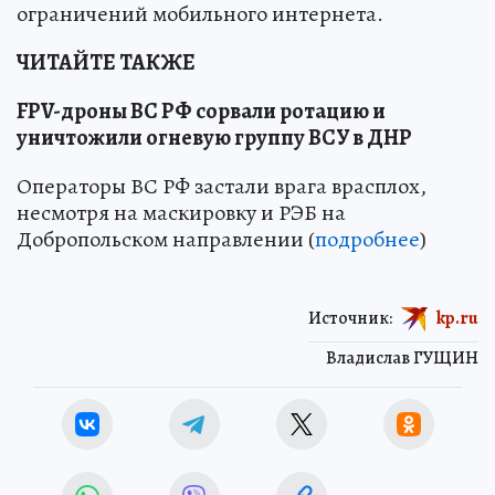
ограничений мобильного интернета.
ЧИТАЙТЕ ТАКЖЕ
FPV-дроны ВС РФ сорвали ротацию и
уничтожили огневую группу ВСУ в ДНР
Операторы ВС РФ застали врага врасплох,
несмотря на маскировку и РЭБ на
Добропольском направлении (
подробнее
)
Источник:
kp.ru
Владислав ГУЩИН