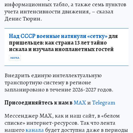
информационных табло, а также семь пунктов
учета интенсивности движения, – сказал
Денис Тюрин.
Над СССР военные натянули «сетку»
для
пришельцев: как страна 13 лет тайно
искала и изучала инопланетных гостей
НАУКА
Внедрить единую интеллектуальную
транспортную систему в регионе
запланировано в течение 2026-2027 годов.
Пр
и
соединяйтесь к нам в
MAX
и
Telegram
Мессенджер MAX, как и наш сайт, в «белом
списке» интернет-ресурсов. Так что лента
нашего
канала
будет доступна даже в периоды