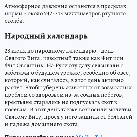
Атмосферное давление останется в пределах
нормы - около 742-743 миллиметров ртутного
столба.
Народный календарь
28 июня по народному календарю - день
Святого Вита, известный также как Фит или
Фит Овсянник. На Руси эту дату связывали с
заботами о будущем урожае, особенно об овсе,
который, как считалось, в этот день активно
растет. Чтобы уберечь животных от возможных
проблем со здоровьем из-за сочных побегов,
крестьяне старались не подпускать скот к
посевам. В этот день также возносили молитвы
Святому Виту, прося у него защиты от болезней
и падежа домашнего скота.