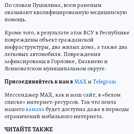
По словам Пушилина, всем раненым
оказывают квалифицированную медицинскую
помощь.
Кроме того, в результате атак ВСУ в Республике
повреждены объект гражданской
инфраструктуры, два жилых дома, а также два
легковых автомобиля. Повреждения
зафиксированы в Горловке, Енакиево и
Ясиноватском муниципальном округе.
Пр
и
соединяйтесь к нам в
MAX
и
Telegram
Мессенджер MAX, как и наш сайт, в «белом
списке» интернет-ресурсов. Так что лента
нашего
канала
будет доступна даже в периоды
ограничений мобильного интернета.
ЧИТАЙТЕ ТАКЖЕ