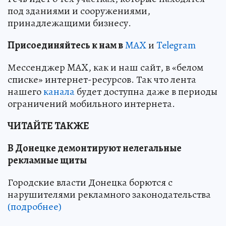
под зданиями и сооружениями,
принадлежащими бизнесу.
Пр
и
соединяйтесь к нам в
MAX
и
Telegram
Мессенджер MAX, как и наш сайт, в «белом
списке» интернет-ресурсов. Так что лента
нашего
канала
будет доступна даже в периоды
ограничений мобильного интернета.
ЧИТАЙТЕ ТАКЖЕ
В Донецке демонтируют нелегальные
рекламные щиты
Городские власти Донецка борются с
нарушителями рекламного законодательства
(подробнее)