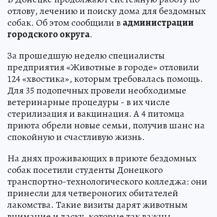
отлову, лечению и поиску дома для бездомных
собак. Об этом сообщили в
администрации
городского округа
.
За прошедшую неделю специалисты
предприятия «Животные в городе» отловили
124 «хвостика», которым требовалась помощь.
Для 35 подопечных провели необходимые
ветеринарные процедуры - в их числе
стерилизация и вакцинация. А 4 питомца
приюта обрели новые семьи, получив шанс на
спокойную и счастливую жизнь.
На днях проживающих в приюте бездомных
собак посетили студенты Донецкого
транспортно-технологического колледжа: они
принесли для четвероногих обитателей
лакомства. Такие визиты дарят животным
внимание и ласку, которые так важны