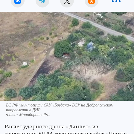
ВС РФ уничтожили САУ «Богдана» ВСУ на Добропольском
направлении в ДНР
Фото:
Минобороны РФ.
Расчет ударного дрона «Ланцет» из
соединения БПЛА группировки войск «Центр»