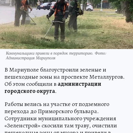
Коммунальщики привели в порядок территорию. Фото:
Администрация Мариуполя
В Мариуполе благоустроили зеленые и
пешеходные зоны на проспекте Металлургов.
Об этом сообщили в
администрации
городского округа
.
Работы велись на участке от подземного
перехода до Приморского бульвара.
Сотрудники муниципального учреждения
«Зеленстрой» скосили там траву, очистили
пешеходные зоны от мусора и привели в