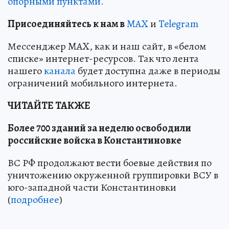
опорными пунктами.
Пр
и
соединяйтесь к нам в
MAX
и
Telegram
Мессенджер MAX, как и наш сайт, в «белом
списке» интернет-ресурсов. Так что лента
нашего
канала
будет доступна даже в периоды
ограничений мобильного интернета.
ЧИТАЙТЕ ТАКЖЕ
Более 700 зданий за неделю освободили
российские войска в Константиновке
ВС РФ продолжают вести боевые действия по
уничтожению окруженной группировки ВСУ в
юго-западной части Константиновки
(
подробнее
)