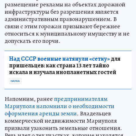
размещение рекламы на объектах дорожной
инфраструктуры без разрешения является
административным правонарушением. В
связи с этим горожан призывают бережнее
относиться к муниципальному имуществу и не
допускать его порчи.
Над СССР военные натянули «сетку»
для
пришельцев: как страна 13 лет тайно
искала и изучала инопланетных гостей
НАУКА
Напомним, ранее
предпринимателям
Мариуполя напомнили о необходимости
оформления аренды земли
. Владельцев
коммерческой недвижимости Мариуполя
призвали узаконить земельные отношения.
Речь идет о тех участках, которые находятся