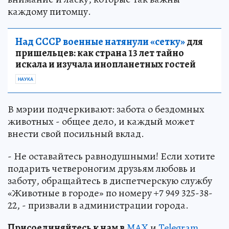
каждому питомцу.
Над СССР военные натянули «сетку»
для
пришельцев: как страна 13 лет тайно
искала и изучала инопланетных гостей
НАУКА
В мэрии подчеркивают: забота о бездомных
животных - общее дело, и каждый может
внести свой посильный вклад.
- Не оставайтесь равнодушными! Если хотите
подарить четвероногим друзьям любовь и
заботу, обращайтесь в диспетчерскую службу
«Животные в городе» по номеру +7 949 325-38-
22, - призвали в администрации города.
Пр
и
соединяйтесь к нам в
MAX
и
Telegram