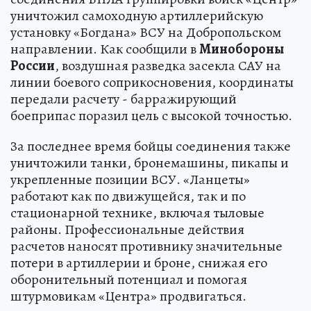
уничтожил самоходную артиллерийскую
установку «Богдана» ВСУ на Добропольском
направлении. Как сообщили в
Минобороны
России
, воздушная разведка засекла САУ на
линии боевого соприкосновения, координаты
передали расчету - барражирующий
боеприпас поразил цель с высокой точностью.
За последнее время бойцы соединения также
уничтожили танки, бронемашины, пикапы и
укрепленные позиции ВСУ. «Ланцеты»
работают как по движущейся, так и по
стационарной технике, включая тыловые
районы. Профессиональные действия
расчетов наносят противнику значительные
потери в артиллерии и броне, снижая его
оборонительный потенциал и помогая
штурмовикам «Центра» продвигаться.