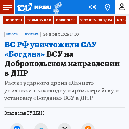
НОВОСТИ
ТОЛЬКО У НАС
ВОЕНКОРЫ
УКРАИНА: СВОДКА
КП В М
26 июня 2026 14:00
НОВОСТИ
ПОЛИТИКА
ВС РФ уничтожили САУ
«Богдана»
ВСУ на
Добропольском направлении
в ДНР
Расчет ударного дрона «Ланцет»
уничтожил самоходную артиллерийскую
установку «Богдана» ВСУ в ДНР
Владислав ГУЩИН