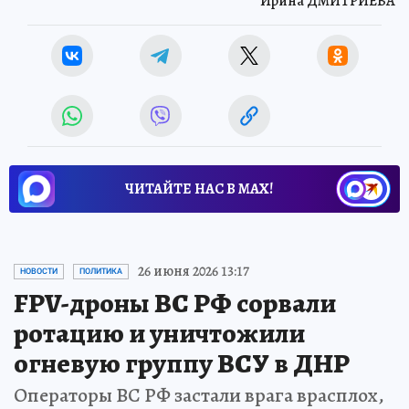
Ирина ДМИТРИЕВА
ЧИТАЙТЕ НАС В МАХ!
26 июня 2026 13:17
НОВОСТИ
ПОЛИТИКА
FPV-дроны ВС РФ сорвали
ротацию и уничтожили
огневую группу ВСУ в ДНР
Операторы ВС РФ застали врага врасплох,