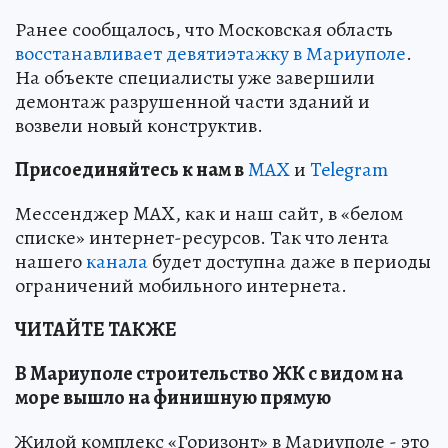
Ранее сообщалось, что Московская область
восстанавливает девятиэтажку в Мариуполе
.
На объекте специалисты уже завершили
демонтаж разрушенной части зданий и
возвели новый конструктив.
Пр
и
соединяйтесь к нам в
MAX
и
Telegram
Мессенджер MAX, как и наш сайт, в «белом
списке» интернет-ресурсов. Так что лента
нашего
канала
будет доступна даже в периоды
ограничений мобильного интернета.
ЧИТАЙТЕ ТАКЖЕ
В Мариуполе строительство ЖК с видом на
море вышло на финишную прямую
Жилой комплекс «Горизонт» в Мариуполе - это