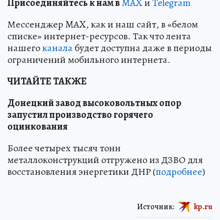
Пр
и
соединяйтесь к нам в
MAX
и
Telegram
Мессенджер MAX, как и наш сайт, в «белом
списке» интернет-ресурсов. Так что лента
нашего
канала
будет доступна даже в периоды
ограничений мобильного интернета.
ЧИТАЙТЕ ТАКЖЕ
Донецкий завод высоковольтных опор
запустил производство горячего
оцинкования
Более четырех тысяч тонн
металлоконструкций отгружено из ДЗВО для
восстановления энергетики ДНР (
подробнее
)
Источник:
kp.ru