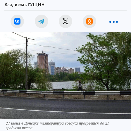
Владислав ГУЩИН
27 июня в Донецке температура воздуха прогреется до 25
градусов тепла