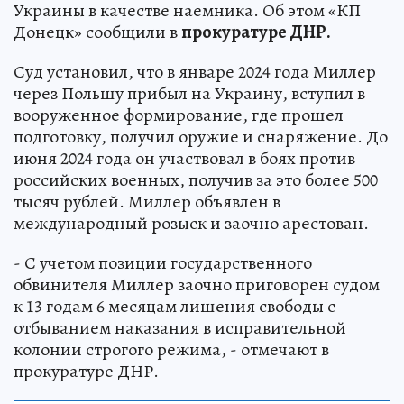
Украины в качестве наемника. Об этом «КП
Донецк» сообщили в
прокуратуре ДНР.
Суд установил, что в январе 2024 года Миллер
через Польшу прибыл на Украину, вступил в
вооруженное формирование, где прошел
подготовку, получил оружие и снаряжение. До
июня 2024 года он участвовал в боях против
российских военных, получив за это более 500
тысяч рублей. Миллер объявлен в
международный розыск и заочно арестован.
- С учетом позиции государственного
обвинителя Миллер заочно приговорен судом
к 13 годам 6 месяцам лишения свободы с
отбыванием наказания в исправительной
колонии строгого режима, - отмечают в
прокуратуре ДНР.