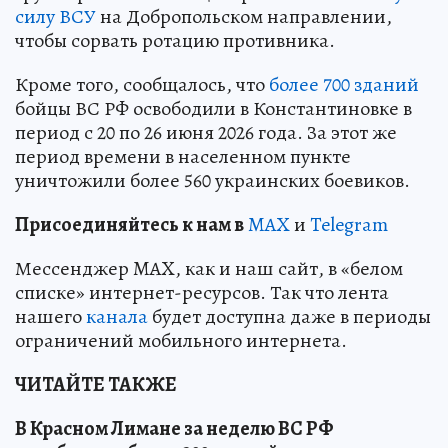
силу ВСУ
на Добропольском направлении,
чтобы сорвать ротацию противника.
Кроме того, сообщалось, что
более 700 зданий
бойцы ВС РФ освободили в Константиновке в
период с 20 по 26 июня 2026 года. За этот же
период времени в населенном пункте
уничтожили более 560 украинских боевиков.
Пр
и
соединяйтесь к нам в
MAX
и
Telegram
Мессенджер MAX, как и наш сайт, в «белом
списке» интернет-ресурсов. Так что лента
нашего
канала
будет доступна даже в периоды
ограничений мобильного интернета.
ЧИТАЙТЕ ТАКЖЕ
В Красном Лимане за неделю ВС РФ