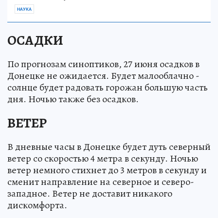
НАУКА
ОСАДКИ
По прогнозам синоптиков, 27 июня осадков в
Донецке не ожидается. Будет малооблачно -
солнце будет радовать горожан большую часть
дня. Ночью также без осадков.
ВЕТЕР
В дневные часы в Донецке будет дуть северный
ветер со скоростью 4 метра в секунду. Ночью
ветер немного стихнет до 3 метров в секунду и
сменит направление на северное и северо-
западное. Ветер не доставит никакого
дискомфорта.