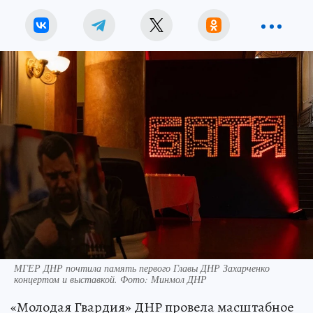
МГЕР ДНР почтила память первого Главы ДНР Захарченко
концертом и выставкой. Фото: Минмол ДНР
«Молодая Гвардия» ДНР провела масштабное