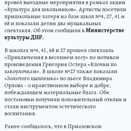
провел выездные мероприятия в рамках акции
«Культура для школьников». Артисты посетили
пришкольные лагеря на базе школ №4, 27, 41 и
68 и показали детям два музыкальных
спектакля. Об этом сообщили в
Министерстве
культуры ДНР.
В школах №4, 41, 68 и 27 прошел спектакль
«Приключения в весеннем лесу» по мотивам
произведения Григория Остера «Клочки по
закоулочкам». В школе №27 также показали
«Золотого цыпленка» по пьесе Владимира
Орлова - о нравственном выборе и добре,
побеждающем материальные блага. Обе
постановки получили положительный отклик и
стали инструментом эстетического
воспитания.
Ранее сообщалось, что в Приазовском