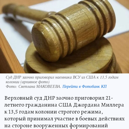
Суд ДНР заочно приговорил наемника ВСУ из США к 13,5 годам
колонии (архивное фото)
Фото:
Светлана МАКОВЕЕВА.
Перейти в Фотобанк КП
Верховный суд ДНР заочно приговорил 21-
летнего гражданина США Джордана Миллера
к 13,5 годам колонии строгого режима,
который принимал участие в боевых действиях
на стороне вооруженных формирований