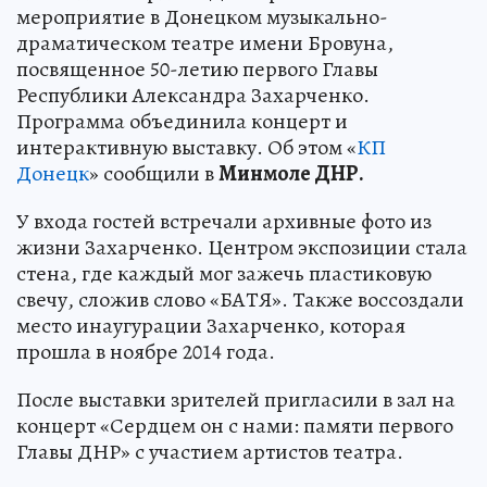
мероприятие в Донецком музыкально-
драматическом театре имени Бровуна,
посвященное 50-летию первого Главы
Республики Александра Захарченко.
Программа объединила концерт и
интерактивную выставку. Об этом «
КП
Донецк
» сообщили в
Минмоле ДНР.
У входа гостей встречали архивные фото из
жизни Захарченко. Центром экспозиции стала
стена, где каждый мог зажечь пластиковую
свечу, сложив слово «БАТЯ». Также воссоздали
место инаугурации Захарченко, которая
прошла в ноябре 2014 года.
После выставки зрителей пригласили в зал на
концерт «Сердцем он с нами: памяти первого
Главы ДНР» с участием артистов театра.