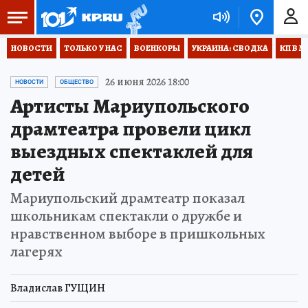
НОВОСТИ
ТОЛЬКО У НАС
ВОЕНКОРЫ
УКРАИНА: СВОДКА
КП В М
26 июня 2026 18:00
НОВОСТИ
ОБЩЕСТВО
Артисты Мариупольского
драмтеатра провели цикл
выездных спектаклей для
детей
Мариупольский драмтеатр показал
школьникам спектакли о дружбе и
нравственном выборе в пришкольных
лагерях
Владислав ГУЩИН