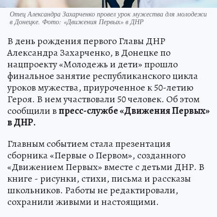
Отец Александра Захарченко провел урок мужества для молодежи
в Донецке. Фото: «Движения Первых» в ДНР
В день рождения первого Главы ДНР
Александра Захарченко, в Донецке по
нацпроекту «Молодежь и дети» прошло
финальное занятие республиканского цикла
уроков мужества, приуроченное к 50-летию
Героя. В нем участвовали 50 человек. Об этом
сообщили в
пресс-службе «Движения Первых»
в ДНР.
Главным событием стала презентация
сборника «Первые о Первом», созданного
«Движением Первых» вместе с детьми ДНР. В
книге - рисунки, стихи, письма и рассказы
школьников. Работы не редактировали,
сохранили живыми и настоящими.