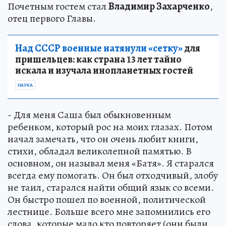
Почетным гостем стал
Владимир Захарченко
,
отец первого Главы.
Над СССР военные натянули «сетку»
для
пришельцев: как страна 13 лет тайно
искала и изучала инопланетных гостей
НАУКА
- Для меня Саша был обыкновенным
ребенком, который рос на моих глазах. Потом
начал замечать, что он очень любит книги,
стихи, обладал великолепной памятью. В
основном, он называл меня «Батя». Я старался
всегда ему помогать. Он был отходчивый, злобу
не таил, старался найти общий язык со всеми.
Он быстро пошел по военной, политической
лестнице. Больше всего мне запомнились его
слова, которые мало кто повторяет (они были