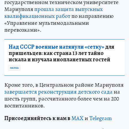
государственном техническом университете
Мариуполя
прошла защита выпускных
квалификационных работ
по направлению
«Управление мультимодальными
перевозками».
Над СССР военные натянули «сетку»
для
пришельцев: как страна 13 лет тайно
искала и изучала инопланетных гостей
НАУКА
Кроме того, в Центральном районе Мариуполя
завершается реконструкция детского сада
на
шесть групп, рассчитанного более чем на 200
воспитанников.
Пр
и
соединяйтесь к нам в
MAX
и
Telegram