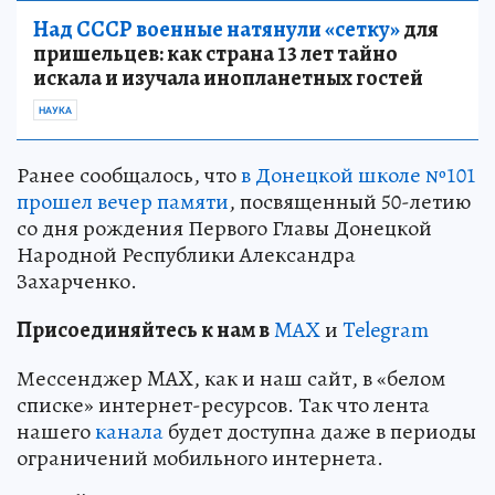
Над СССР военные натянули «сетку»
для
пришельцев: как страна 13 лет тайно
искала и изучала инопланетных гостей
НАУКА
Ранее сообщалось, что
в Донецкой школе №101
прошел вечер памяти
, посвященный 50-летию
со дня рождения Первого Главы Донецкой
Народной Республики Александра
Захарченко.
Пр
и
соединяйтесь к нам в
MAX
и
Telegram
Мессенджер MAX, как и наш сайт, в «белом
списке» интернет-ресурсов. Так что лента
нашего
канала
будет доступна даже в периоды
ограничений мобильного интернета.