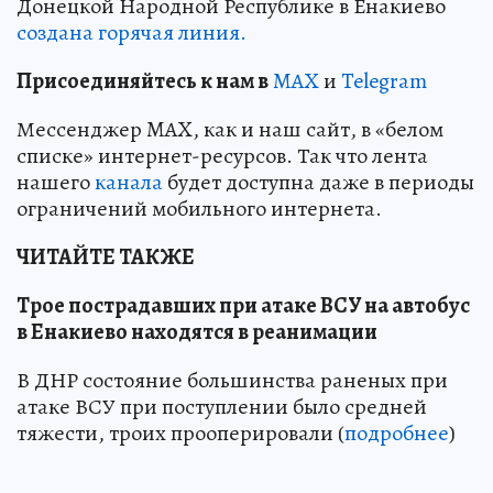
Донецкой Народной Республике в Енакиево
создана горячая линия.
Пр
и
соединяйтесь к нам в
MAX
и
Telegram
Мессенджер MAX, как и наш сайт, в «белом
списке» интернет-ресурсов. Так что лента
нашего
канала
будет доступна даже в периоды
ограничений мобильного интернета.
ЧИТАЙТЕ ТАКЖЕ
Трое пострадавших при атаке ВСУ на автобус
в Енакиево находятся в реанимации
В ДНР состояние большинства раненых при
атаке ВСУ при поступлении было средней
тяжести, троих прооперировали (
подробнее
)