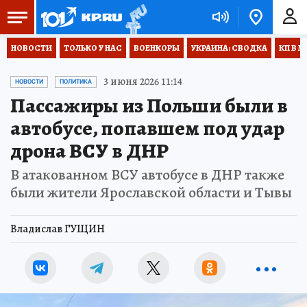
НОВОСТИ
ТОЛЬКО У НАС
ВОЕНКОРЫ
УКРАИНА: СВОДКА
КП В М
3 июня 2026 11:14
НОВОСТИ
ПОЛИТИКА
Пассажиры из Польши были в
автобусе, попавшем под удар
дрона ВСУ в ДНР
В атакованном ВСУ автобусе в ДНР также
были жители Ярославской области и Тывы
Владислав ГУЩИН