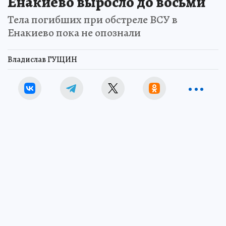
Енакиево выросло до восьми
Тела погибших при обстреле ВСУ в
Енакиево пока не опознали
Владислав ГУЩИН