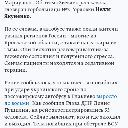
Мариуполь. Об этом «Звезде» рассказала
главврач горбольницы №2 Горловки
Нелля
Якуненко.
По ее словам, в автобусе также ехали жители
разных регионов России - многие из
Ярославской области, а также пассажиры из
Тывы. Они неохотно разговаривают из-за
тяжелого состояния и полученного стресса.
Сейчас пациенты находятся на седативной
терапии.
Ранее сообщалось, что количество погибших
при ударе украинского дрона по
пассажирскому автобусу в Енакиево
выросло
до восьми
. Как сообщил Глава ДНР Денис
Пушилин, на рейс зарегистрировались 53
человека. Сейчас выясняют, кто и где заходил
и выходил. Тела погибших при обстреле ВСУ