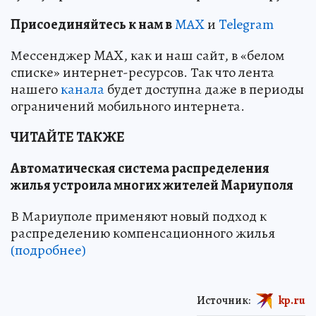
Пр
и
соединяйтесь к нам в
MAX
и
Telegram
Мессенджер MAX, как и наш сайт, в «белом
списке» интернет-ресурсов. Так что лента
нашего
канала
будет доступна даже в периоды
ограничений мобильного интернета.
ЧИТАЙТЕ ТАКЖЕ
Автоматическая система распределения
жилья устроила многих жителей Мариуполя
В Мариуполе применяют новый подход к
распределению компенсационного жилья
(подробнее)
Источник:
kp.ru