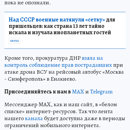
пока не опознали.
Над СССР военные натянули «сетку»
для
пришельцев: как страна 13 лет тайно
искала и изучала инопланетных гостей
НАУКА
Кроме того, прокуратура ДНР
взяла на
контроль соблюдение прав пострадавших
при
атаке дрона ВСУ на рейсовый автобус «Москва
- Симферополь» в Енакиево.
Пр
и
соединяйтесь к нам в
MAX
и
Telegram
Мессенджер MAX, как и наш сайт, в «белом
списке» интернет-ресурсов. Так что лента
нашего
канала
будет доступна даже в периоды
ограничений мобильного интернета.