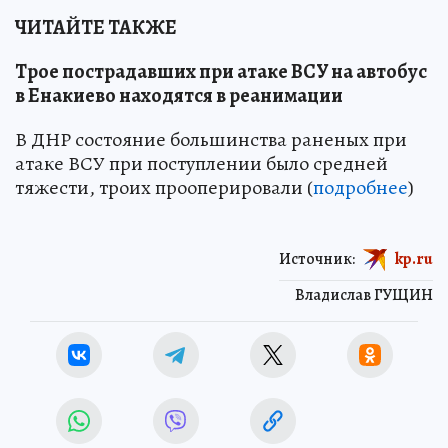
ЧИТАЙТЕ ТАКЖЕ
Трое пострадавших при атаке ВСУ на автобус
в Енакиево находятся в реанимации
В ДНР состояние большинства раненых при
атаке ВСУ при поступлении было средней
тяжести, троих прооперировали (
подробнее
)
Источник:
kp.ru
Владислав ГУЩИН