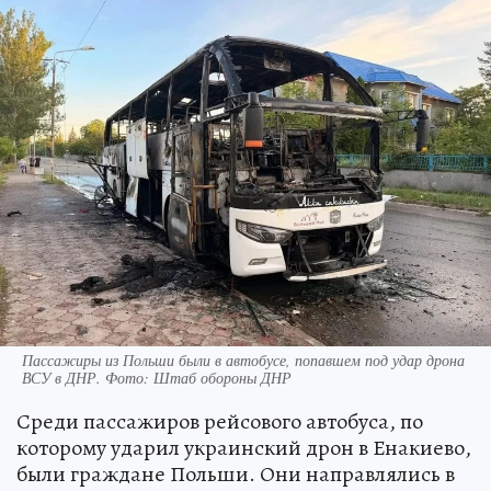
Пассажиры из Польши были в автобусе, попавшем под удар дрона
ВСУ в ДНР. Фото: Штаб обороны ДНР
Среди пассажиров рейсового автобуса, по
которому ударил украинский дрон в Енакиево,
были граждане Польши. Они направлялись в