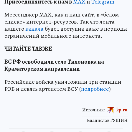
Пр
и
соединяйтесь к нам в
MAX
и
Telegram
Мессенджер MAX, как и наш сайт, в «белом
списке» интернет-ресурсов. Так что лента
нашего
канала
будет доступна даже в периоды
ограничений мобильного интернета.
ЧИТАЙТЕ ТАКЖЕ
ВС РФ освободили село Тихоновка на
Краматорском направлении
Российские войска уничтожили три станции
РЭБ и девять артсистем ВСУ (
подробнее
)
Источник:
kp.ru
Владислав ГУЩИН