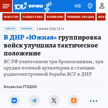
НОВОСТИ
ТОЛЬКО У НАС
ВОЕНКОРЫ
УКРАИНА: СВОДКА
КП В М
2 июня 2026 12:14
НОВОСТИ
ПОЛИТИКА
В ДНР «Южная»
группировка
войск улучшила тактическое
положение
ВС РФ уничтожили три бронемашины, три
орудия полевой артиллерии и станцию
радиоэлектронной борьбы ВСУ в ДНР
Владислав ГУЩИН