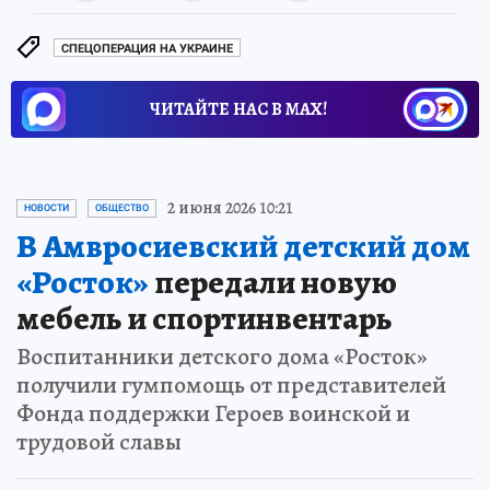
СПЕЦОПЕРАЦИЯ НА УКРАИНЕ
ЧИТАЙТЕ НАС В МАХ!
2 июня 2026 10:21
НОВОСТИ
ОБЩЕСТВО
В Амвросиевский детский дом
«Росток»
передали новую
мебель и спортинвентарь
Воспитанники детского дома «Росток»
получили гумпомощь от представителей
Фонда поддержки Героев воинской и
трудовой славы