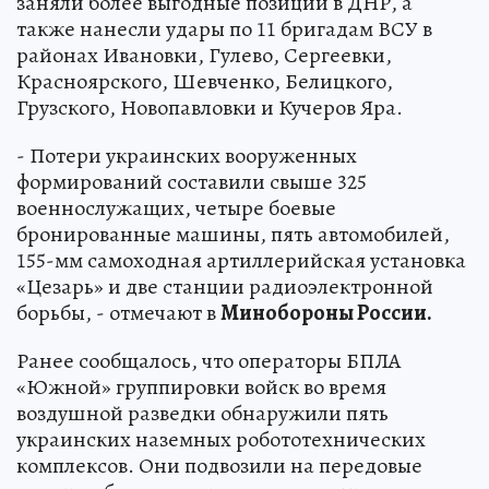
заняли более выгодные позиции в ДНР, а
также нанесли удары по 11 бригадам ВСУ в
районах Ивановки, Гулево, Сергеевки,
Красноярского, Шевченко, Белицкого,
Грузского, Новопавловки и Кучеров Яра.
- Потери украинских вооруженных
формирований составили свыше 325
военнослужащих, четыре боевые
бронированные машины, пять автомобилей,
155-мм самоходная артиллерийская установка
«Цезарь» и две станции радиоэлектронной
борьбы, - отмечают в
Минобороны России.
Ранее сообщалось, что операторы БПЛА
«Южной» группировки войск во время
воздушной разведки обнаружили пять
украинских наземных робототехнических
комплексов. Они подвозили на передовые