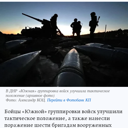
В ДНР «Южная» группировка войск улучшила тактическое
положение (архивное фото)
Фото:
Александр КОЦ.
Перейти в Фотобанк КП
Бойцы «Южной» группировки войск улучшили
тактическое положение, а также нанесли
поражение шести бригадам вооруженных