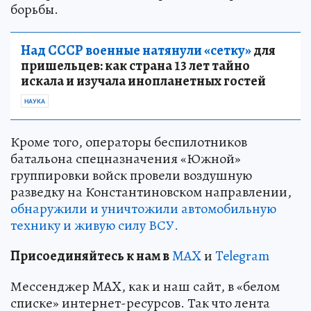
борьбы.
Над СССР военные натянули «сетку»
для
пришельцев: как страна 13 лет тайно
искала и изучала инопланетных гостей
НАУКА
Кроме того, операторы беспилотников
батальона спецназначения «Южной»
группировки войск провели воздушную
разведку на Константиновском направлении,
обнаружили и уничтожили автомобильную
технику и живую силу ВСУ.
Пр
и
соединяйтесь к нам в
MAX
и
Telegram
Мессенджер MAX, как и наш сайт, в «белом
списке» интернет-ресурсов. Так что лента