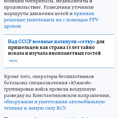
позиции боеприпасы, медикаменты и
продовольствие. Разведчики уточнили
маршруты движения целей и
приняли
решение уничтожить их с помощью FPV-
дронов.
Над СССР военные натянули «сетку»
для
пришельцев: как страна 13 лет тайно
искала и изучала инопланетных гостей
НАУКА
Кроме того, операторы беспилотников
батальона спецназначения «Южной»
группировки войск провели воздушную
разведку на Константиновском направлении,
обнаружили и уничтожили автомобильную
технику и живую силу ВСУ.