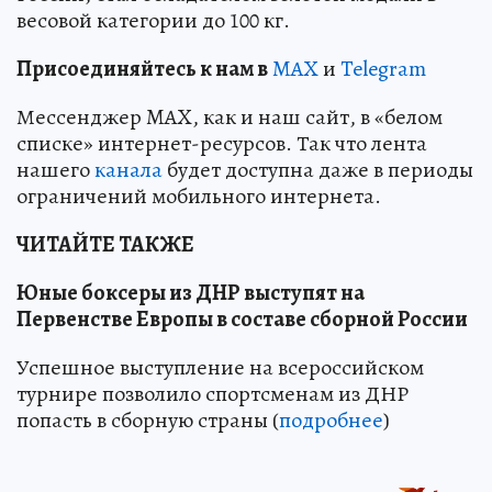
весовой категории до 100 кг.
Пр
и
соединяйтесь к нам в
MAX
и
Telegram
Мессенджер MAX, как и наш сайт, в «белом
списке» интернет-ресурсов. Так что лента
нашего
канала
будет доступна даже в периоды
ограничений мобильного интернета.
ЧИТАЙТЕ ТАКЖЕ
Юные боксеры из ДНР выступят на
Первенстве Европы в составе сборной России
Успешное выступление на всероссийском
турнире позволило спортсменам из ДНР
попасть в сборную страны (
подробнее
)