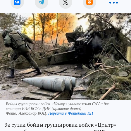
Бойцы группировки войск «Центр» уничтожили САУ и две
станции РЭБ ВСУ в ДНР (архивное фото)
Фото:
Александр КОЦ.
Перейти в Фотобанк КП
За сутки бойцы группировки войск «Центр»