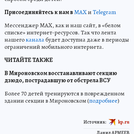
Пр
и
соединяйтесь к нам в
MAX
и
Telegram
Мессенджер MAX, как и наш сайт, в «белом
списке» интернет-ресурсов. Так что лента
нашего
канала
будет доступна даже в периоды
ограничений мобильного интернета.
ЧИТАЙТЕ ТАКЖЕ
В Мироновском восстанавливают секцию
дзюдо, пострадавшую от обстрела ВСУ
Более 70 детей тренируются в поврежденном
здании секции в Мироновском (
подробнее
)
Источник:
kp.ru
Данил АРМЕЕВ