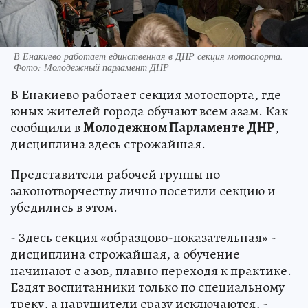
В Енакиево работает единственная в ДНР секция мотоспорта.
Фото: Молодежный парламент ДНР
В Енакиево работает секция мотоспорта, где
юных жителей города обучают всем азам. Как
сообщили в
Молодежном Парламенте ДНР
,
дисциплина здесь строжайшая.
Представители рабочей группы по
законотворчеству лично посетили секцию и
убедились в этом.
- Здесь секция «образцово-показательная» -
дисциплина строжайшая, а обучение
начинают с азов, плавно переходя к практике.
Ездят воспитанники только по специальному
треку, а нарушители сразу исключаются, -