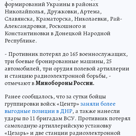
формирований Украины в районах
Николайполья, Дружковки, Артема,
Славянска, Краматорска, Николаевки, Рай-
Александровки, Роскошного и
Константиновки в Донецкой Народной
Республике.
- Противник потерял до 165 военнослужащих,
три боевые бронированные машины, 25
автомобилей, три орудия полевой артиллерии
и станцию радиоэлектронной борьбы, -
отмечают в
Минобороны России.
Ранее сообщалось, что за сутки бойцы
группировки войск «Центр»
заняли более
выгодные позиции в ДНР
, а также нанесли
удары по 11 бригадам ВСУ. Противник потерял
самоходную артиллерийскую установку
«Цезарь» и две станции радиоэлектронной