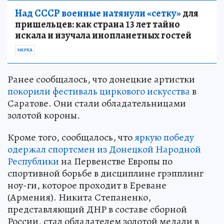
Над СССР военные натянули «сетку»
для
пришельцев: как страна 13 лет тайно
искала и изучала инопланетных гостей
НАУКА
Ранее сообщалось, что донецкие артистки
покорили фестиваль циркового искусства
в
Саратове. Они стали обладательницами
золотой короны.
Кроме того, сообщалось, что
яркую победу
одержал спортсмен из Донецкой Народной
Республики
на Первенстве Европы по
спортивной борьбе в дисциплине грэпплинг
ноу-ги, которое проходит в Ереване
(Армения). Никита Степаненко,
представляющий ДНР в составе сборной
России, стал обладателем золотой медали в