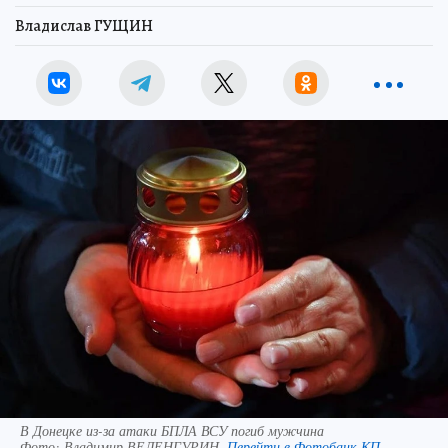
Владислав ГУЩИН
В Донецке из-за атаки БПЛА ВСУ погиб мужчина
Фото:
Владимир ВЕЛЕНГУРИН.
Перейти в Фотобанк КП