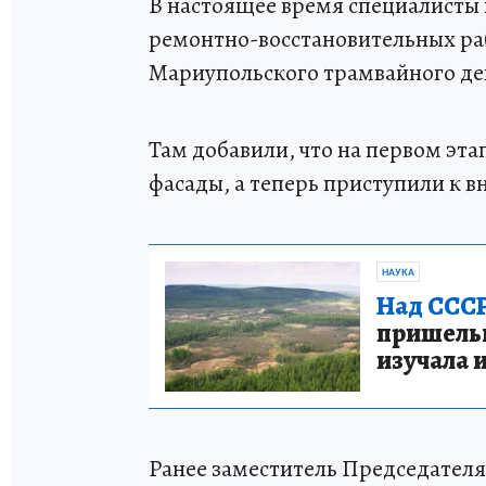
В настоящее время специалисты
ремонтно-восстановительных ра
Мариупольского трамвайного деп
Там добавили, что на первом эт
фасады, а теперь приступили к 
НАУКА
Над СССР
пришельце
изучала 
Ранее заместитель Председателя