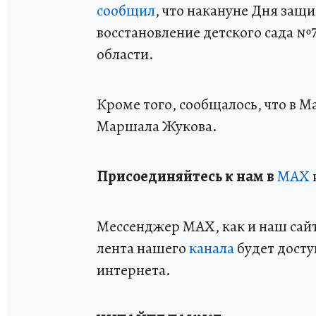
сообщил
, что накануне Дня защ
восстановление детского сада №
области.
Кроме того, сообщалось, что в 
Маршала Жукова.
Пр
и
соединяйтесь к нам в
MAX
Мессенджер MAX, как и наш сайт,
лента нашего
канала
будет досту
интернета.