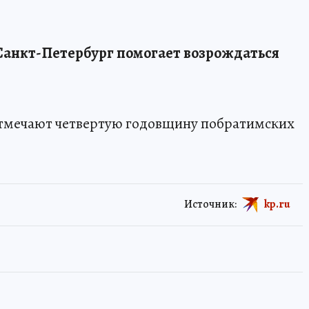
 Санкт-Петербург помогает возрождаться
тмечают четвертую годовщину побратимских
Источник:
kp.ru