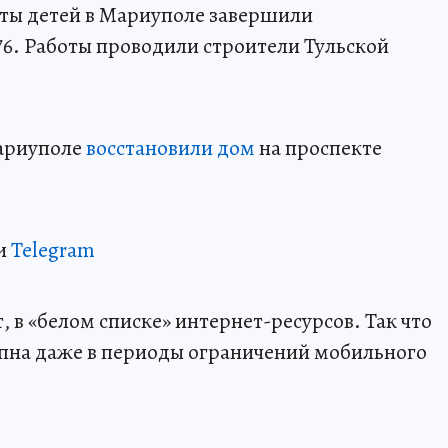
иты детей в Мариуполе завершили
76. Работы проводили строители Тульской
Мариуполе
восстановили дом
на проспекте
и
Telegram
 в «белом списке» интернет-ресурсов. Так что
пна даже в периоды ограничений мобильного