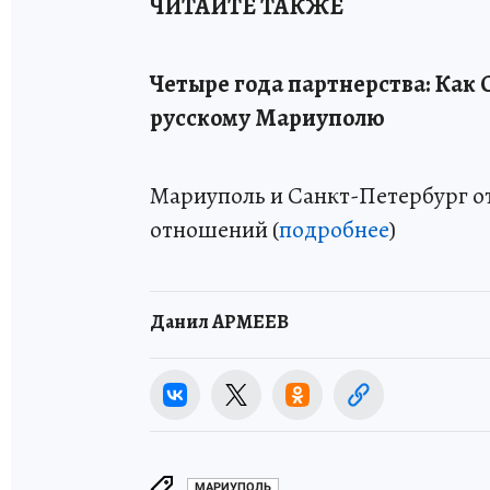
ЧИТАЙТЕ ТАКЖЕ
Четыре года партнерства: Как
русскому Мариуполю
Мариуполь и Санкт-Петербург о
отношений (
подробнее
)
Данил АРМЕЕВ
МАРИУПОЛЬ