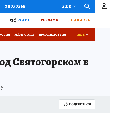
ЗДОРОВЬЕ
ЕЩЕ
ТЫ РОССИИ
РАДИО
РЕКЛАМА
ПОДПИСКА
СЕМЬЯ
ОССИЯ
МАРИУПОЛЬ
ПРОИСШЕСТВИЯ
ЕЩЕ
СЕРИАЛЫ
СПЕЦПРОЕКТЫ
од Святогорском в
КОНКУРСЫ
РАБОТА У НАС
му
ПОДЕЛИТЬСЯ