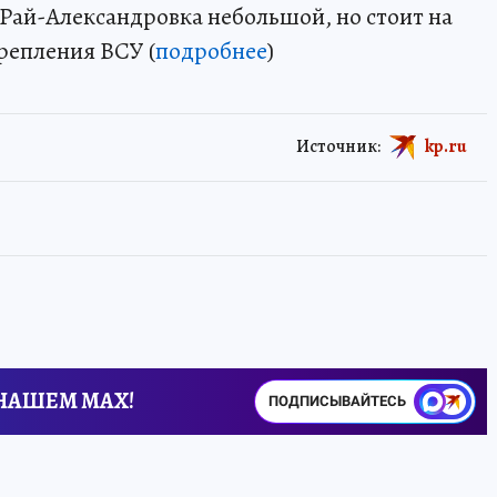
 Рай-Александровка небольшой, но стоит на
крепления ВСУ (
подробнее
)
Источник:
kp.ru
 НАШЕМ MAX!
ПОДПИСЫВАЙТЕСЬ