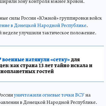
сширили зону контроля южнее Яровой.
нные силы России «Южной» группировки войск
ние в Донецкой Народной Республике
.
й неделе улучшили тактическое положение.
 военные натянули «сетку»
для
в: как страна 13 лет тайно искала и
инопланетных гостей
России
уничтожили огневые точки ВСУ
на
авлении в Донецкой Народной Республике.