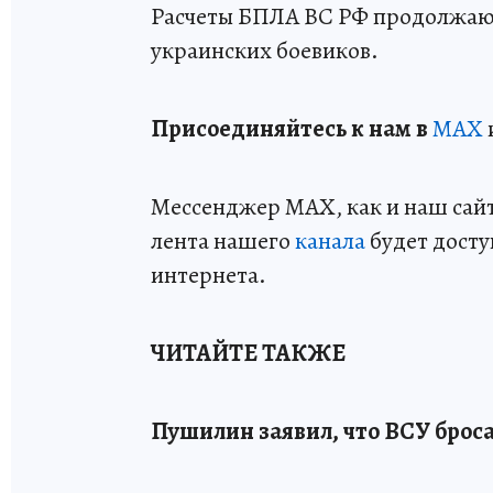
Расчеты БПЛА ВС РФ продолжают
украинских боевиков.
Пр
и
соединяйтесь к нам в
MAX
Мессенджер MAX, как и наш сайт,
лента нашего
канала
будет досту
интернета.
ЧИТАЙТЕ ТАКЖЕ
Пушилин заявил, что ВСУ брос