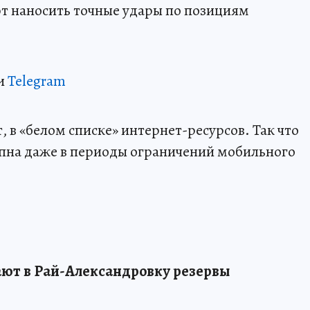
 наносить точные удары по позициям
и
Telegram
 в «белом списке» интернет-ресурсов. Так что
пна даже в периоды ограничений мобильного
ают в Рай-Александровку резервы