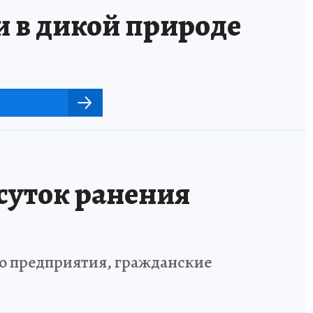
и в дикой природе
 суток ранения
го предприятия, гражданские