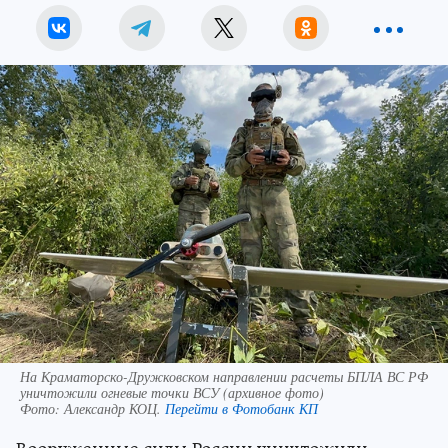
На Краматорско-Дружковском направлении расчеты БПЛА ВС РФ
уничтожили огневые точки ВСУ (архивное фото)
Фото:
Александр КОЦ.
Перейти в Фотобанк КП