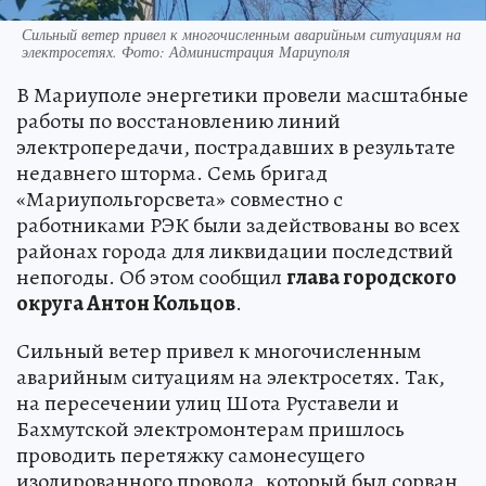
Сильный ветер привел к многочисленным аварийным ситуациям на
электросетях. Фото: Администрация Мариуполя
В Мариуполе энергетики провели масштабные
работы по восстановлению линий
электропередачи, пострадавших в результате
недавнего шторма. Семь бригад
«Мариупольгорсвета» совместно с
работниками РЭК были задействованы во всех
районах города для ликвидации последствий
непогоды. Об этом сообщил
глава городского
округа Антон Кольцов
.
Сильный ветер привел к многочисленным
аварийным ситуациям на электросетях. Так,
на пересечении улиц Шота Руставели и
Бахмутской электромонтерам пришлось
проводить перетяжку самонесущего
изолированного провода, который был сорван