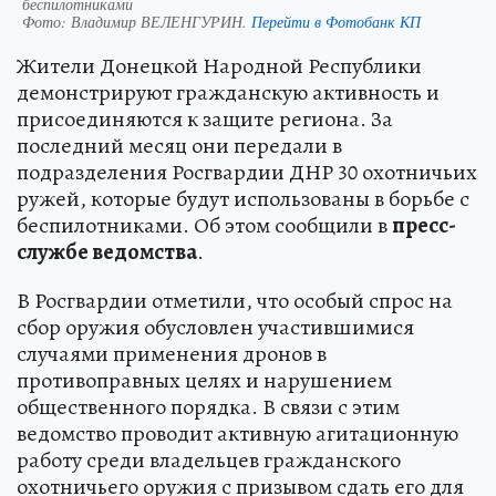
беспилотниками
Фото:
Владимир ВЕЛЕНГУРИН.
Перейти в Фотобанк КП
Жители Донецкой Народной Республики
демонстрируют гражданскую активность и
присоединяются к защите региона. За
последний месяц они передали в
подразделения Росгвардии ДНР 30 охотничьих
ружей, которые будут использованы в борьбе с
беспилотниками. Об этом сообщили в
пресс-
службе ведомства
.
В Росгвардии отметили, что особый спрос на
сбор оружия обусловлен участившимися
случаями применения дронов в
противоправных целях и нарушением
общественного порядка. В связи с этим
ведомство проводит активную агитационную
работу среди владельцев гражданского
охотничьего оружия с призывом сдать его для