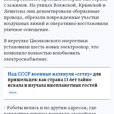
с зажимов. На улицах Волжской, Крымской и
Левитана они демонтировали оборванные
провода, обрезали поврежденные участки
воздушных линий и оперативно восстановили
уличное освещение.
В переулке Циолковского энергетики
установили шесть новых электроопор, что
позволило полностью возобновить
электроснабжение.
Над СССР военные натянули «сетку»
для
пришельцев: как страна 13 лет тайно
искала и изучала инопланетных гостей
НАУКА
- Работы велись и по другим адресам, где
вследствие шторма возникли аварийные