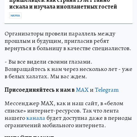
искала и изучала инопланетных гостей
НАУКА
Организаторы провели параллель между
прошлым и будущим, пригласив ребят
вернуться в больницу в качестве специалистов.
- Вы все видели своими глазами.
Возвращайтесь к нам через несколько лет - уже
в белых халатах. Мы вас ждем.
Пр
и
соединяйтесь к нам в
MAX
и
Telegram
Мессенджер MAX, как и наш сайт, в «белом
списке» интернет-ресурсов. Так что лента
нашего
канала
будет доступна даже в периоды
ограничений мобильного интернета.