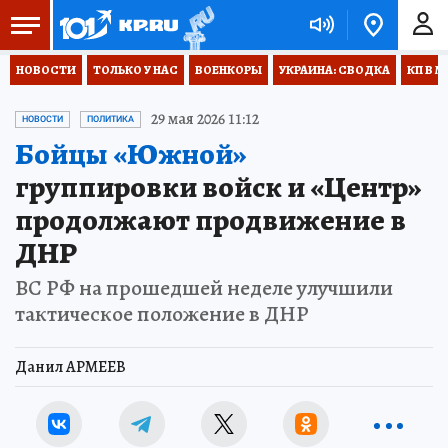
НОВОСТИ
ТОЛЬКО У НАС
ВОЕНКОРЫ
УКРАИНА: СВОДКА
КП В М
29 мая 2026 11:12
НОВОСТИ
ПОЛИТИКА
Бойцы «Южной»
группировки войск и «Центр»
продолжают продвижение в
ДНР
ВС РФ на прошедшей неделе улучшили
тактическое положение в ДНР
Данил АРМЕЕВ