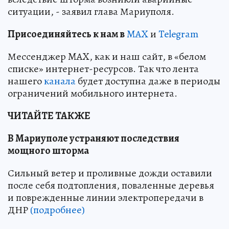
ситуации, - заявил глава Мариуполя.
Пр
и
соединяйтесь к нам в
MAX
и
Telegram
Мессенджер MAX, как и наш сайт, в «белом
списке» интернет-ресурсов. Так что лента
нашего
канала
будет доступна даже в периоды
ограничений мобильного интернета.
ЧИТАЙТЕ ТАКЖЕ
В Мариуполе устраняют последствия
мощного шторма
Сильный ветер и проливные дожди оставили
после себя подтопления, поваленные деревья
и поврежденные линии электропередачи в
ДНР
(подробнее)