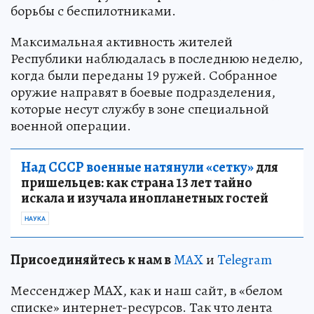
борьбы с беспилотниками.
Максимальная активность жителей
Республики наблюдалась в последнюю неделю,
когда были переданы 19 ружей. Собранное
оружие направят в боевые подразделения,
которые несут службу в зоне специальной
военной операции.
Над СССР военные натянули «сетку»
для
пришельцев: как страна 13 лет тайно
искала и изучала инопланетных гостей
НАУКА
Пр
и
соединяйтесь к нам в
MAX
и
Telegram
Мессенджер MAX, как и наш сайт, в «белом
списке» интернет-ресурсов. Так что лента