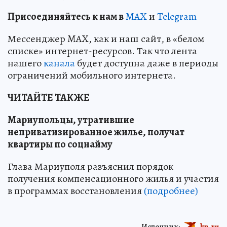
Пр
и
соединяйтесь к нам в
MAX
и
Telegram
Мессенджер MAX, как и наш сайт, в «белом
списке» интернет-ресурсов. Так что лента
нашего
канала
будет доступна даже в периоды
ограничений мобильного интернета.
ЧИТАЙТЕ ТАКЖЕ
Мариупольцы, утратившие
неприватизированное жилье, получат
квартиры по соцнайму
Глава Мариуполя разъяснил порядок
получения компенсационного жилья и участия
в программах восстановления
(подробнее)
Источник:
kp.ru