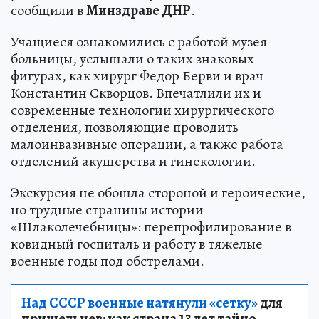
сообщили в
Минздраве ДНР
.
Учащиеся ознакомились с работой музея
больницы, услышали о таких знаковых
фигурах, как хирург Федор Берви и врач
Константин Скворцов. Впечатлили их и
современные технологии хирургического
отделения, позволяющие проводить
малоинвазивные операции, а также работа
отделений акушерства и гинекологии.
Экскурсия не обошла стороной и героические,
но трудные страницы истории
«Шлаколечебницы»: перепрофилирование в
ковидный госпиталь и работу в тяжелые
военные годы под обстрелами.
Над СССР военные натянули «сетку»
для
пришельцев: как страна 13 лет тайно