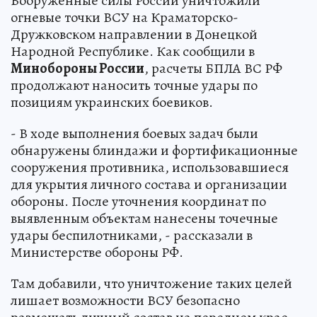
Вооруженные силы России уничтожили
огневые точки ВСУ на Краматорско-
Дружковском направлении в Донецкой
Народной Республике. Как сообщили в
Минобороны России
, расчеты БПЛА ВС РФ
продолжают наносить точные удары по
позициям украинских боевиков.
- В ходе выполнения боевых задач были
обнаружены блиндажи и фортификационные
сооружения противника, использовавшиеся
для укрытия личного состава и организации
обороны. После уточнения координат по
выявленным объектам нанесены точечные
удары беспилотниками, - рассказали в
Министерстве обороны РФ.
Там добавили, что уничтожение таких целей
лишает возможности ВСУ безопасно