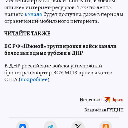
Мессенджер MAX, как и наш сайт, в «белом
списке» интернет-ресурсов. Так что лента
нашего
канала
будет доступна даже в периоды
ограничений мобильного интернета.
ЧИТАЙТЕ ТАКЖЕ
ВС РФ «Южной» группировки войск заняли
более выгодные рубежи в ДНР
В ДНР российские войска уничтожили
бронетранспортер ВСУ М113 производства
США (
подробнее
)
Источник:
kp.ru
Владислав ГУЩИН