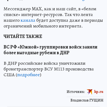
Мессенджер MAX, как и наш сайт, в «белом
списке» интернет-ресурсов. Так что лента
нашего
канала
будет доступна даже в периоды
ограничений мобильного интернета.
ЧИТАЙТЕ ТАКЖЕ
ВС РФ «Южной» группировки войск заняли
более выгодные рубежи в ДНР
В ДНР российские войска уничтожили
бронетранспортер ВСУ М113 производства
США (
подробнее
)
Источник:
kp.ru
Владислав ГУЩИН