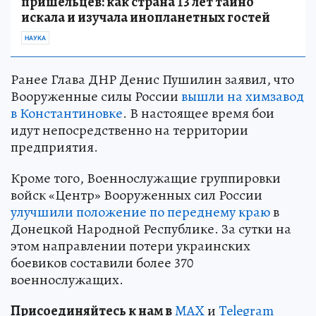
пришельцев: как страна 13 лет тайно
искала и изучала инопланетных гостей
НАУКА
Ранее Глава ДНР Денис Пушилин заявил, что
Вооруженные силы России
вышли на химзавод
в Константиновке
. В настоящее время бои
идут непосредственно на территории
предприятия.
Кроме того, Военнослужащие группировки
войск «Центр» Вооруженных сил России
улучшили положение по переднему краю
в
Донецкой Народной Республике. За сутки на
этом направлении потери украинских
боевиков составили более 370
военнослужащих.
Пр
и
соединяйтесь к нам в
MAX
и
Telegram