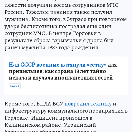
тяжести получили восемь сотрудников МЧС
России. Тяжелые ранения также получил
мужчина. Кроме того, в Зугрэсе при повторном
ударе беспилотника пострадал еще один
сотрудник МЧС. В центре Горловки в
результате сброса взрывчатки с дрона был
ранен мужчина 1987 года рождения.
Над СССР военные натянули «сетку»
для
пришельцев: как страна 13 лет тайно
искала и изучала инопланетных гостей
НАУКА
Кроме того, БПЛА ВСУ
повредил технику
и
инфраструктуру коммунального предприятия в
Горловке. Инцидент произошел в
Калининском районе. Украинский
беспилотник сбросил боеприпас на