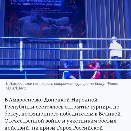
В Амвросиевке состоялось открытие турнира по боксу. Фото:
MAX/Швец
В Амвросиевке Донецкой Народной
Республики состоялось открытие турнира по
боксу, посвященного победителям в Великой
Отечественной войне и участникам боевых
действий, на призы Героя Российской