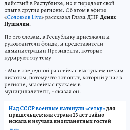
действий в Республике, но и передает свой
опыт в другие регионы. Об этом в эфире
«
Соловьев Live
» рассказал Глава ДНР
Денис
Пушилин.
По его словам, в Республику приезжали и
руководители фонда, и представители
администрации Президента, которые
курируют эту тему.
- Мы в очередной раз сейчас выступаем неким
пилотом, потому что тот опыт, который у нас в
регионе, мы сейчас пускаем в
муниципалитеты, - сказал он.
Над СССР военные натянули «сетку»
для
пришельцев: как страна 13 лет тайно
искала и изучала инопланетных гостей
НАУКА