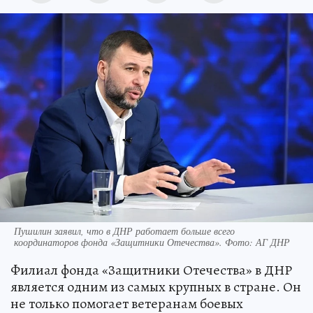
Пушилин заявил, что в ДНР работает больше всего
координаторов фонда «Защитники Отечества». Фото: АГ ДНР
Филиал фонда «Защитники Отечества» в ДНР
является одним из самых крупных в стране. Он
не только помогает ветеранам боевых