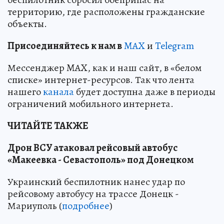
территорию, где расположены гражданские
объекты.
Пр
и
соединяйтесь к нам в
MAX
и
Telegram
Мессенджер MAX, как и наш сайт, в «белом
списке» интернет-ресурсов. Так что лента
нашего
канала
будет доступна даже в периоды
ограничений мобильного интернета.
ЧИТАЙТЕ ТАКЖЕ
Дрон ВСУ атаковал рейсовый автобус
«Макеевка - Севастополь» под Донецком
Украинский беспилотник нанес удар по
рейсовому автобусу на трассе Донецк -
Мариуполь (
подробнее
)