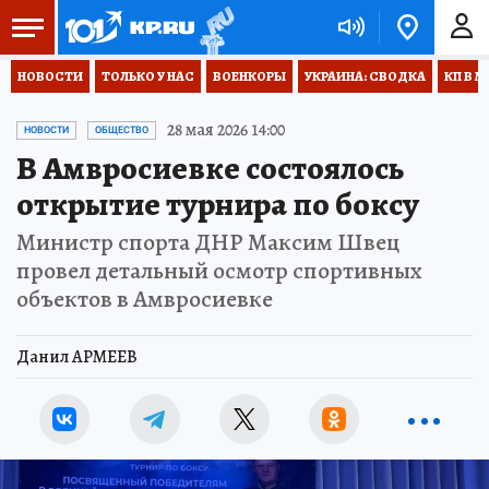
НОВОСТИ
ТОЛЬКО У НАС
ВОЕНКОРЫ
УКРАИНА: СВОДКА
КП В М
28 мая 2026 14:00
НОВОСТИ
ОБЩЕСТВО
В Амвросиевке состоялось
открытие турнира по боксу
Министр спорта ДНР Максим Швец
провел детальный осмотр спортивных
объектов в Амвросиевке
Данил АРМЕЕВ