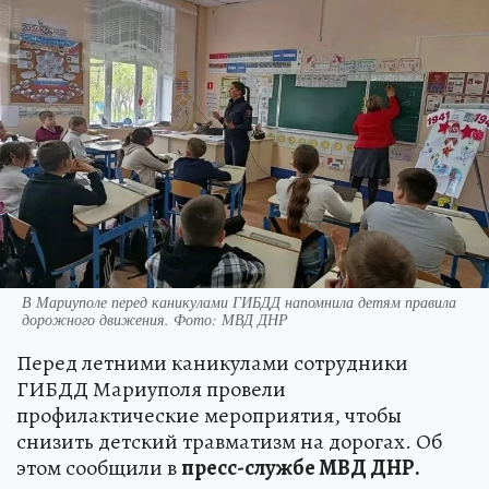
В Мариуполе перед каникулами ГИБДД напомнила детям правила
дорожного движения. Фото: МВД ДНР
Перед летними каникулами сотрудники
ГИБДД Мариуполя провели
профилактические мероприятия, чтобы
снизить детский травматизм на дорогах. Об
этом сообщили в
пресс-службе МВД ДНР.