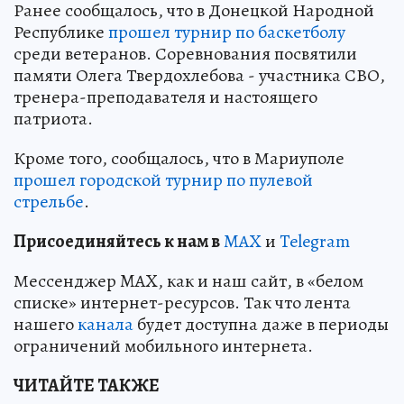
Ранее сообщалось, что в Донецкой Народной
Республике
прошел турнир по баскетболу
среди ветеранов. Соревнования посвятили
памяти Олега Твердохлебова - участника СВО,
тренера-преподавателя и настоящего
патриота.
Кроме того, сообщалось, что в Мариуполе
прошел городской турнир по пулевой
стрельбе
.
Пр
и
соединяйтесь к нам в
MAX
и
Telegram
Мессенджер MAX, как и наш сайт, в «белом
списке» интернет-ресурсов. Так что лента
нашего
канала
будет доступна даже в периоды
ограничений мобильного интернета.
ЧИТАЙТЕ ТАКЖЕ