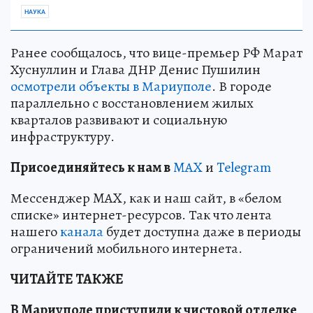
НАУКА
Ранее сообщалось, что вице-премьер РФ Марат
Хуснуллин и Глава ДНР Денис Пушилин
осмотрели объекты в Мариуполе
. В городе
параллельно с восстановлением жилых
кварталов развивают и социальную
инфраструктуру.
Пр
и
соединяйтесь к нам в
MAX
и
Telegram
Мессенджер MAX, как и наш сайт, в «белом
списке» интернет-ресурсов. Так что лента
нашего
канала
будет доступна даже в периоды
ограничений мобильного интернета.
ЧИТАЙТЕ ТАКЖЕ
В Мариуполе приступили к чистовой отделке