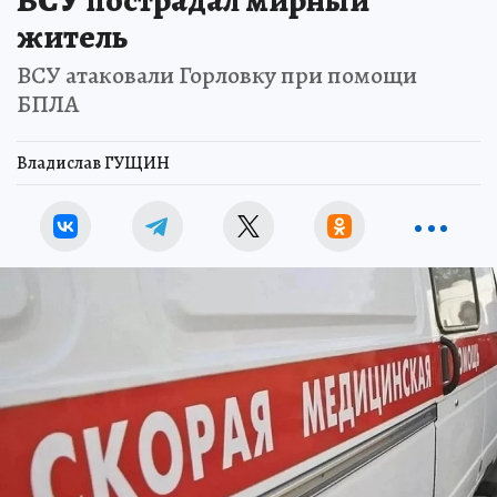
ВСУ пострадал мирный
житель
ВСУ атаковали Горловку при помощи
БПЛА
Владислав ГУЩИН