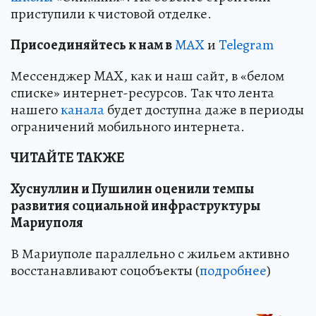
приступили к чистовой отделке.
Пр
и
соединяйтесь к нам в
MAX
и
Telegram
Мессенджер MAX, как и наш сайт, в «белом
списке» интернет-ресурсов. Так что лента
нашего
канала
будет доступна даже в периоды
ограничений мобильного интернета.
ЧИТАЙТЕ ТАКЖЕ
Хуснуллин и Пушилин оценили темпы
развития социальной инфраструктуры
Мариуполя
В Мариуполе параллельно с жильем активно
восстанавливают соцобъекты (
подробнее
)