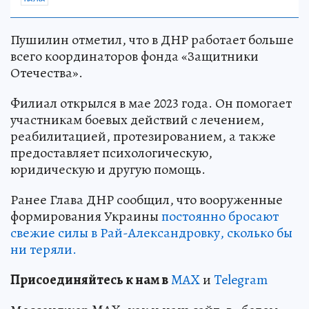
Пушилин отметил, что в ДНР работает больше
всего координаторов фонда «Защитники
Отечества».
Филиал открылся в мае 2023 года. Он помогает
участникам боевых действий с лечением,
реабилитацией, протезированием, а также
предоставляет психологическую,
юридическую и другую помощь.
Ранее Глава ДНР сообщил, что вооруженные
формирования Украины
постоянно бросают
свежие силы в Рай-Александровку, сколько бы
ни теряли.
Пр
и
соединяйтесь к нам в
MAX
и
Telegram