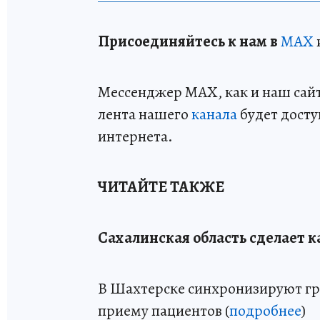
Пр
и
соединяйтесь к нам в
MAX
Мессенджер MAX, как и наш сайт,
лента нашего
канала
будет досту
интернета.
ЧИТАЙТЕ ТАКЖЕ
Сахалинская область сделает 
В Шахтерске синхронизируют гр
приему пациентов (
подробнее
)