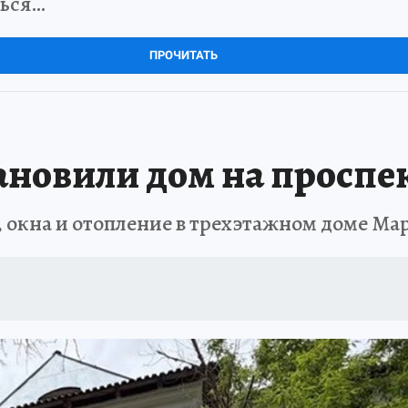
ться…
ПРОЧИТАТЬ
ановили дом на проспе
, окна и отопление в трехэтажном доме Ма