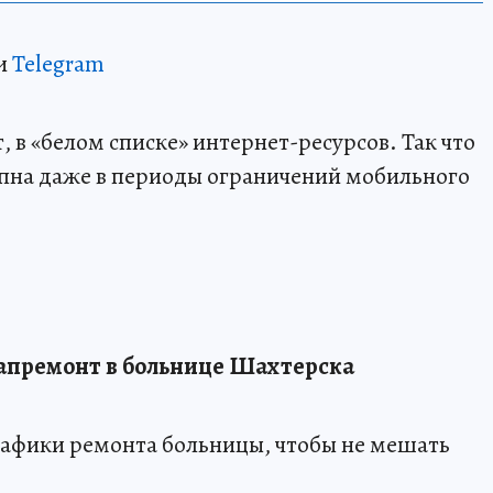
и
Telegram
 в «белом списке» интернет-ресурсов. Так что
пна даже в периоды ограничений мобильного
капремонт в больнице Шахтерска
афики ремонта больницы, чтобы не мешать