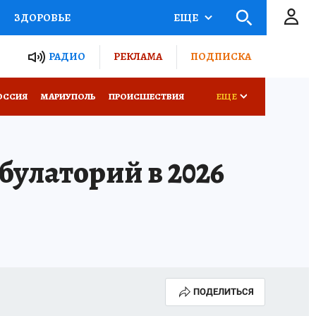
ЗДОРОВЬЕ
ЕЩЕ
ТЫ РОССИИ
РАДИО
РЕКЛАМА
ПОДПИСКА
СЕМЬЯ
ОССИЯ
МАРИУПОЛЬ
ПРОИСШЕСТВИЯ
ЕЩЕ
СЕРИАЛЫ
СПЕЦПРОЕКТЫ
булаторий в 2026
КОНКУРСЫ
РАБОТА У НАС
ПОДЕЛИТЬСЯ