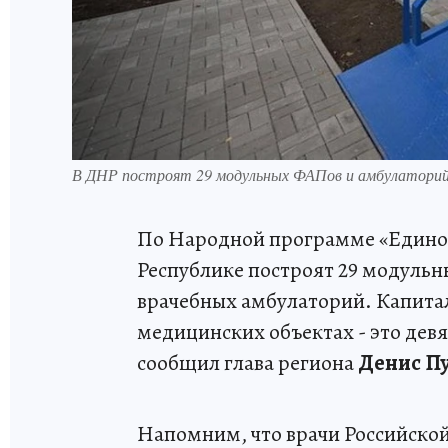
В ДНР построят 29 модульных ФАПов и амбулаторий в
По Народной программе «Единой
Республике построят 29 модуль
врачебных амбулаторий. Капита
медицинских объектах - это дев
сообщил глава региона
Денис П
Напомним, что врачи Российско