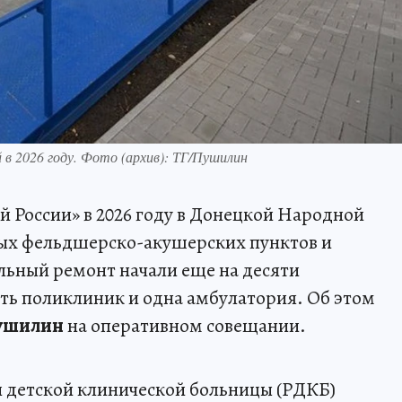
 2026 году. Фото (архив): ТГ/Пушилин
 России» в 2026 году в Донецкой Народной
ных фельдшерско-акушерских пунктов и
льный ремонт начали еще на десяти
ять поликлиник и одна амбулатория. Об этом
ушилин
на оперативном совещании.
й детской клинической больницы (РДКБ)