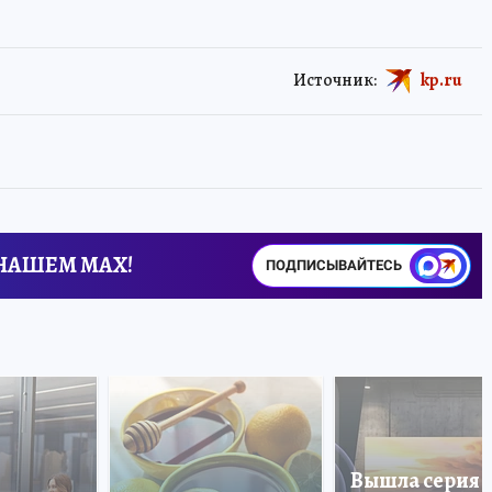
Источник:
kp.ru
 НАШЕМ MAX!
ПОДПИСЫВАЙТЕСЬ
Вышла серия