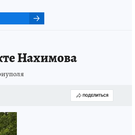
кте Нахимова
риуполя
ПОДЕЛИТЬСЯ