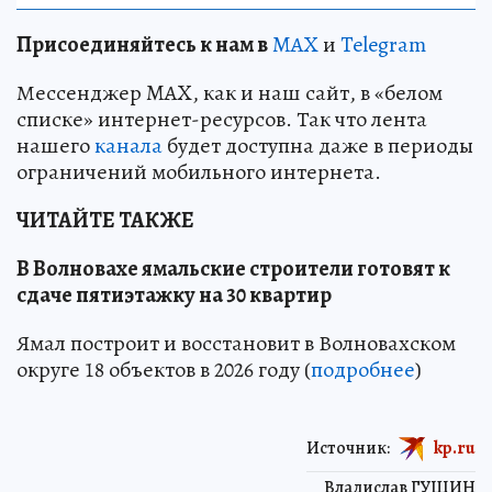
Пр
и
соединяйтесь к нам в
MAX
и
Telegram
Мессенджер MAX, как и наш сайт, в «белом
списке» интернет-ресурсов. Так что лента
нашего
канала
будет доступна даже в периоды
ограничений мобильного интернета.
ЧИТАЙТЕ ТАКЖЕ
В Волновахе ямальские строители готовят к
сдаче пятиэтажку на 30 квартир
Ямал построит и восстановит в Волновахском
округе 18 объектов в 2026 году (
подробнее
)
Источник:
kp.ru
Владислав ГУЩИН