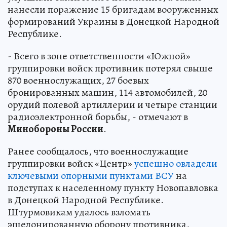
нанесли поражение 15 бригадам вооруженных
формирований Украины в Донецкой Народной
Республике.
- Всего в зоне ответственности «Южной»
группировки войск противник потерял свыше
870 военнослужащих, 27 боевых
бронированных машин, 114 автомобилей, 20
орудий полевой артиллерии и четыре станции
радиоэлектронной борьбы, - отмечают в
Минобороны России
.
Ранее сообщалось, что военнослужащие
группировки войск «Центр»
успешно овладели
ключевыми опорными пунктами ВСУ
на
подступах к населенному пункту Новопавловка
в Донецкой Народной Республике.
Штурмовикам удалось взломать
эшелонированную оборону противника,