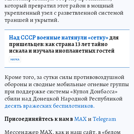
который превратил этот район в мощный
укрепленный узел с разветвленной системой
траншей и укрытий.
Над СССР военные натянули «сетку»
для
пришельцев: как страна 13 лет тайно
искала и изучала инопланетных гостей
НАУКА
Кроме того, за сутки силы противовоздушной
обороны и сводные мобильные огневые группы
при поддержке системы «Купол Донбасса»
сбили над Донецкой Народной Республикой
десять вражеских беспилотников.
Пр
и
соединяйтесь к нам в
MAX
и
Telegram
Мессенджер MAX, как и наш сайт, в «белом