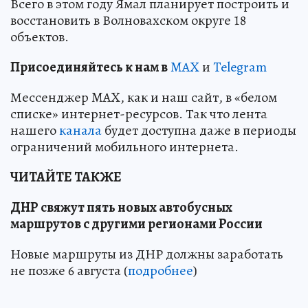
Всего в этом году Ямал планирует построить и
восстановить в Волновахском округе 18
объектов.
Пр
и
соединяйтесь к нам в
MAX
и
Telegram
Мессенджер MAX, как и наш сайт, в «белом
списке» интернет-ресурсов. Так что лента
нашего
канала
будет доступна даже в периоды
ограничений мобильного интернета.
ЧИТАЙТЕ ТАКЖЕ
ДНР свяжут пять новых автобусных
маршрутов с другими регионами России
Новые маршруты из ДНР должны заработать
не позже 6 августа (
подробнее
)