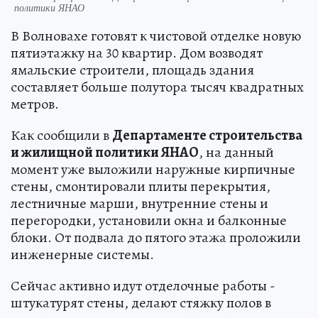
политики ЯНАО
В Волновахе готовят к чистовой отделке новую
пятиэтажку на 30 квартир. Дом возводят
ямальские строители, площадь здания
составляет больше полутора тысяч квадратных
метров.
Как сообщили в
Департаменте строительства
и жилищной политики ЯНАО
, на данный
момент уже выложили наружные кирпичные
стены, смонтировали плиты перекрытия,
лестничные марши, внутренние стены и
перегородки, установили окна и балконные
блоки. От подвала до пятого этажа проложили
инженерные системы.
Сейчас активно идут отделочные работы -
штукатурят стены, делают стяжку полов в