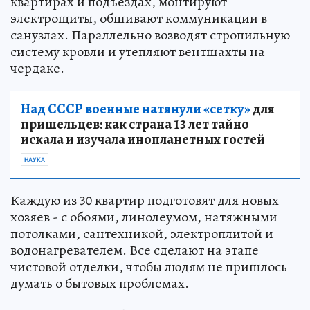
квартирах и подъездах, монтируют
электрощиты, обшивают коммуникации в
санузлах. Параллельно возводят стропильную
систему кровли и утепляют вентшахты на
чердаке.
Над СССР военные натянули «сетку»
для
пришельцев: как страна 13 лет тайно
искала и изучала инопланетных гостей
НАУКА
Каждую из 30 квартир подготовят для новых
хозяев - с обоями, линолеумом, натяжными
потолками, сантехникой, электроплитой и
водонагревателем. Все сделают на этапе
чистовой отделки, чтобы людям не пришлось
думать о бытовых проблемах.