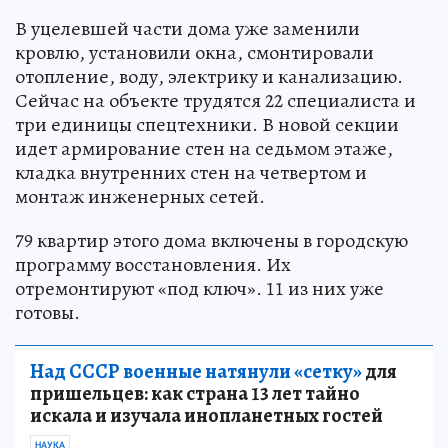
В уцелевшей части дома уже заменили
кровлю, установили окна, смонтировали
отопление, воду, электрику и канализацию.
Сейчас на объекте трудятся 22 специалиста и
три единицы спецтехники. В новой секции
идет армирование стен на седьмом этаже,
кладка внутренних стен на четвертом и
монтаж инженерных сетей.
79 квартир этого дома включены в городскую
программу восстановления. Их
отремонтируют «под ключ». 11 из них уже
готовы.
Над СССР военные натянули «сетку»
для
пришельцев: как страна 13 лет тайно
искала и изучала инопланетных гостей
НАУКА