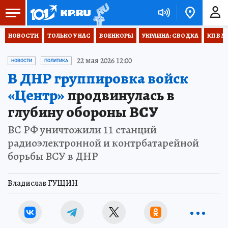
НОВОСТИ
ТОЛЬКО У НАС
ВОЕНКОРЫ
УКРАИНА: СВОДКА
КП В М
22 мая 2026 12:00
НОВОСТИ
ПОЛИТИКА
В ДНР группировка войск
«Центр»
продвинулась в
глубину обороны ВСУ
ВС РФ уничтожили 11 станций
радиоэлектронной и контрбатарейной
борьбы ВСУ в ДНР
Владислав ГУЩИН