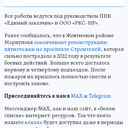
Все работы ведутся под руководством ППК
«Единый заказчик» и ООО «РКС-НР».
Ранее сообщалось, что в Жовтневом районе
Мариуполя
заканчивают реконструкцию
пятиэтажки на проспекте Строителей
, которая
сильно пострадала в 2022 году в результате
боевых действий. Больше всего досталось
первому и четвертому подъездам. После
пожаров их пришлось полностью снести и
построить заново.
Пр
и
соединяйтесь к нам в
MAX
и
Telegram
Мессенджер MAX, как и наш сайт, в «белом
списке» интернет-ресурсов. Так что лента
нашего
канала
будет доступна даже в периоды