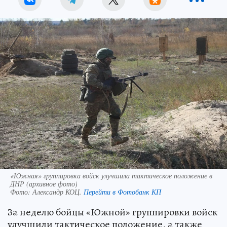
«Южная» группировка войск улучшила тактическое положение в
ДНР (архивное фото)
Фото:
Александр КОЦ.
Перейти в Фотобанк КП
За неделю бойцы «Южной» группировки войск
улучшили тактическое положение, а также