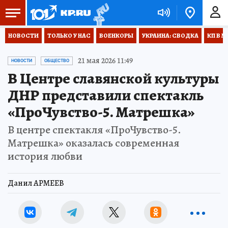
НОВОСТИ
ТОЛЬКО У НАС
ВОЕНКОРЫ
УКРАИНА: СВОДКА
КП В М
21 мая 2026 11:49
НОВОСТИ
ОБЩЕСТВО
В Центре славянской культуры
ДНР представили спектакль
«ПроЧувство-5. Матрешка»
В центре спектакля «ПроЧувство-5.
Матрешка» оказалась современная
история любви
Данил АРМЕЕВ