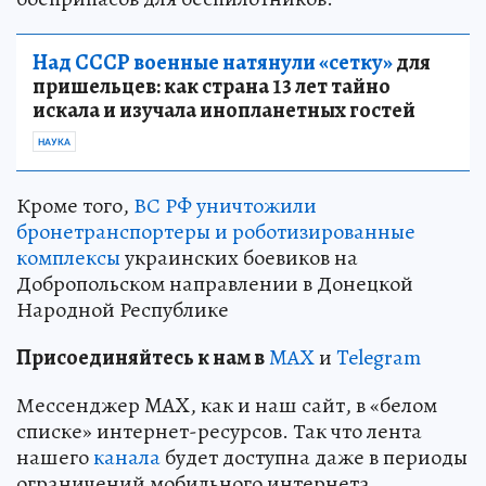
Над СССР военные натянули «сетку»
для
пришельцев: как страна 13 лет тайно
искала и изучала инопланетных гостей
НАУКА
Кроме того,
ВС РФ уничтожили
бронетранспортеры и роботизированные
комплексы
украинских боевиков на
Добропольском направлении в Донецкой
Народной Республике
Пр
и
соединяйтесь к нам в
MAX
и
Telegram
Мессенджер MAX, как и наш сайт, в «белом
списке» интернет-ресурсов. Так что лента
нашего
канала
будет доступна даже в периоды
ограничений мобильного интернета.