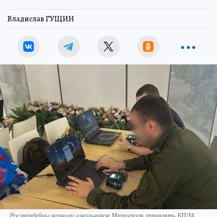
Владислав ГУЩИН
Росгвардейцы научили школьников Мариуполя управлять БПЛА.