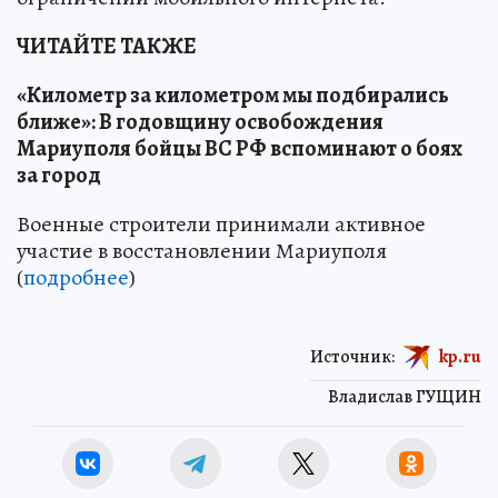
ЧИТАЙТЕ ТАКЖЕ
«Километр за километром мы подбирались
ближе»: В годовщину освобождения
Мариуполя бойцы ВС РФ вспоминают о боях
за город
Военные строители принимали активное
участие в восстановлении Мариуполя
(
подробнее
)
Источник:
kp.ru
Владислав ГУЩИН