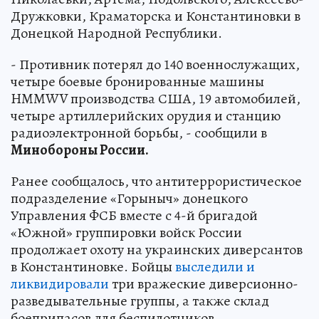
Дружковки, Краматорска и Константиновки в
Донецкой Народной Республики.
- Противник потерял до 140 военнослужащих,
четыре боевые бронированные машины
HMMWV производства США, 19 автомобилей,
четыре артиллерийских орудия и станцию
радиоэлектронной борьбы, - сообщили в
Минобороны России.
Ранее сообщалось, что антитеррористическое
подразделение «Горыныч» донецкого
Управления ФСБ вместе с 4-й бригадой
«Южной» группировки войск России
продолжает охоту на украинских диверсантов
в Константиновке. Бойцы
выследили и
ликвидировали
три вражеские диверсионно-
разведывательные группы, а также склад
боеприпасов для беспилотников.