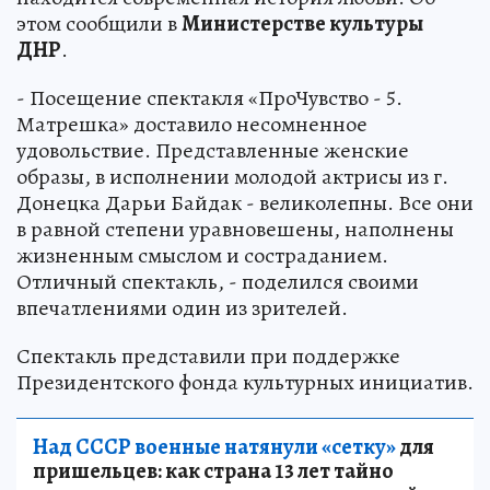
этом сообщили в
Министерстве культуры
ДНР
.
- Посещение спектакля «ПроЧувство - 5.
Матрешка» доставило несомненное
удовольствие. Представленные женские
образы, в исполнении молодой актрисы из г.
Донецка Дарьи Байдак - великолепны. Все они
в равной степени уравновешены, наполнены
жизненным смыслом и состраданием.
Отличный спектакль, - поделился своими
впечатлениями один из зрителей.
Спектакль представили при поддержке
Президентского фонда культурных инициатив.
Над СССР военные натянули «сетку»
для
пришельцев: как страна 13 лет тайно