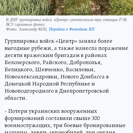
В ДНР группировка войск «Центр» уничтожила три станции РЭБ
ВСУ (архивное фото)
Фото:
Александр КОЦ.
Перейти в Фотобанк КП
Группировка войск «Центр» заняла более
выгодные рубежи, а также нанесла поражение
десяти вражеским бригадам в районах
Белозерского, Райского, Доброполья,
Белицкого, Шевченко, Василевки,
Новоалександровки, Нового Донбасса в
Донецкой Народной Республике и
Новоподгородного в Днепропетровской
области.
- Потери украинских вооруженных
формирований составили свыше 300
военнослужащих, три боевые бронированные
машины, девять автомобилей, три орудия