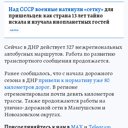
Над СССР военные натянули «сетку»
для
пришельцев: как страна 13 лет тайно
искала и изучала инопланетных гостей
НАУКА
Сейчас в ДНР действует 327 межрегиональных
автобусных маршрутов. Работа по развитию
транспортного сообщения продолжается.
Ранее сообщалось, что с начала дорожного
сезона в ДНР
привели к нормативу уже 80
километров дорог
. В регионе
отремонтировали почти девять километров
трассы. Также продолжаются работы на
улично-дорожной сети в Мангушском и
Новоазовском округах.
Пр
и
соединяйтесь к нам в
MAX
и
Telegram