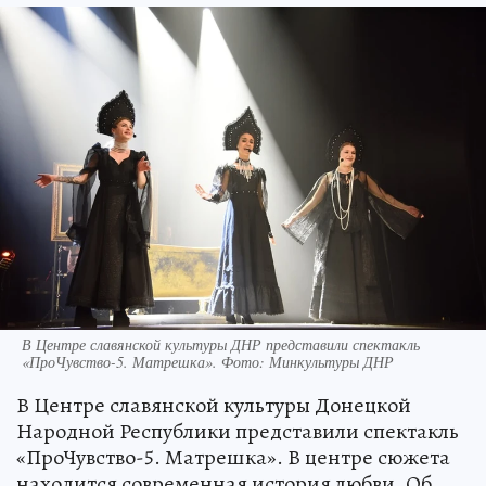
В Центре славянской культуры ДНР представили спектакль
«ПроЧувство-5. Матрешка». Фото: Минкультуры ДНР
В Центре славянской культуры Донецкой
Народной Республики представили спектакль
«ПроЧувство-5. Матрешка». В центре сюжета
находится современная история любви. Об