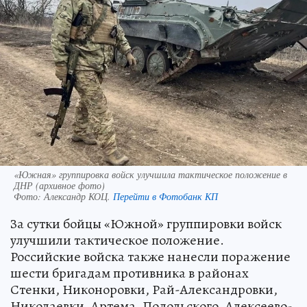
«Южная» группировка войск улучшила тактическое положение в
ДНР (архивное фото)
Фото:
Александр КОЦ.
Перейти в Фотобанк КП
За сутки бойцы «Южной» группировки войск
улучшили тактическое положение.
Российские войска также нанесли поражение
шести бригадам противника в районах
Стенки, Никоноровки, Рай-Александровки,
Николаевки, Артема, Подольского, Алексеево-