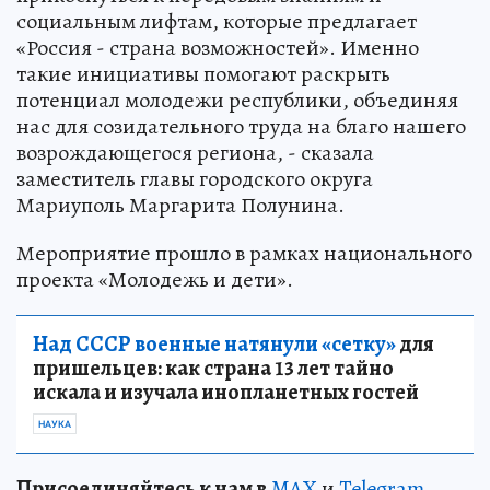
социальным лифтам, которые предлагает
«Россия - страна возможностей». Именно
такие инициативы помогают раскрыть
потенциал молодежи республики, объединяя
нас для созидательного труда на благо нашего
возрождающегося региона, - сказала
заместитель главы городского округа
Мариуполь Маргарита Полунина.
Мероприятие прошло в рамках национального
проекта «Молодежь и дети».
Над СССР военные натянули «сетку»
для
пришельцев: как страна 13 лет тайно
искала и изучала инопланетных гостей
НАУКА
Пр
и
соединяйтесь к нам в
MAX
и
Telegram