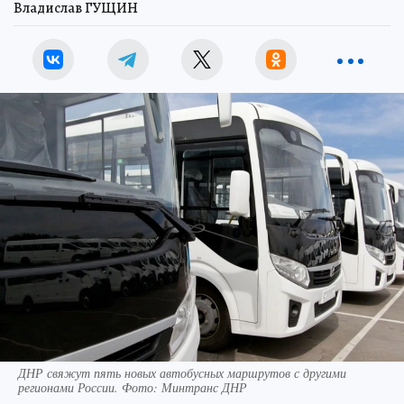
Владислав ГУЩИН
ДНР свяжут пять новых автобусных маршрутов с другими
регионами России. Фото: Минтранс ДНР