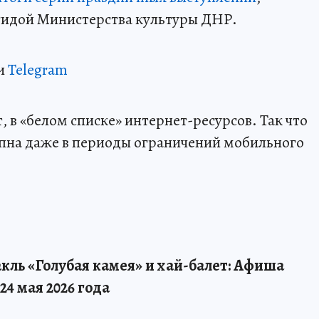
эгидой Министерства культуры ДНР.
и
Telegram
 в «белом списке» интернет-ресурсов. Так что
пна даже в периоды ограничений мобильного
кль «Голубая камея» и хай-балет: Афиша
24 мая 2026 года