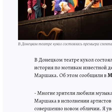
В Донецком театре кукол состоялась премьера спек
В Донецком театре кукол состоя
история по мотивам известной д
Маршака. Об этом сообщили в
М
- Многие зрители любили музык
Маршака в исполнении артистов н
совершенно новом обличии. Я ув