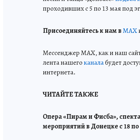
проходивших с 5 по 13 мая под 
Пр
и
соединяйтесь к нам в
MAX
Мессенджер MAX, как и наш сайт,
лента нашего
канала
будет досту
интернета.
ЧИТАЙТЕ ТАКЖЕ
Опера «Пирам и Фисба», спекта
мероприятий в Донецке с 18 по 