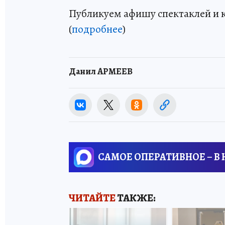
Публикуем афишу спектаклей и ко
(
подробнее
)
Данил АРМЕЕВ
САМОЕ ОПЕРАТИВНОЕ – В
ЧИТАЙТЕ
ТАКЖЕ: