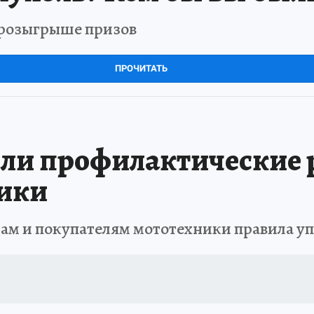
в розыгрыше призов
ПРОЧИТАТЬ
ли профилактические 
ики
ам и покупателям мототехники правила у