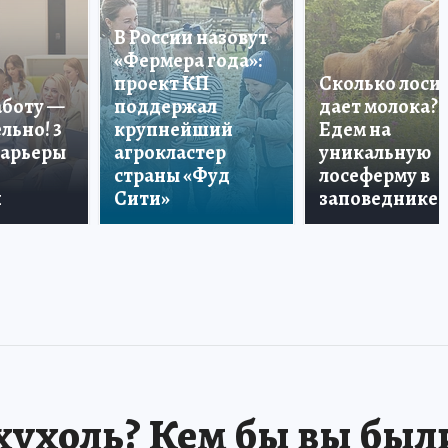
В России назовут
«Фермера года»:
проект КП
Сколько лоси
аботу —
поддержал
дает молока?
льно! 3
крупнейший
Едем на
карьеры
агрокластер
уникальную
страны «Фуд
лосеферму в
и
Сити»
заповеднике!
хухоль? Кем бы вы был