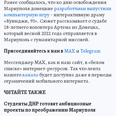
Ранее сообщалось, что ко дню освобождения
Мариуполя донецкие
разработчики выпустили
компьютерную игру
- интерактивную драму
«Куинджи, 93». Сюжет рассказывает о судьбе
18-летнего волонтера Артема из Донецка,
который весной 2022 года отправляется в
Мариуполь с гуманитарной миссией.
Пр
и
соединяйтесь к нам в
MAX
и
Telegram
Мессенджер MAX, как и наш сайт, в «белом
списке» интернет-ресурсов. Так что лента
нашего
канала
будет доступна даже в периоды
ограничений мобильного интернета.
ЧИТАЙТЕ ТАКЖЕ
Студенты ДНР готовят амбициозные
проекты по преображению Мариуполя