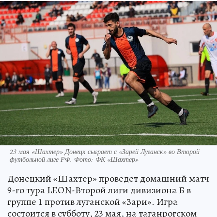
23 мая «Шахтер» Донецк сыграет с «Зарей Луганск» во Второй
футбольной лиге РФ. Фото: ФК «Шахтер»
Донецкий «Шахтер» проведет домашний матч
9-го тура LEON-Второй лиги дивизиона Б в
группе 1 против луганской «Зари». Игра
состоится в субботу, 23 мая, на таганрогском