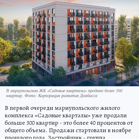
В мариупольском ЖК «Садовые кварталы» продано более 300
квартир. Фото: Корпорация развития Донбасса
В первой очереди мариупольского жилого
комплекса «Садовые кварталы» уже продали
больше 300 квартир - это более 40 процентов от
общего объема. Продажи стартовали в ноябре
прошлого года. Застройщик - группа