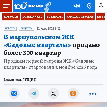
НОВОСТИ
ТОЛЬКО У НАС
ВОЕНКОРЫ
УКРАИНА: СВОДКА
КП В М
21 мая 2026 8:11
НОВОСТИ
ОБЩЕСТВО
В мариупольском ЖК
«Садовые кварталы»
продано
более 300 квартир
Продажи первой очереди ЖК «Садовые
кварталы» стартовали в ноябре 2025 года
Владислав ГУЩИН