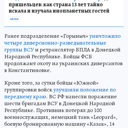
пришельцев: как страна 13 лет тайно
искала и изучала инопланетных гостей
НАУКА
Ранее подразделение «Горыныч»
уничтожило
четыре диверсионно-разведывательные
группы ВСУ
и ретранслятор БПЛА в Донецкой
Народной Республике. Бойцы ФСБ
продолжают охоту на украинских диверсантов
в Константиновке.
Кроме того, за сутки бойцы «Южной»
группировки войск
улучшили положение по
переднему краю
. ВС РФ нанесли поражение
шести бригадам ВСУ в Донецкой Народной
Республике. Противник потерял до 100
военнослужащих, немецкий танк «Leopard»,
боевую бронированную машину «Казак», 14