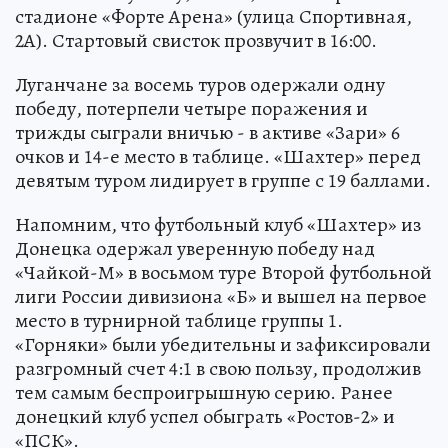
стадионе «Форте Арена» (улица Спортивная,
2А). Стартовый свисток прозвучит в 16:00.
Луганчане за восемь туров одержали одну
победу, потерпели четыре поражения и
трижды сыграли вничью - в активе «Зари» 6
очков и 14-е место в таблице. «Шахтер» перед
девятым туром лидирует в группе с 19 баллами.
Напомним, что футбольный клуб «Шахтер» из
Донецка одержал уверенную победу над
«Чайкой-М» в восьмом туре Второй футбольной
лиги России дивизиона «Б» и вышел на первое
место в турнирной таблице группы 1.
«Горняки» были убедительны и зафиксировали
разгромный счет 4:1 в свою пользу, продолжив
тем самым беспроигрышную серию. Ранее
донецкий клуб успел обыграть «Ростов-2» и
«ПСК».