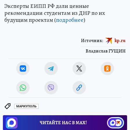
Эксперты ЕИПП РФ дали ценные
рекомендации студентам из ДНР по их
будущим проектам (
подробнее
)
Источник:
kp.ru
Владислав ГУЩИН
МАРИУПОЛЬ
ЧИТАЙТЕ НАС В МАХ!