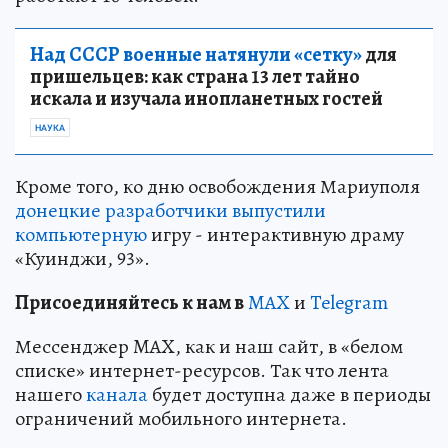
Над СССР военные натянули «сетку»
для
пришельцев: как страна 13 лет тайно
искала и изучала инопланетных гостей
НАУКА
Кроме того, ко дню освобождения Мариуполя
донецкие разработчики выпустили
компьютерную
игру - интерактивную драму
«Куинджи, 93».
Пр
и
соединяйтесь к нам в
MAX
и
Telegram
Мессенджер MAX, как и наш сайт, в «белом
списке» интернет-ресурсов. Так что лента
нашего
канала
будет доступна даже в периоды
ограничений мобильного интернета.