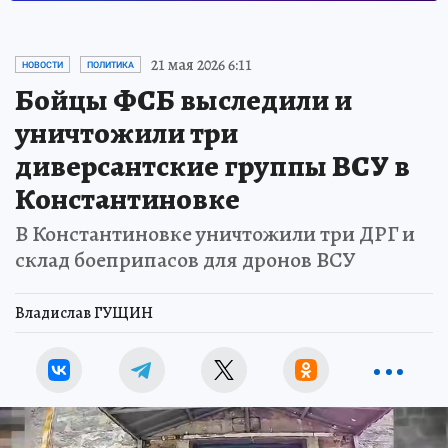
21 мая 2026 6:11
НОВОСТИ
ПОЛИТИКА
Бойцы ФСБ выследили и
уничтожили три
диверсантские группы ВСУ в
Константиновке
В Константиновке уничтожили три ДРГ и
склад боеприпасов для дронов ВСУ
Владислав ГУЩИН