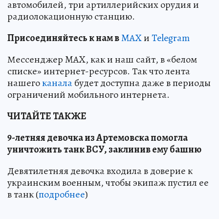
автомобилей, три артиллерийских орудия и
радиолокационную станцию.
Пр
и
соединяйтесь к нам в
MAX
и
Telegram
Мессенджер MAX, как и наш сайт, в «белом
списке» интернет-ресурсов. Так что лента
нашего
канала
будет доступна даже в периоды
ограничений мобильного интернета.
ЧИТАЙТЕ ТАКЖЕ
9-летняя девочка из Артемовска помогла
уничтожить танк ВСУ, заклинив ему башню
Девятилетняя девочка входила в доверие к
украинским военным, чтобы экипаж пустил ее
в танк (
подробнее
)