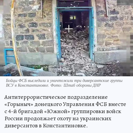
Бойцы ФСБ выследили и уничтожили три диверсантские группы
ВСУ в Константиновке. Фото: Штаб обороны ДНР
Антитеррористическое подразделение
«Горыныч» донецкого Управления ФСБ вместе
с 4-й бригадой «Южной» группировки войск
России продолжает охоту на украинских
диверсантов в Константиновке.