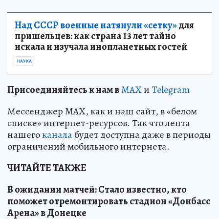
Над СССР военные натянули «сетку»
для
пришельцев: как страна 13 лет тайно
искала и изучала инопланетных гостей
НАУКА
Пр
и
соединяйтесь к нам в
MAX
и
Telegram
Мессенджер MAX, как и наш сайт, в «белом
списке» интернет-ресурсов. Так что лента
нашего
канала
будет доступна даже в периоды
ограничений мобильного интернета.
ЧИТАЙТЕ ТАКЖЕ
В ожидании матчей: Стало известно, кто
поможет отремонтировать стадион «Донбасс
Арена» в Донецке