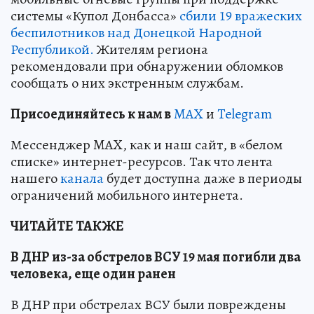
системы «Купол Донбасса»
сбили 19 вражеских
беспилотников над Донецкой Народной
Республикой.
Жителям региона
рекомендовали при обнаружении обломков
сообщать о них экстренным службам.
Пр
и
соединяйтесь к нам в
MAX
и
Telegram
Мессенджер MAX, как и наш сайт, в «белом
списке» интернет-ресурсов. Так что лента
нашего
канала
будет доступна даже в периоды
ограничений мобильного интернета.
ЧИТАЙТЕ ТАКЖЕ
В ДНР из-за обстрелов ВСУ 19 мая погибли два
человека, еще один ранен
В ДНР при обстрелах ВСУ были повреждены