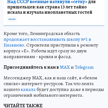
Над СССР военные натянули «сетку»
для
пришельцев: как страна 13 лет тайно
искала и изучала инопланетных гостей
НАУКА
Кроме того, Ленинградская область
продолжает восстанавливать школу №1 в
Енакиево
. Строители приступили к ремонту
корпуса «Е». Работы идут сразу по двум
направлениям - кровля и фасад.
Пр
и
соединяйтесь к нам в
MAX
и
Telegram
Мессенджер MAX, как и наш сайт, в «белом
списке» интернет-ресурсов. Так что лента
нашего
канала
будет доступна даже в периоды
ограничений мобильного интернета.
ЧИТАЙТЕ ТАКЖЕ