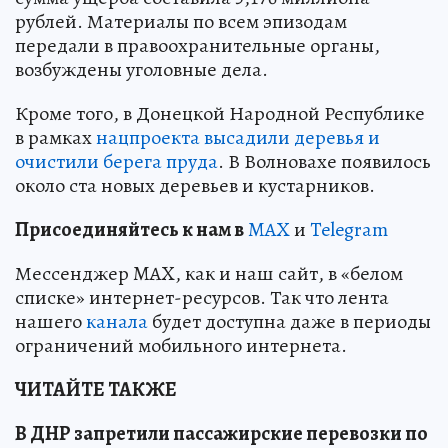
рублей. Материалы по всем эпизодам
передали в правоохранительные органы,
возбуждены уголовные дела.
Кроме того, в Донецкой Народной Республике
в рамках
нацпроекта высадили деревья и
очистили берега пруда
. В Волновахе появилось
около ста новых деревьев и кустарников.
Пр
и
соединяйтесь к нам в
MAX
и
Telegram
Мессенджер MAX, как и наш сайт, в «белом
списке» интернет-ресурсов. Так что лента
нашего
канала
будет доступна даже в периоды
ограничений мобильного интернета.
ЧИТАЙТЕ ТАКЖЕ
В ДНР запретили пассажирские перевозки по