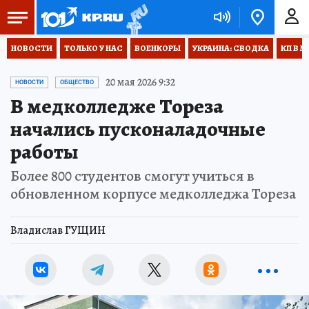
НОВОСТИ
ТОЛЬКО У НАС
ВОЕНКОРЫ
УКРАИНА: СВОДКА
КП В М
20 мая 2026 9:32
НОВОСТИ
ОБЩЕСТВО
В медколледже Тореза
начались пусконаладочные
работы
Более 800 студентов смогут учиться в
обновленном корпусе медколледжа Тореза
Владислав ГУЩИН