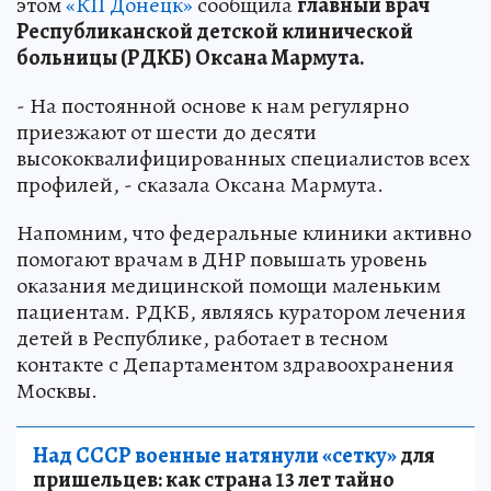
этом
«КП Донецк»
сообщила
главный врач
Республиканской детской клинической
больницы (РДКБ) Оксана Мармута.
- На постоянной основе к нам регулярно
приезжают от шести до десяти
высококвалифицированных специалистов всех
профилей, - сказала Оксана Мармута.
Напомним, что федеральные клиники активно
помогают врачам в ДНР повышать уровень
оказания медицинской помощи маленьким
пациентам. РДКБ, являясь куратором лечения
детей в Республике, работает в тесном
контакте с Департаментом здравоохранения
Москвы.
Над СССР военные натянули «сетку»
для
пришельцев: как страна 13 лет тайно