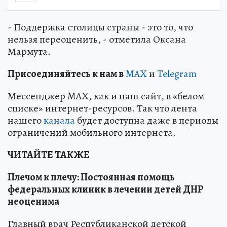
- Поддержка столицы страны - это то, что
нельзя переоценить, - отметила Оксана
Мармута.
Пр
и
соединяйтесь к нам в
MAX
и
Telegram
Мессенджер MAX, как и наш сайт, в «белом
списке» интернет-ресурсов. Так что лента
нашего
канала
будет доступна даже в периоды
ограничений мобильного интернета.
ЧИТАЙТЕ ТАКЖЕ
Плечом к плечу: Постоянная помощь
федеральных клиник в лечении детей ДНР
неоценима
Главный врач Республиканской детской