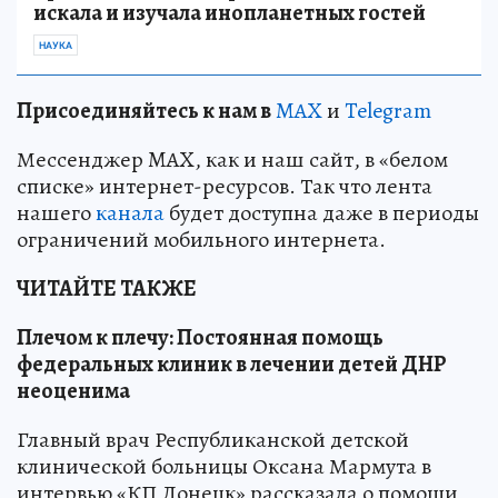
искала и изучала инопланетных гостей
НАУКА
Пр
и
соединяйтесь к нам в
MAX
и
Telegram
Мессенджер MAX, как и наш сайт, в «белом
списке» интернет-ресурсов. Так что лента
нашего
канала
будет доступна даже в периоды
ограничений мобильного интернета.
ЧИТАЙТЕ ТАКЖЕ
Плечом к плечу: Постоянная помощь
федеральных клиник в лечении детей ДНР
неоценима
Главный врач Республиканской детской
клинической больницы Оксана Мармута в
интервью «КП Донецк» рассказала о помощи