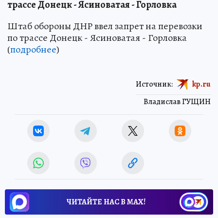
трассе Донецк - Ясиноватая - Горловка
Штаб обороны ДНР ввел запрет на перевозки
по трассе Донецк - Ясиноватая - Горловка
(
подробнее
)
Источник:
kp.ru
Владислав ГУЩИН
ЧИТАЙТЕ НАС В МАХ!