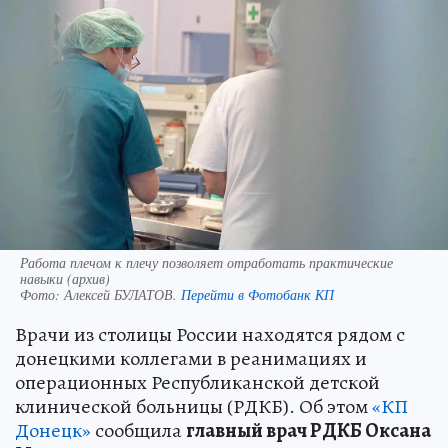
Работа плечом к плечу позволяет отработать практические
навыки (архив)
Фото:
Алексей БУЛАТОВ.
Перейти в Фотобанк КП
Врачи из столицы России находятся рядом с
донецкими коллегами в реанимациях и
операционных Республиканской детской
клинической больницы (РДКБ). Об этом
«КП
Донецк»
сообщила
главный врач РДКБ Оксана