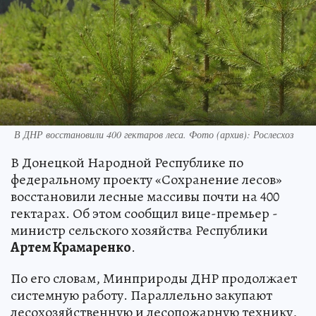
В ДНР восстановили 400 гектаров леса. Фото (архив): Рослесхоз
В Донецкой Народной Республике по
федеральному проекту «Сохранение лесов»
восстановили лесные массивы почти на 400
гектарах. Об этом сообщил вице-премьер -
министр сельского хозяйства Республики
Артем Крамаренко
.
По его словам, Минприроды ДНР продолжает
системную работу. Параллельно закупают
лесохозяйственную и лесопожарную технику,