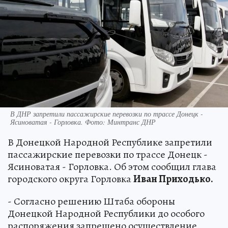
В ДНР запретили пассажирские перевозки по трассе Донецк -
Ясиноватая - Горловка. Фото: Минтранс ДНР
В Донецкой Народной Республике запретили
пассажирские перевозки по трассе Донецк -
Ясиноватая - Горловка. Об этом сообщил глава
городского округа Горловка
Иван Приходько.
- Согласно решению Штаба обороны
Донецкой Народной Республики до особого
распоряжения запрещено осуществление