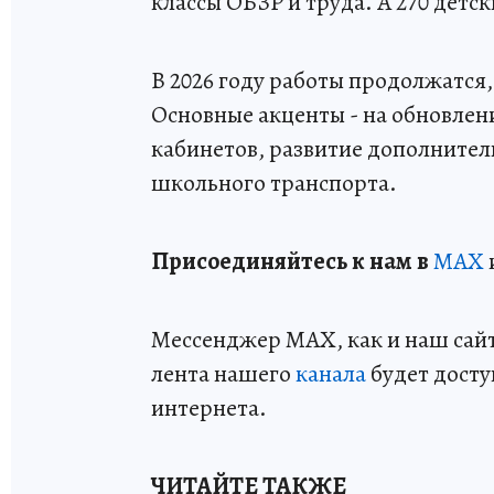
классы ОБЗР и труда. А 270 дет
В 2026 году работы продолжатся
Основные акценты - на обновле
кабинетов, развитие дополнител
школьного транспорта.
Пр
и
соединяйтесь к нам в
MAX
Мессенджер MAX, как и наш сайт,
лента нашего
канала
будет досту
интернета.
ЧИТАЙТЕ ТАКЖЕ