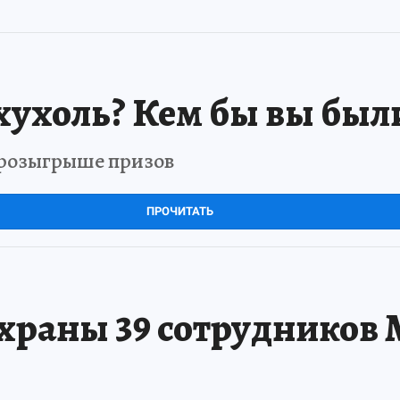
хухоль? Кем бы вы был
в розыгрыше призов
ПРОЧИТАТЬ
храны 39 сотрудников