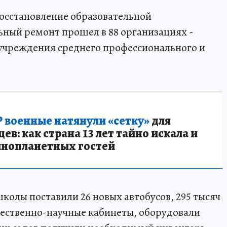
осстановление образовательной
ьный ремонт прошел в 88 организациях -
 учреждения среднего профессионального и
 военные натянули «сетку»
для
в: как страна 13 лет тайно искала и
инопланетных гостей
колы поставили 26 новых автобусов, 295 тысяч
тественно-научные кабинеты, оборудовали