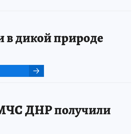
и в дикой природе
 МЧС ДНР получили