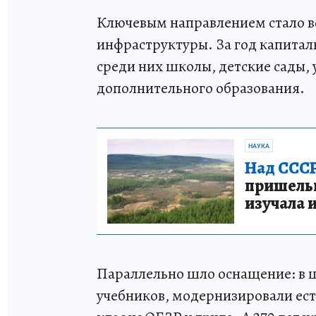
Ключевым направлением стало в
инфраструктуры. За год капитал
среди них школы, детские сады,
дополнительного образования.
НАУКА
Над СССР
пришельце
изучала 
Параллельно шло оснащение: в ш
учебников, модернизировали ес