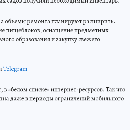
ских садов получили необходимый инвентарь.
, а объемы ремонта планируют расширить.
ние пищеблоков, оснащение предметных
ьного образования и закупку свежего
и
Telegram
 в «белом списке» интернет-ресурсов. Так что
пна даже в периоды ограничений мобильного