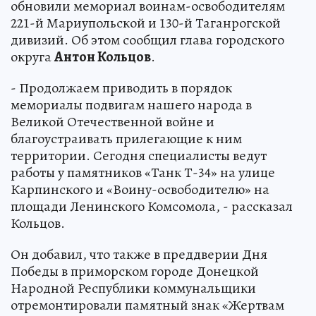
обновили мемориал воинам-освободителям
221-й Мариупольской и 130-й Таганрогской
дивизий. Об этом сообщил глава городского
округа
Антон Кольцов
.
- Продолжаем приводить в порядок
мемориалы подвигам нашего народа в
Великой Отечественной войне и
благоустраивать прилегающие к ним
территории. Сегодня специалисты ведут
работы у памятников «Танк Т-34» на улице
Карпинского и «Воину-освободителю» на
площади Ленинского Комсомола, - рассказал
Кольцов.
Он добавил, что также в преддверии Дня
Победы в приморском городе Донецкой
Народной Республики коммунальщики
отремонтировали памятный знак «Жертвам