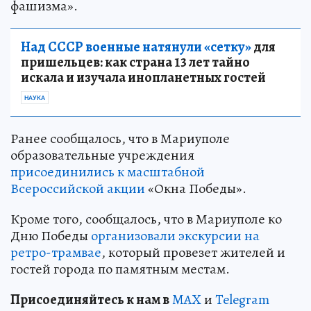
фашизма».
Над СССР военные натянули «сетку»
для
пришельцев: как страна 13 лет тайно
искала и изучала инопланетных гостей
НАУКА
Ранее сообщалось, что в Мариуполе
образовательные учреждения
присоединились к масштабной
Всероссийской акции
«Окна Победы».
Кроме того, сообщалось, что в Мариуполе ко
Дню Победы
организовали экскурсии на
ретро-трамвае
, который провезет жителей и
гостей города по памятным местам.
Пр
и
соединяйтесь к нам в
MAX
и
Telegram