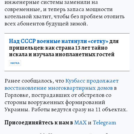
инженерные системы заменили на
современные, и теперь запаса мощности
котельной хватит, чтобы без проблем отопить
всех абонентов будущей зимой.
Над СССР военные натянули «сетку»
для
пришельцев: как страна 13 лет тайно
искала и изучала инопланетных гостей
НАУКА
Ранее сообщалось, что
Кузбасс продолжает
восстановление многоквартирных домов
в
Горловке, пострадавших от обстрелов со
стороны вооруженных формирований
Украины. Работы ведутся сразу на 11 объектах.
Пр
и
соединяйтесь к нам в
MAX
и
Telegram