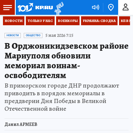
НОВОСТИ
ТОЛЬКО У НАС
ВОЕНКОРЫ
УКРАИНА: СВОДКА
КП В М
5 мая 2026 7:15
НОВОСТИ
ОБЩЕСТВО
В Орджоникидзевском районе
Мариуполя обновили
мемориал воинам-
освободителям
В приморском городе ДНР продолжают
приводить в порядок мемориалы в
преддверии Дня Победы в Великой
Отечественной войне
Данил АРМЕЕВ