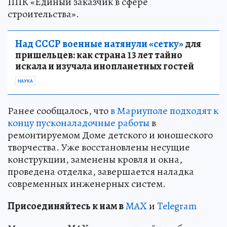
ППК «Единый заказчик в сфере
строительства».
Над СССР военные натянули «сетку»
для
пришельцев: как страна 13 лет тайно
искала и изучала инопланетных гостей
НАУКА
Ранее сообщалось, что
в Мариуполе подходят к
концу пусконаладочные работы
в
ремонтируемом Доме детского и юношеского
творчества. Уже восстановлены несущие
конструкции, заменены кровля и окна,
проведена отделка, завершается наладка
современных инженерных систем.
Пр
и
соединяйтесь к нам в
MAX
и
Telegram