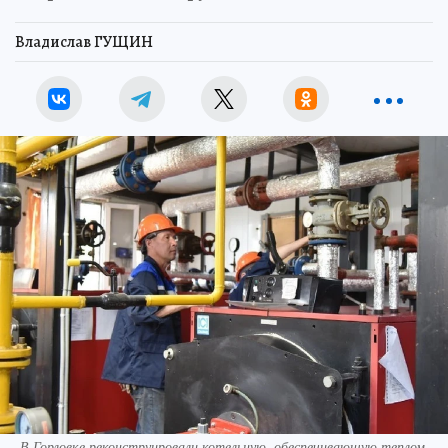
Владислав ГУЩИН
В Горловке реконструировали котельную, обеспечивающую теплом