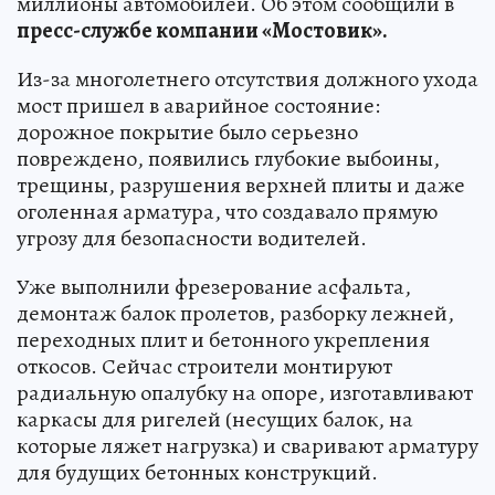
миллионы автомобилей. Об этом сообщили в
пресс-службе компании «Мостовик».
Из-за многолетнего отсутствия должного ухода
мост пришел в аварийное состояние:
дорожное покрытие было серьезно
повреждено, появились глубокие выбоины,
трещины, разрушения верхней плиты и даже
оголенная арматура, что создавало прямую
угрозу для безопасности водителей.
Уже выполнили фрезерование асфальта,
демонтаж балок пролетов, разборку лежней,
переходных плит и бетонного укрепления
откосов. Сейчас строители монтируют
радиальную опалубку на опоре, изготавливают
каркасы для ригелей (несущих балок, на
которые ляжет нагрузка) и сваривают арматуру
для будущих бетонных конструкций.