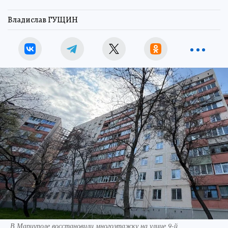
Владислав ГУЩИН
В Мариуполе восстановили многоэтажку на улице 9-й