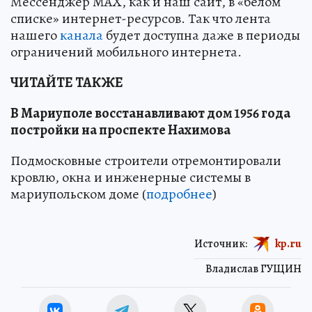
Мессенджер MAX, как и наш сайт, в «белом
списке» интернет-ресурсов. Так что лента
нашего
канала
будет доступна даже в периоды
ограничений мобильного интернета.
ЧИТАЙТЕ ТАКЖЕ
В Мариуполе восстанавливают дом 1956 года
постройки на проспекте Нахимова
Подмосковные строители отремонтировали
кровлю, окна и инженерные системы в
мариупольском доме (
подробнее
)
Источник:
kp.ru
Владислав ГУЩИН