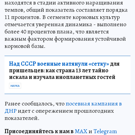
находятся в стадии активного наращивания
темпов, общий показатель составляет порядка
11 процентов. В сегменте кормовых культур
отмечается уверенная динамика - выполнено
более 40 процентов плана, что является
важным фактором формирования устойчивой
кормовой базы.
Над СССР военные натянули «сетку»
для
пришельцев: как страна 13 лет тайно
искала и изучала инопланетных гостей
НАУКА
Ранее сообщалось, что
посевная кампания в
ДНР
идет с опережением прошлогодних
показателей.
Пр
и
соединяйтесь к нам в
MAX
и
Telegram