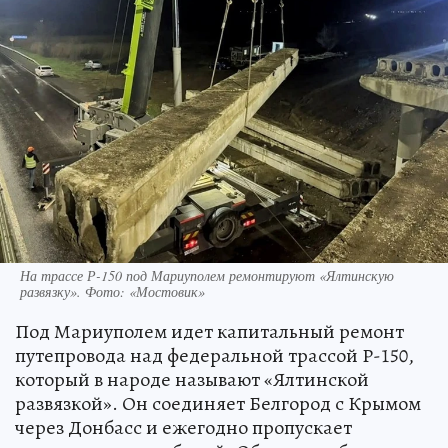
На трассе Р-150 под Мариуполем ремонтируют «Ялтинскую
развязку». Фото: «Мостовик»
Под Мариуполем идет капитальный ремонт
путепровода над федеральной трассой Р-150,
который в народе называют «Ялтинской
развязкой». Он соединяет Белгород с Крымом
через Донбасс и ежегодно пропускает