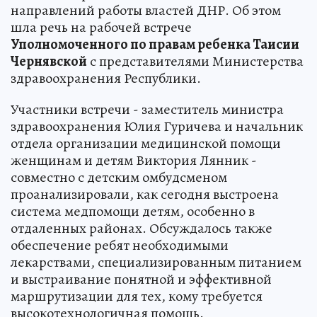
направлений работы властей ДНР. Об этом
шла речь на рабочей встрече
Уполномоченного по правам ребенка Таисии
Чернявской
с представителями Министерства
здравоохранения Республики.
Участники встречи - заместитель министра
здравоохранения Юлия Гуричева и начальник
отдела организации медицинской помощи
женщинам и детям Виктория Лянник -
совместно с детским омбудсменом
проанализировали, как сегодня выстроена
система медпомощи детям, особенно в
отдаленных районах. Обсуждалось также
обеспечение ребят необходимыми
лекарствами, специализированным питанием
и выстраивание понятной и эффективной
маршрутизации для тех, кому требуется
высокотехнологичная помощь.