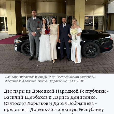
Две пары представляют ДНР на Всероссийском свадебном
фестивале в Москве. Фото: Управление ЗАГС ДНР
Две пары из Донецкой Народной Республики -
Василий Щербаков и Лариса Денисенко,
Святослав Хорьяков и Дарья Бобрышева -
представят Донецкую Народную Республику