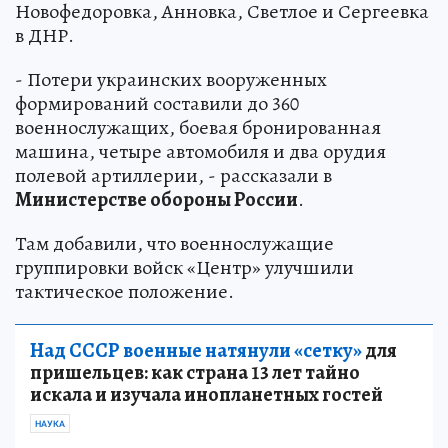
Новофедоровка, Анновка, Светлое и Сергеевка
в ДНР.
- Потери украинских вооруженных
формирований составили до 360
военнослужащих, боевая бронированная
машина, четыре автомобиля и два орудия
полевой артиллерии, - рассказали в
Министерстве обороны России
.
Там добавили, что военнослужащие
группировки войск «Центр» улучшили
тактическое положение.
Над СССР военные натянули «сетку»
для
пришельцев: как страна 13 лет тайно
искала и изучала инопланетных гостей
НАУКА