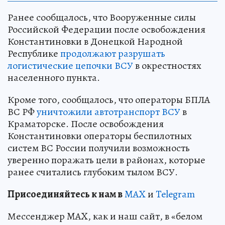
Ранее сообщалось, что Вооруженные силы
Российской Федерации после освобождения
Константиновки в Донецкой Народной
Республике
продолжают разрушать
логистические цепочки ВСУ
в окрестностях
населенного пункта.
Кроме того, сообщалось, что операторы БПЛА
ВС РФ
уничтожили автотранспорт ВСУ
в
Краматорске. После освобождения
Константиновки операторы беспилотных
систем ВС России получили возможность
уверенно поражать цели в районах, которые
ранее считались глубоким тылом ВСУ.
Пр
и
соединяйтесь к нам в
MAX
и
Telegram
Мессенджер MAX, как и наш сайт, в «белом