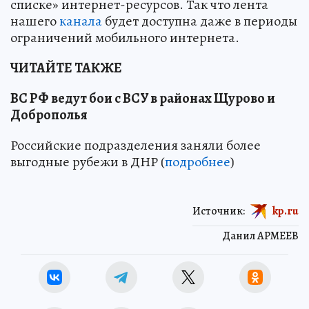
списке» интернет-ресурсов. Так что лента
нашего
канала
будет доступна даже в периоды
ограничений мобильного интернета.
ЧИТАЙТЕ ТАКЖЕ
ВС РФ ведут бои с ВСУ в районах Щурово и
Доброполья
Российские подразделения заняли более
выгодные рубежи в ДНР (
подробнее
)
Источник:
kp.ru
Данил АРМЕЕВ