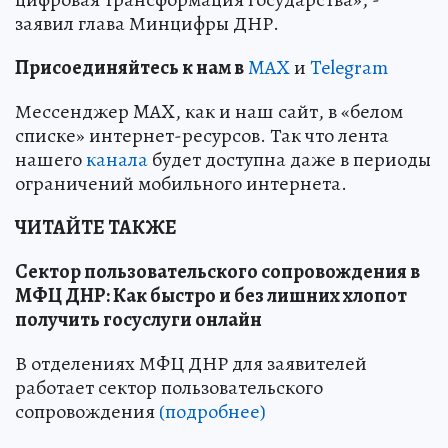
заявил глава Минцифры ДНР.
Пр
и
соединяйтесь к нам в
MAX
и
Telegram
Мессенджер MAX, как и наш сайт, в «белом
списке» интернет-ресурсов. Так что лента
нашего
канала
будет доступна даже в периоды
ограничений мобильного интернета.
ЧИТАЙТЕ ТАКЖЕ
Сектор пользовательского сопровождения в
МФЦ ДНР: Как быстро и без лишних хлопот
получить госуслуги онлайн
В отделениях МФЦ ДНР для заявителей
работает сектор пользовательского
сопровождения
(подробнее)