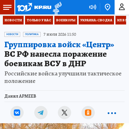
НОВОСТИ
ТОЛЬКО У НАС
ВОЕНКОРЫ
УКРАИНА: СВОДКА
КП В М
7 июля 2026 11:50
НОВОСТИ
ПОЛИТИКА
Группировка войск «Центр»
ВС РФ нанесла поражение
боевикам ВСУ в ДНР
Российские войска улучшили тактическое
положение
Данил АРМЕЕВ