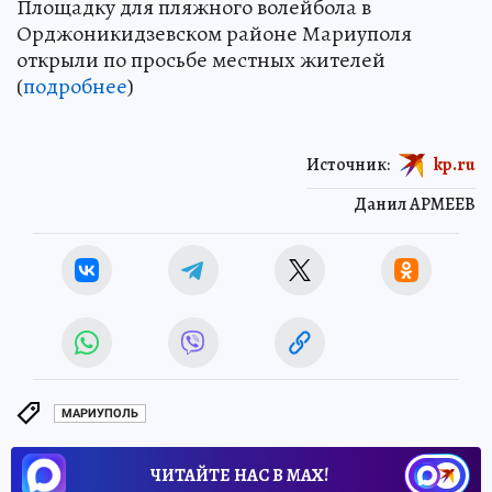
Площадку для пляжного волейбола в
Орджоникидзевском районе Мариуполя
открыли по просьбе местных жителей
(
подробнее
)
Источник:
kp.ru
Данил АРМЕЕВ
МАРИУПОЛЬ
ЧИТАЙТЕ НАС В МАХ!