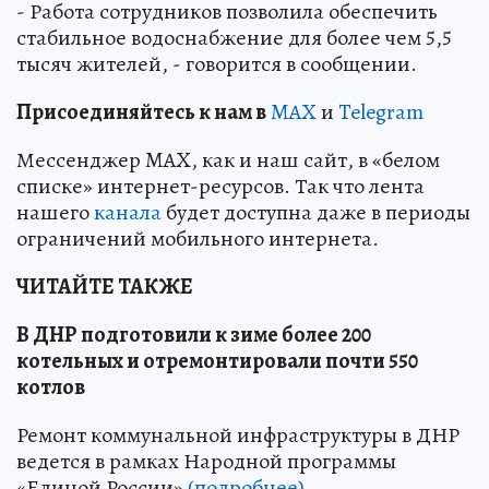
- Работа сотрудников позволила обеспечить
стабильное водоснабжение для более чем 5,5
тысяч жителей, - говорится в сообщении.
Пр
и
соединяйтесь к нам в
MAX
и
Telegram
Мессенджер MAX, как и наш сайт, в «белом
списке» интернет-ресурсов. Так что лента
нашего
канала
будет доступна даже в периоды
ограничений мобильного интернета.
ЧИТАЙТЕ ТАКЖЕ
В ДНР подготовили к зиме более 200
котельных и отремонтировали почти 550
котлов
Ремонт коммунальной инфраструктуры в ДНР
ведется в рамках Народной программы
«Единой России»
(подробнее)