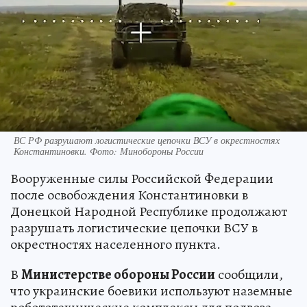
ВС РФ разрушают логистические цепочки ВСУ в окрестностях
Константиновки. Фото: Минобороны России
Вооруженные силы Российской Федерации
после освобождения Константиновки в
Донецкой Народной Республике продолжают
разрушать логистические цепочки ВСУ в
окрестностях населенного пункта.
В
Министерстве обороны России
сообщили,
что украинские боевики используют наземные