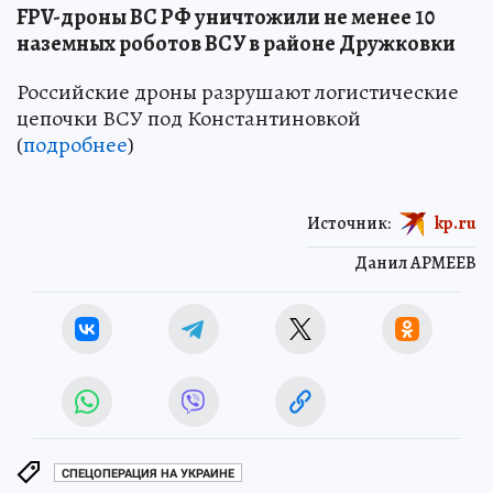
FPV-дроны ВС РФ уничтожили не менее 10
наземных роботов ВСУ в районе Дружковки
Российские дроны разрушают логистические
цепочки ВСУ под Константиновкой
(
подробнее
)
Источник:
kp.ru
Данил АРМЕЕВ
СПЕЦОПЕРАЦИЯ НА УКРАИНЕ