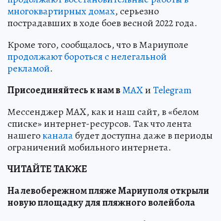
многоквартирных домах
, серьезно
пострадавших в ходе боев весной 2022 года.
Кроме того, сообщалось, что в Мариуполе
продолжают бороться с нелегальной
рекламой
.
Пр
и
соединяйтесь к нам в
MAX
и
Telegram
Мессенджер MAX, как и наш сайт, в «белом
списке» интернет-ресурсов. Так что лента
нашего
канала
будет доступна даже в периоды
ограничений мобильного интернета.
ЧИТАЙТЕ ТАКЖЕ
На левобережном пляже Мариуполя открыли
новую площадку для пляжного волейбола