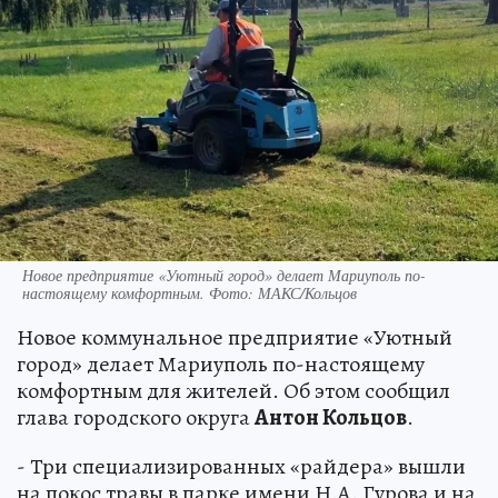
Новое предприятие «Уютный город» делает Мариуполь по-
настоящему комфортным. Фото: МАКС/Кольцов
Новое коммунальное предприятие «Уютный
город» делает Мариуполь по-настоящему
комфортным для жителей. Об этом сообщил
глава городского округа
Антон Кольцов
.
- Три специализированных «райдера» вышли
на покос травы в парке имени Н.А. Гурова и на