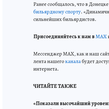
Ранее сообщалось, что в Донецк
бильярдному спорту
. «Динамичн
сильнейших бильярдистов.
Пр
и
соединяйтесь к нам в
MAX
Мессенджер MAX, как и наш сайт,
лента нашего
канала
будет досту
интернета.
ЧИТАЙТЕ ТАКЖЕ
«Показали высочайший уровень