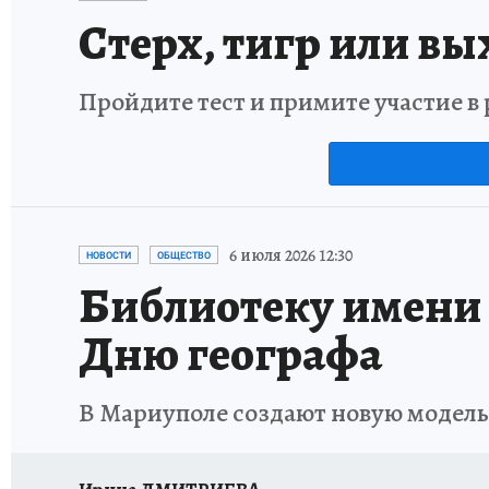
Стерх, тигр или вы
Пройдите тест и примите участие 
6 июля 2026 12:30
НОВОСТИ
ОБЩЕСТВО
Библиотеку имени 
Дню географа
В Мариуполе создают новую модел