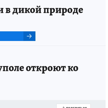
и в дикой природе
поле откроют ко