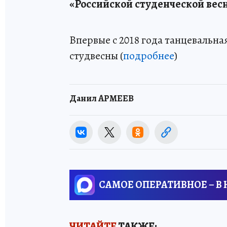
«Российской студенческой вес
Впервые с 2018 года танцевальн
студвесны (
подробнее
)
Данил АРМЕЕВ
САМОЕ ОПЕРАТИВНОЕ – В
ЧИТАЙТЕ
ТАКЖЕ: