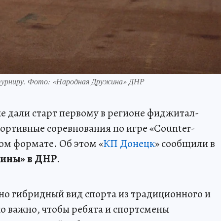
турниру. Фото: «Народная Дружина» ДНР
 дали старт первому в регионе фиджитал-
ортивные соревнования по игре «Counter-
ьном формате. Об этом «
КП Донецк
» сообщили в
ины» в ДНР
.
чно гибридный вид спорта из традиционного и
ко важно, чтобы ребята и спортсмены