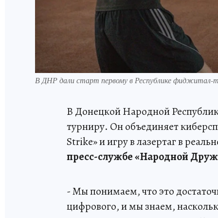
В ДНР дали старт первому в Республике фиджитал-
В Донецкой Народной Республике
турниру. Он объединяет киберсп
Strike» и игру в лазертаг в реал
пресс-службе «Народной Друж
- Мы понимаем, что это достато
цифрового, и мы знаем, насколь