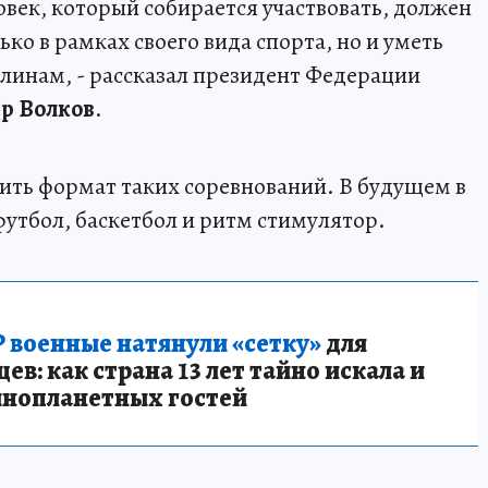
овек, который собирается участвовать, должен
ко в рамках своего вида спорта, но и уметь
линам, - рассказал президент Федерации
р Волков
.
рить формат таких соревнований. В будущем в
утбол, баскетбол и ритм стимулятор.
 военные натянули «сетку»
для
в: как страна 13 лет тайно искала и
инопланетных гостей