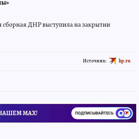
ны»
ая сборная ДНР выступила на закрытии
Источник:
kp.ru
 НАШЕМ MAX!
ПОДПИСЫВАЙТЕСЬ