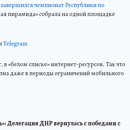
е
завершился чемпионат Республики по
ая пирамида» собрала на одной площадке
и
Telegram
 в «белом списке» интернет-ресурсов. Так что
пна даже в периоды ограничений мобильного
»: Делегация ДНР вернулась с победами с