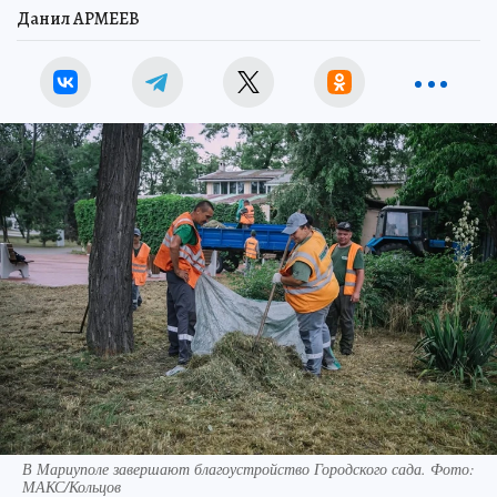
Данил АРМЕЕВ
В Мариуполе завершают благоустройство Городского сада. Фото:
МАКС/Кольцов