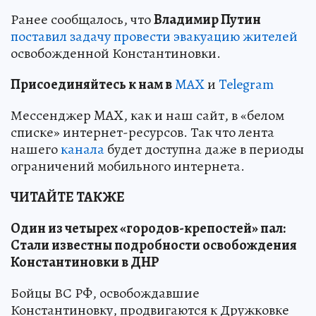
Ранее сообщалось, что
Владимир Путин
поставил задачу провести эвакуацию жителей
освобожденной Константиновки.
Пр
и
соединяйтесь к нам в
MAX
и
Telegram
Мессенджер MAX, как и наш сайт, в «белом
списке» интернет-ресурсов. Так что лента
нашего
канала
будет доступна даже в периоды
ограничений мобильного интернета.
ЧИТАЙТЕ ТАКЖЕ
Один из четырех «городов-крепостей» пал:
Стали известны подробности освобождения
Константиновки в ДНР
Бойцы ВС РФ, освобождавшие
Константиновку, продвигаются к Дружковке