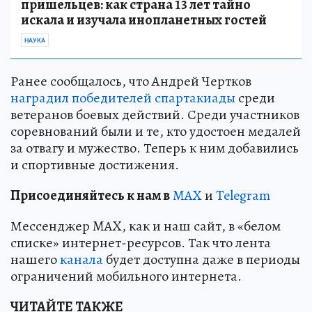
пришельцев: как страна 13 лет тайно
искала и изучала инопланетных гостей
НАУКА
Ранее сообщалось, что Андрей Чертков
наградил победителей спартакиады
среди
ветеранов боевых действий. Среди участников
соревнований были и те, кто удостоен медалей
за отвагу и мужество. Теперь к ним добавились
и спортивные достижения.
Пр
и
соединяйтесь к нам в
MAX
и
Telegram
Мессенджер MAX, как и наш сайт, в «белом
списке» интернет-ресурсов. Так что лента
нашего
канала
будет доступна даже в периоды
ограничений мобильного интернета.
ЧИТАЙТЕ ТАКЖЕ