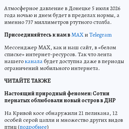
Атмосферное давление в Донецке 5 июля 2026
года ночью и днем будет в пределах нормы, а
именно 737 миллиметров ртутного столба.
Пр
и
соединяйтесь к нам в
MAX
и
Telegram
Мессенджер MAX, как и наш сайт, в «белом
списке» интернет-ресурсов. Так что лента
нашего
канала
будет доступна даже в периоды
ограничений мобильного интернета.
ЧИТАЙТЕ ТАКЖЕ
Настоящий природный феномен: Сотни
пернатых облюбовали новый остров в ДНР
На Кривой косе обнаружили 21 пеликана, 12
особей серой цапли и множество других видов
птиц (
подробнее
)