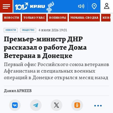
НОВОСТИ
ТОЛЬКО У НАС
ВОЕНКОРЫ
УКРАИНА: СВОДКА
КП В М
4 июля 2026 19:01
НОВОСТИ
ОБЩЕСТВО
Премьер-министр ДНР
рассказал о работе Дома
Ветерана в Донецке
Первый офис Российского союза ветеранов
Афганистана и специальных военных
операций в Донецке открылся месяц назад
Данил АРМЕЕВ