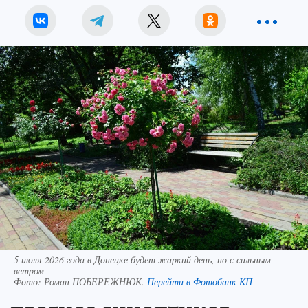
5 июля 2026 года в Донецке будет жаркий день, но с сильным
ветром
Фото:
Роман ПОБЕРЕЖНЮК.
Перейти в Фотобанк КП