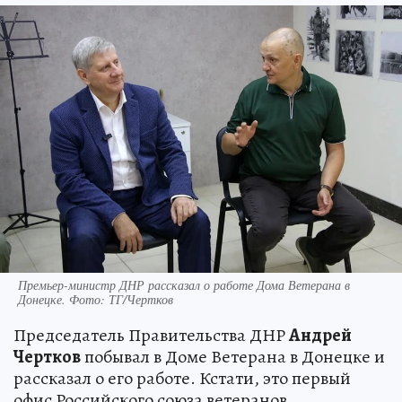
Премьер-министр ДНР рассказал о работе Дома Ветерана в
Донецке. Фото: ТГ/Чертков
Председатель Правительства ДНР
Андрей
Чертков
побывал в Доме Ветерана в Донецке и
рассказал о его работе. Кстати, это первый
офис Российского союза ветеранов