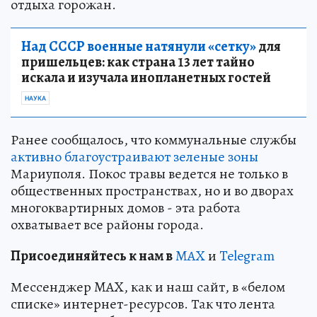
отдыха горожан.
Над СССР военные натянули «сетку»
для
пришельцев: как страна 13 лет тайно
искала и изучала инопланетных гостей
НАУКА
Ранее сообщалось, что коммунальные службы
активно благоустраивают зеленые зоны
Мариуполя. Покос травы ведется не только в
общественных пространствах, но и во дворах
многоквартирных домов - эта работа
охватывает все районы города.
Пр
и
соединяйтесь к нам в
MAX
и
Telegram
Мессенджер MAX, как и наш сайт, в «белом
списке» интернет-ресурсов. Так что лента