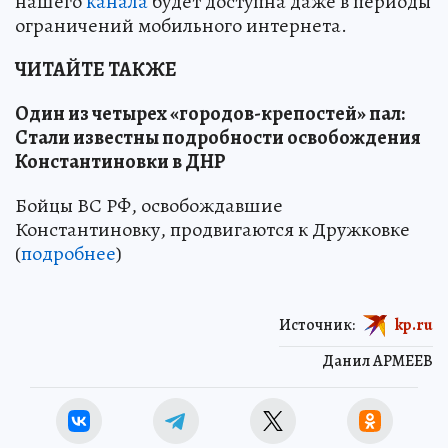
нашего
канала
будет доступна даже в периоды
ограничений мобильного интернета.
ЧИТАЙТЕ ТАКЖЕ
Один из четырех «городов-крепостей» пал:
Стали известны подробности освобождения
Константиновки в ДНР
Бойцы ВС РФ, освобождавшие
Константиновку, продвигаются к Дружковке
(
подробнее
)
Источник:
kp.ru
Данил АРМЕЕВ