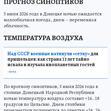
ПРОГНОЗ СИНОПТИКОВ
5 июля 2026 года в Донецке ночью ожидается
малооблачная погода, днем – переменная
облачность.
ТЕМПЕРАТУРА ВОЗДУХА
Над СССР военные натянули «сетку»
для
пришельцев: как страна 13 лет тайно
искала и изучала инопланетных гостей
НАУКА
По прогнозу синоптиков, 5 июля 2026 года в
столице Донецкой Народной Республики
ночью температура воздуха составит +16..18
градусов по Цельсию. Днем столбики
термометров поднимутся до отметки +24..26