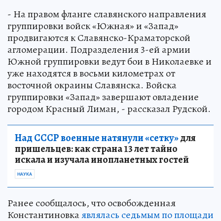
- На правом фланге славянского направления
группировки войск «Южная» и «Запад»
продвигаются к Славянско-Краматорской
агломерации. Подразделения 3-ей армии
Южной группировки ведут бои в Николаевке и
уже находятся в восьми километрах от
восточной окраины Славянска. Войска
группировки «Запад» завершают овладение
городом Красный Лиман, - рассказал Рудской.
Над СССР военные натянули «сетку»
для
пришельцев: как страна 13 лет тайно
искала и изучала инопланетных гостей
НАУКА
Ранее сообщалось, что освобожденная
Константиновка
являлась седьмым по площади