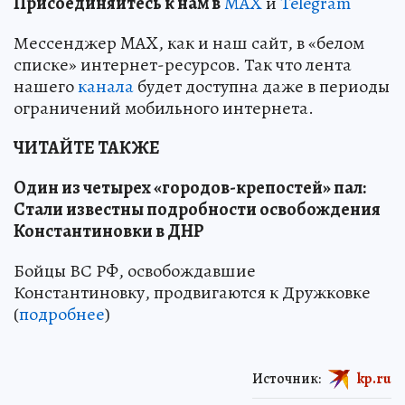
Пр
и
соединяйтесь к нам в
MAX
и
Telegram
Мессенджер MAX, как и наш сайт, в «белом
списке» интернет-ресурсов. Так что лента
нашего
канала
будет доступна даже в периоды
ограничений мобильного интернета.
ЧИТАЙТЕ ТАКЖЕ
Один из четырех «городов-крепостей» пал:
Стали известны подробности освобождения
Константиновки в ДНР
Бойцы ВС РФ, освобождавшие
Константиновку, продвигаются к Дружковке
(
подробнее
)
Источник:
kp.ru