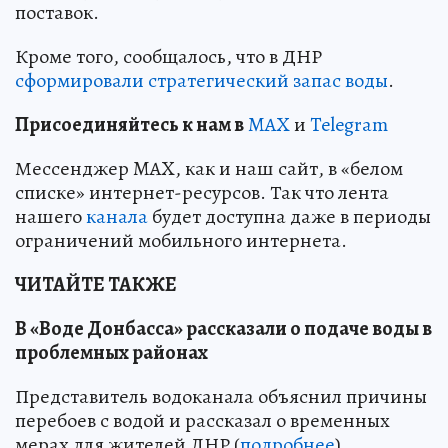
поставок.
Кроме того, сообщалось, что в ДНР
сформировали стратегический запас воды
.
Пр
и
соединяйтесь к нам в
MAX
и
Telegram
Мессенджер MAX, как и наш сайт, в «белом
списке» интернет-ресурсов. Так что лента
нашего
канала
будет доступна даже в периоды
ограничений мобильного интернета.
ЧИТАЙТЕ ТАКЖЕ
В «Воде Донбасса» рассказали о подаче воды в
проблемных районах
Представитель водоканала объяснил причины
перебоев с водой и рассказал о временных
мерах для жителей ДНР (
подробнее
)