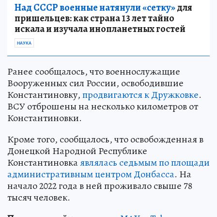
Над СССР военные натянули «сетку»
для
пришельцев: как страна 13 лет тайно
искала и изучала инопланетных гостей
НАУКА
Ранее сообщалось, что военнослужащие
Вооруженных сил России, освободившие
Константиновку,
продвигаются к Дружковке
.
ВСУ отброшены на несколько километров от
Константиновки.
Кроме того, сообщалось, что освобожденная в
Донецкой Народной Республике
Константиновка
являлась седьмым по площади
административным центром Донбасса
. На
начало 2022 года в ней проживало свыше 78
тысяч человек.