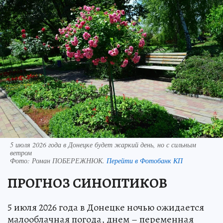
5 июля 2026 года в Донецке будет жаркий день, но с сильным
ветром
Фото:
Роман ПОБЕРЕЖНЮК.
Перейти в Фотобанк КП
ПРОГНОЗ СИНОПТИКОВ
5 июля 2026 года в Донецке ночью ожидается
малооблачная погода, днем – переменная