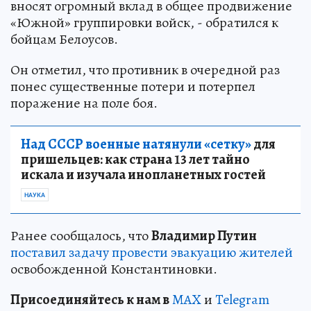
вносят огромный вклад в общее продвижение
«Южной» группировки войск, - обратился к
бойцам Белоусов.
Он отметил, что противник в очередной раз
понес существенные потери и потерпел
поражение на поле боя.
Над СССР военные натянули «сетку»
для
пришельцев: как страна 13 лет тайно
искала и изучала инопланетных гостей
НАУКА
Ранее сообщалось, что
Владимир Путин
поставил задачу провести эвакуацию жителей
освобожденной Константиновки.
Пр
и
соединяйтесь к нам в
MAX
и
Telegram