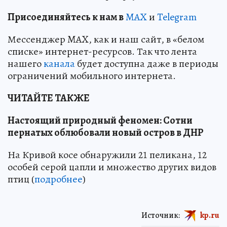
Пр
и
соединяйтесь к нам в
MAX
и
Telegram
Мессенджер MAX, как и наш сайт, в «белом
списке» интернет-ресурсов. Так что лента
нашего
канала
будет доступна даже в периоды
ограничений мобильного интернета.
ЧИТАЙТЕ ТАКЖЕ
Настоящий природный феномен: Сотни
пернатых облюбовали новый остров в ДНР
На Кривой косе обнаружили 21 пеликана, 12
особей серой цапли и множество других видов
птиц (
подробнее
)
Источник:
kp.ru