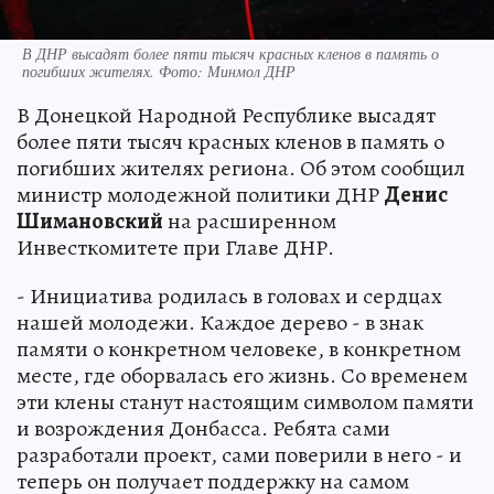
В ДНР высадят более пяти тысяч красных кленов в память о
погибших жителях. Фото: Минмол ДНР
В Донецкой Народной Республике высадят
более пяти тысяч красных кленов в память о
погибших жителях региона. Об этом сообщил
министр молодежной политики ДНР
Денис
Шимановский
на расширенном
Инвесткомитете при Главе ДНР.
- Инициатива родилась в головах и сердцах
нашей молодежи. Каждое дерево - в знак
памяти о конкретном человеке, в конкретном
месте, где оборвалась его жизнь. Со временем
эти клены станут настоящим символом памяти
и возрождения Донбасса. Ребята сами
разработали проект, сами поверили в него - и
теперь он получает поддержку на самом