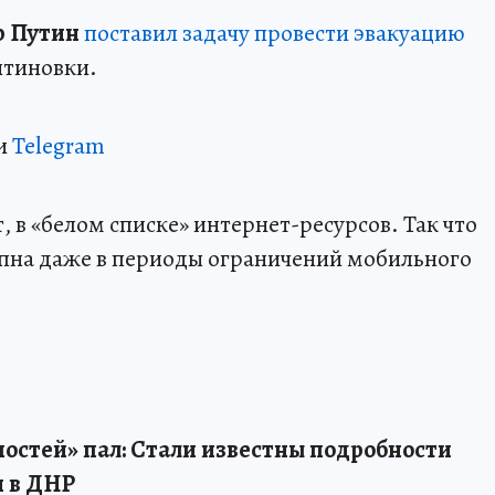
 Путин
поставил задачу провести эвакуацию
нтиновки.
и
Telegram
 в «белом списке» интернет-ресурсов. Так что
пна даже в периоды ограничений мобильного
постей» пал: Стали известны подробности
 в ДНР