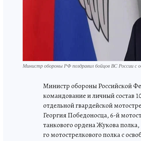
Министр обороны РФ поздравил бойцов ВС России с
Министр обороны Российской Ф
командование и личный состав 10
отдельной гвардейской мотостр
Георгия Победоносца, 6-й мотост
танкового ордена Жукова полка,
го мотострелкового полка с осв