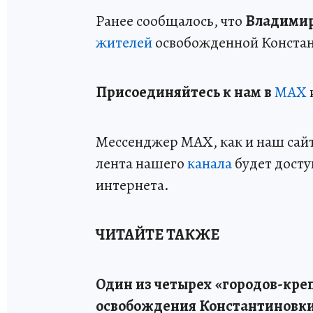
Ранее сообщалось, что
Владимир
жителей
освобожденной Конста
Пр
и
соединяйтесь к нам в
MAX
Мессенджер MAX, как и наш сайт,
лента нашего
канала
будет досту
интернета.
ЧИТАЙТЕ ТАКЖЕ
Один из четырех «городов-кре
освобождения Константиновки