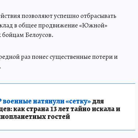
ействия позволяют успешно отбрасывать
вклад в общее продвижение «Южной»
к бойцам Белоусов.
ередной раз понес существенные потери и
.
 военные натянули «сетку»
для
в: как страна 13 лет тайно искала и
инопланетных гостей