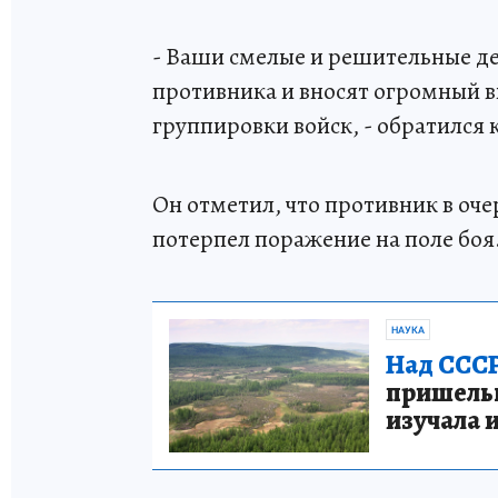
- Ваши смелые и решительные д
противника и вносят огромный 
группировки войск, - обратился 
Он отметил, что противник в оч
потерпел поражение на поле боя
НАУКА
Над СССР
пришельце
изучала 