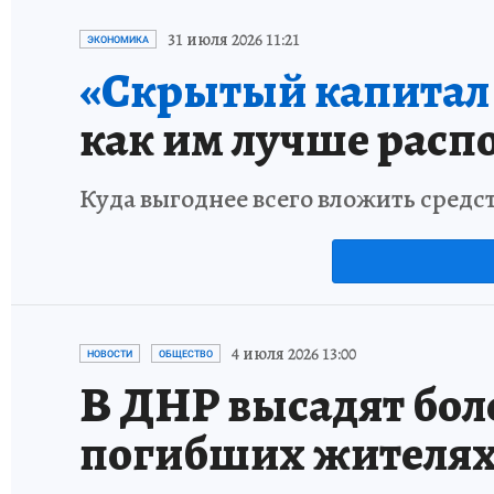
31 июля 2026 11:21
ЭКОНОМИКА
«Скрытый капитал е
как им лучше расп
Куда выгоднее всего вложить средс
4 июля 2026 13:00
НОВОСТИ
ОБЩЕСТВО
В ДНР высадят боле
погибших жителя