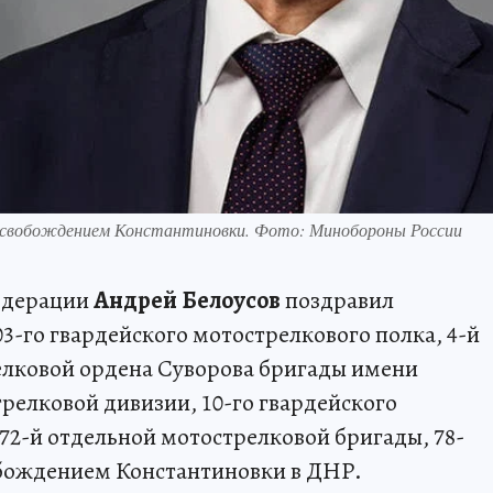
 освобождением Константиновки. Фото: Минобороны России
едерации
Андрей Белоусов
поздравил
3-го гвардейского мотострелкового полка, 4-й
елковой ордена Суворова бригады имени
релковой дивизии, 10-го гвардейского
 72-й отдельной мотострелковой бригады, 78-
обождением Константиновки в ДНР.