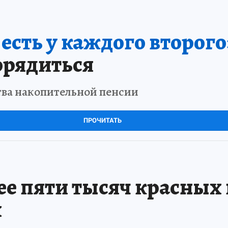
сть у каждого второго
орядиться
тва накопительной пенсии
ПРОЧИТАТЬ
е пяти тысяч красных 
х