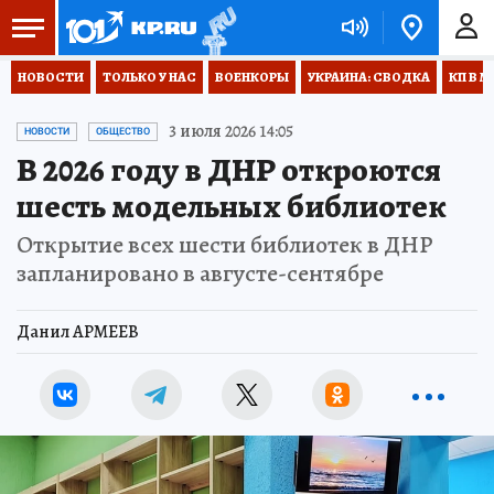
НОВОСТИ
ТОЛЬКО У НАС
ВОЕНКОРЫ
УКРАИНА: СВОДКА
КП В М
3 июля 2026 14:05
НОВОСТИ
ОБЩЕСТВО
В 2026 году в ДНР откроются
шесть модельных библиотек
Открытие всех шести библиотек в ДНР
запланировано в августе-сентябре
Данил АРМЕЕВ