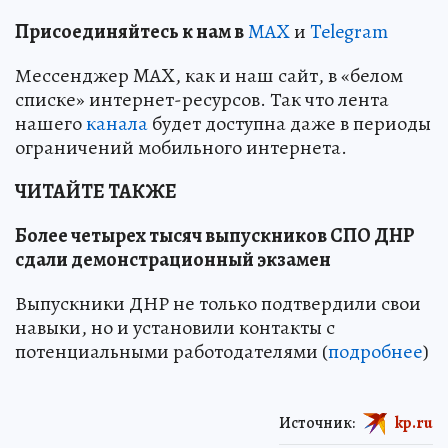
Пр
и
соединяйтесь к нам в
MAX
и
Telegram
Мессенджер MAX, как и наш сайт, в «белом
списке» интернет-ресурсов. Так что лента
нашего
канала
будет доступна даже в периоды
ограничений мобильного интернета.
ЧИТАЙТЕ ТАКЖЕ
Более четырех тысяч выпускников СПО ДНР
сдали демонстрационный экзамен
Выпускники ДНР не только подтвердили свои
навыки, но и установили контакты с
потенциальными работодателями (
подробнее
)
Источник:
kp.ru