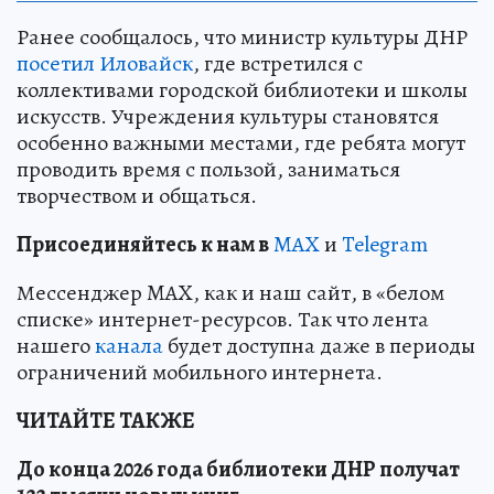
Ранее сообщалось, что министр культуры ДНР
посетил Иловайск
, где встретился с
коллективами городской библиотеки и школы
искусств. Учреждения культуры становятся
особенно важными местами, где ребята могут
проводить время с пользой, заниматься
творчеством и общаться.
Пр
и
соединяйтесь к нам в
MAX
и
Telegram
Мессенджер MAX, как и наш сайт, в «белом
списке» интернет-ресурсов. Так что лента
нашего
канала
будет доступна даже в периоды
ограничений мобильного интернета.
ЧИТАЙТЕ ТАКЖЕ
До конца 2026 года библиотеки ДНР получат