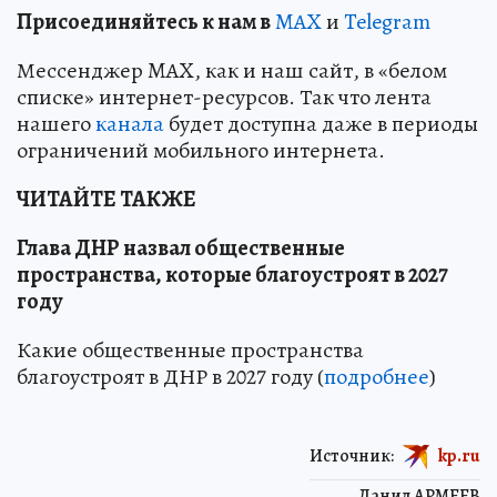
Пр
и
соединяйтесь к нам в
MAX
и
Telegram
Мессенджер MAX, как и наш сайт, в «белом
списке» интернет-ресурсов. Так что лента
нашего
канала
будет доступна даже в периоды
ограничений мобильного интернета.
ЧИТАЙТЕ ТАКЖЕ
Глава ДНР назвал общественные
пространства, которые благоустроят в 2027
году
Какие общественные пространства
благоустроят в ДНР в 2027 году (
подробнее
)
Источник:
kp.ru
Данил АРМЕЕВ