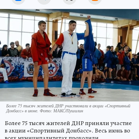
Более 75 тысяч жителей ДНР участвовали в акции «Спортивный
Донбасс» в июне. Фото: МАКС/Пушилин
Более 75 тысяч жителей ДНР приняли участие
в акции «Спортивный Донбасс». Весь июнь во
всех муниципалитетах проходили