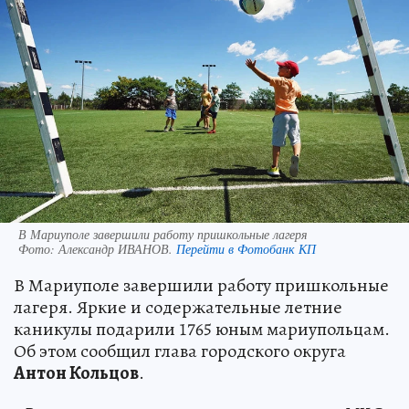
В Мариуполе завершили работу пришкольные лагеря
Фото:
Александр ИВАНОВ.
Перейти в Фотобанк КП
В Мариуполе завершили работу пришкольные
лагеря. Яркие и содержательные летние
каникулы подарили 1765 юным мариупольцам.
Об этом сообщил глава городского округа
Антон Кольцов
.