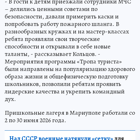
- В гости к детям приезжали сотрудники МЧС
– делились ценными советами по
безопасности, давали примерить каски и
попробовать работу пожарного шланга. В
разнообразных кружках и на мастер-классах
ребята проявляли свои творческие
способности и открывали в себе новые
таланты, - рассказывает Кольцов. -
Мероприятия программы «Тропа туриста»
были направлены на популяризацию здорового
образа жизни и общефизическую подготовку
школьников, позволили ребятам проявить
лидерские качества и укрепить командный
дух.
Пришкольные лагеря в Мариуполе работали со
2 по 30 июня 2026 года.
Над СССР военные натянули «сетку»
для