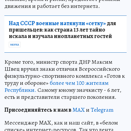
движения и работает без интернета.
Над СССР военные натянули «сетку»
для
пришельцев: как страна 13 лет тайно
искала и изучала инопланетных гостей
НАУКА
Кроме того, министр спорта ДНР Максим
Швец вручил знаки отличия Всероссийского
физкультурно-спортивного комплекса «Готов к
труду и обороне»
более чем 100 жителям
Республики.
Самому юному значкисту - 6 лет,
есть и представители старшего поколения.
Пр
и
соединяйтесь к нам в
MAX
и
Telegram
Мессенджер MAX, как и наш сайт, в «белом
списке» интернет-ресурсов. Так что лента