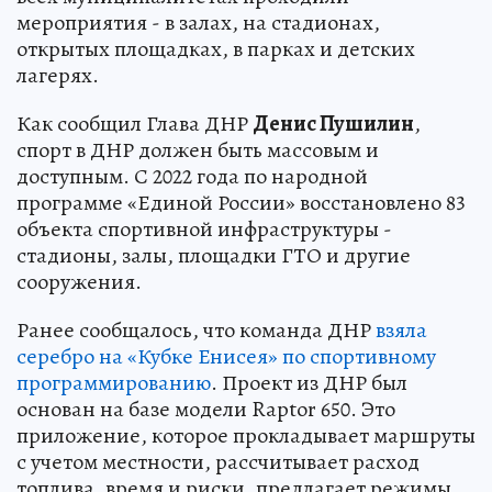
мероприятия - в залах, на стадионах,
открытых площадках, в парках и детских
лагерях.
Как сообщил Глава ДНР
Денис Пушилин
,
спорт в ДНР должен быть массовым и
доступным. С 2022 года по народной
программе «Единой России» восстановлено 83
объекта спортивной инфраструктуры -
стадионы, залы, площадки ГТО и другие
сооружения.
Ранее сообщалось, что команда ДНР
взяла
серебро на «Кубке Енисея» по спортивному
программированию
. Проект из ДНР был
основан на базе модели Raptor 650. Это
приложение, которое прокладывает маршруты
с учетом местности, рассчитывает расход
топлива, время и риски, предлагает режимы