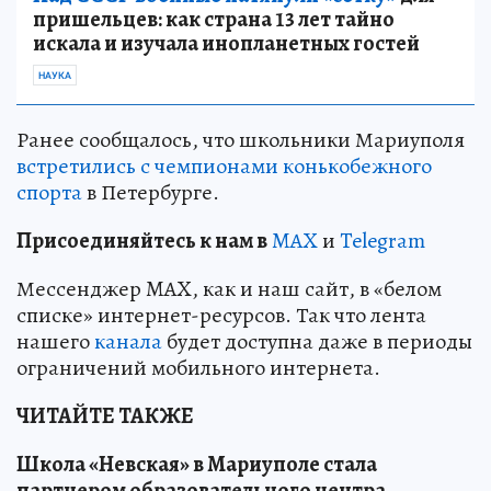
пришельцев: как страна 13 лет тайно
искала и изучала инопланетных гостей
НАУКА
Ранее сообщалось, что школьники Мариуполя
встретились с чемпионами конькобежного
спорта
в Петербурге.
Пр
и
соединяйтесь к нам в
MAX
и
Telegram
Мессенджер MAX, как и наш сайт, в «белом
списке» интернет-ресурсов. Так что лента
нашего
канала
будет доступна даже в периоды
ограничений мобильного интернета.
ЧИТАЙТЕ ТАКЖЕ
Школа «Невская» в Мариуполе стала
партнером образовательного центра