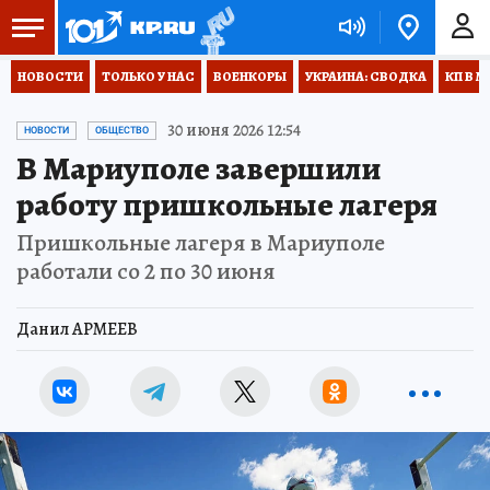
НОВОСТИ
ТОЛЬКО У НАС
ВОЕНКОРЫ
УКРАИНА: СВОДКА
КП В М
30 июня 2026 12:54
НОВОСТИ
ОБЩЕСТВО
В Мариуполе завершили
работу пришкольные лагеря
Пришкольные лагеря в Мариуполе
работали со 2 по 30 июня
Данил АРМЕЕВ