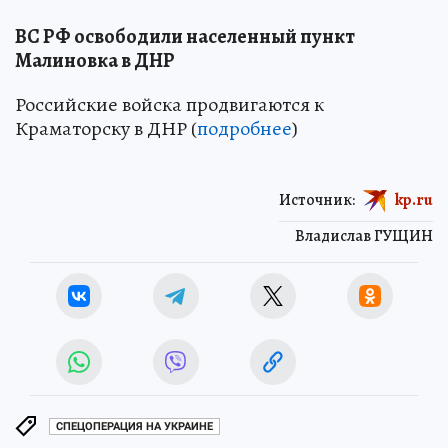
ВС РФ освободили населенный пункт
Малиновка в ДНР
Российские войска продвигаются к
Краматорску в ДНР (
подробнее
)
Источник:
kp.ru
Владислав ГУЩИН
СПЕЦОПЕРАЦИЯ НА УКРАИНЕ