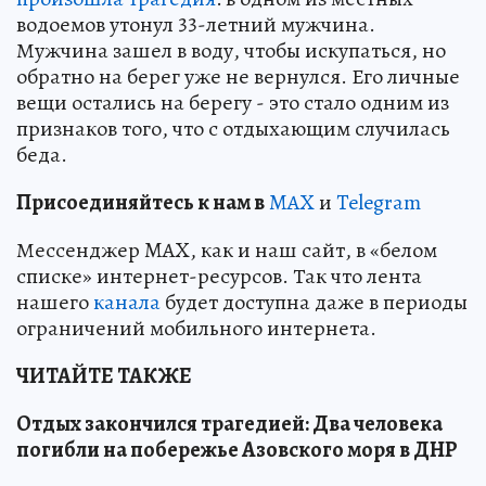
водоемов утонул 33-летний мужчина.
Мужчина зашел в воду, чтобы искупаться, но
обратно на берег уже не вернулся. Его личные
вещи остались на берегу - это стало одним из
признаков того, что с отдыхающим случилась
беда.
Пр
и
соединяйтесь к нам в
MAX
и
Telegram
Мессенджер MAX, как и наш сайт, в «белом
списке» интернет-ресурсов. Так что лента
нашего
канала
будет доступна даже в периоды
ограничений мобильного интернета.
ЧИТАЙТЕ ТАКЖЕ
Отдых закончился трагедией: Два человека
погибли на побережье Азовского моря в ДНР