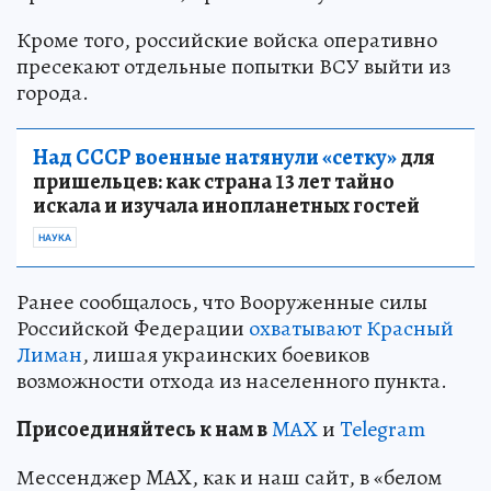
Кроме того, российские войска оперативно
пресекают отдельные попытки ВСУ выйти из
города.
Над СССР военные натянули «сетку»
для
пришельцев: как страна 13 лет тайно
искала и изучала инопланетных гостей
НАУКА
Ранее сообщалось, что Вооруженные силы
Российской Федерации
охватывают Красный
Лиман
, лишая украинских боевиков
возможности отхода из населенного пункта.
Пр
и
соединяйтесь к нам в
MAX
и
Telegram
Мессенджер MAX, как и наш сайт, в «белом