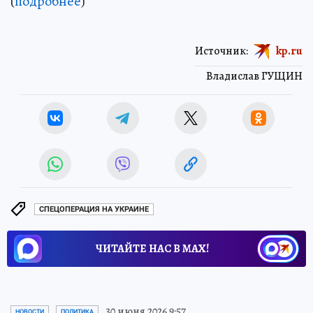
(
подробнее
)
Источник:
kp.ru
Владислав ГУЩИН
СПЕЦОПЕРАЦИЯ НА УКРАИНЕ
ЧИТАЙТЕ НАС В МАХ!
30 июня 2026 9:57
НОВОСТИ
ПОЛИТИКА