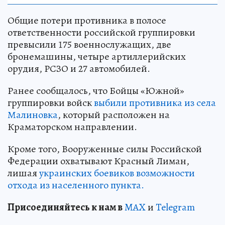
Общие потери противника в полосе
ответственности российской группировки
превысили 175 военнослужащих, две
бронемашины, четыре артиллерийских
орудия, РСЗО и 27 автомобилей.
Ранее сообщалось, что Бойцы «Южной»
группировки войск
выбили противника из села
Малиновка
, который расположен на
Краматорском направлении.
Кроме того, Вооруженные силы Российской
Федерации охватывают Красный Лиман,
лишая
украинских боевиков возможности
отхода из населенного пункта.
Пр
и
соединяйтесь к нам в
MAX
и
Telegram