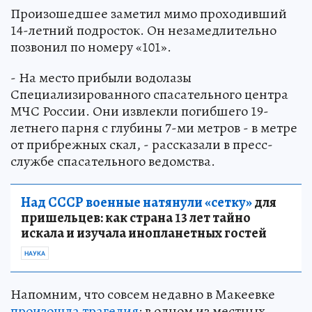
Произошедшее заметил мимо проходивший
14-летний подросток. Он незамедлительно
позвонил по номеру «101».
- На место прибыли водолазы
Специализированного спасательного центра
МЧС России. Они извлекли погибшего 19-
летнего парня с глубины 7-ми метров - в метре
от прибрежных скал, - рассказали в пресс-
службе спасательного ведомства.
Над СССР военные натянули «сетку»
для
пришельцев: как страна 13 лет тайно
искала и изучала инопланетных гостей
НАУКА
Напомним, что совсем недавно в Макеевке
произошла трагедия
: в одном из местных