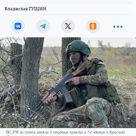
Владислав ГУЩИН
ВС РФ за сутки заняли 4 опорных пункта и 54 здания в Красном