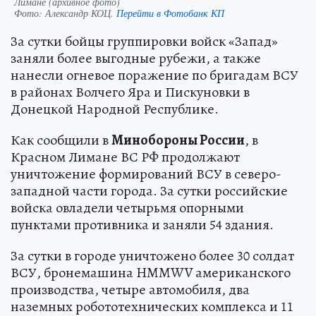
Лимане (архивное фото)
Фото:
Александр КОЦ.
Перейти в Фотобанк КП
За сутки бойцы группировки войск «Запад»
заняли более выгодные рубежи, а также
нанесли огневое поражение по бригадам ВСУ
в районах Волчего Яра и Пискуновки в
Донецкой Народной Республике.
Как сообщили в
Минобороны России
, в
Красном Лимане ВС РФ продолжают
уничтожение формирований ВСУ в северо-
западной части города. За сутки российские
войска овладели четырьмя опорными
пунктами противника и заняли 54 здания.
За сутки в городе уничтожено более 30 солдат
ВСУ, бронемашина HMMWV американского
производства, четыре автомобиля, два
наземных робототехнических комплекса и 11