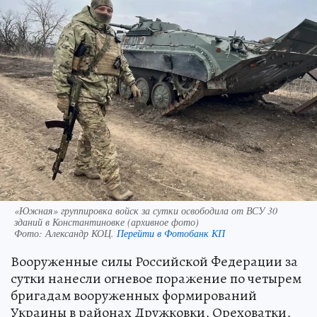
«Южная» группировка войск за сутки освободила от ВСУ 30
зданий в Константиновке (архивное фото)
Фото:
Александр КОЦ.
Перейти в Фотобанк КП
Вооруженные силы Российской Федерации за
сутки нанесли огневое поражение по четырем
бригадам вооруженных формирований
Украины в районах Дружковки, Ореховатки,