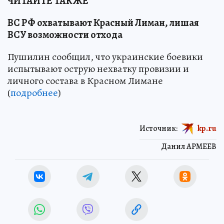
ЧИТАЙТЕ ТАКЖЕ
ВС РФ охватывают Красный Лиман, лишая
ВСУ возможности отхода
Пушилин сообщил, что украинские боевики
испытывают острую нехватку провизии и
личного состава в Красном Лимане
(
подробнее
)
Источник:
kp.ru
Данил АРМЕЕВ