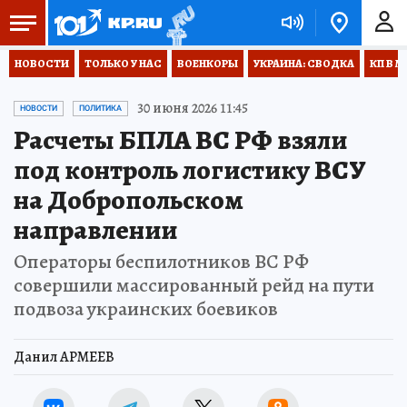
НОВОСТИ
ТОЛЬКО У НАС
ВОЕНКОРЫ
УКРАИНА: СВОДКА
КП В М
30 июня 2026 11:45
НОВОСТИ
ПОЛИТИКА
Расчеты БПЛА ВС РФ взяли
под контроль логистику ВСУ
на Добропольском
направлении
Операторы беспилотников ВС РФ
совершили массированный рейд на пути
подвоза украинских боевиков
Данил АРМЕЕВ