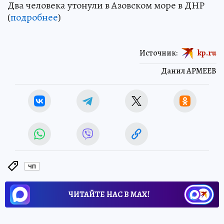
Два человека утонули в Азовском море в ДНР
(
подробнее
)
Источник:
kp.ru
Данил АРМЕЕВ
ЧП
ЧИТАЙТЕ НАС В МАХ!