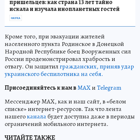
пришельцев: как страна 13 лет тайно
искала и изучала инопланетных гостей
НАУКА
Кроме того, при эвакуации жителей
населенного пункта Родинское в Донецкой
Народной Республике боец Вооруженных сил
России продемонстрировал храбрость и
отвагу. Он защитил
гражданских, приняв удар
украинского беспилотника на себя.
Пр
и
соединяйтесь к нам в
MAX
и
Telegram
Мессенджер MAX, как и наш сайт, в «белом
списке» интернет-ресурсов. Так что лента
нашего
канала
будет доступна даже в периоды
ограничений мобильного интернета.
ЧИТАЙТЕ ТАКЖЕ