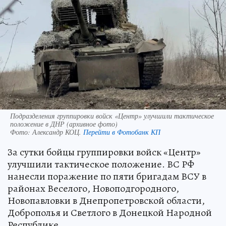
Подразделения группировки войск «Центр» улучшили тактическое
положение в ДНР (архивное фото)
Фото:
Александр КОЦ.
Перейти в Фотобанк КП
За сутки бойцы группировки войск «Центр»
улучшили тактическое положение. ВС РФ
нанесли поражение по пяти бригадам ВСУ в
районах Веселого, Новоподгородного,
Новопавловки в Днепропетровской области,
Доброполья и Светлого в Донецкой Народной
Республике.