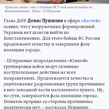
Пушилин заявил, что у боевиков ВСУ нет шансов выйти из
Константиновки. Фото: ТГ/Пушилин
Глава ДНР
Денис Пушилин
в эфире «
Вестей
»
заявил, что у вооруженных формирований
Украины нет шансов выйти из
Константиновки. Для этого бойцы ВС России
продолжают зачистку и завершили фазу
изоляции города.
- Штурмовые подразделения «Южной»
группировки войск ведут активные
наступательные действия на всех
направлениях. Продолжаются зачистка и
уничтожение разрозненных групп противника
в юго-западной части населенного пункта. Ну,
по сути, завершается фаза изоляции города.
Попыток прорыва со стороны противника
практически нет, - рассказал Пушилин.