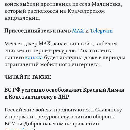
войск выбили противника из села Малиновка,
который расположен на Краматорском
направлении.
Пр
и
соединяйтесь к нам в
MAX
и
Telegram
Мессенджер MAX, как и наш сайт, в «белом
списке» интернет-ресурсов. Так что лента
нашего
канала
будет доступна даже в периоды
ограничений мобильного интернета.
ЧИТАЙТЕ ТАКЖЕ
ВС РФ успешно освобождают Красный Лиман
и Константиновку в ДНР
Российские войска продвигаются к Славянску
и прорвали трехуровневую линию обороны
ВСУ на Добропольском направлении