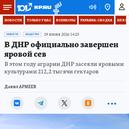
НОВОСТИ
ТОЛЬКО У НАС
ВОЕНКОРЫ
УКРАИНА: СВОДКА
КП В М
29 июня 2026 14:25
НОВОСТИ
ОБЩЕСТВО
В ДНР официально завершен
яровой сев
В этом году аграрии ДНР засеяли яровыми
культурами 212,2 тысячи гектаров
Данил АРМЕЕВ