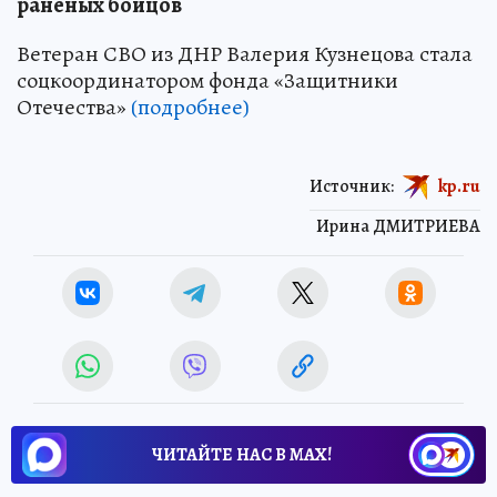
раненых бойцов
Ветеран СВО из ДНР Валерия Кузнецова стала
соцкоординатором фонда «Защитники
Отечества»
(подробнее)
Источник:
kp.ru
Ирина ДМИТРИЕВА
ЧИТАЙТЕ НАС В МАХ!