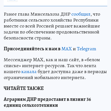
Ранее глава Минсельхоза ДНР
сообщил
, что
работники сельского хозяйства Республики
вместе со всей Россией решают важнейшие
задачи по обеспечению продовольственной
безопасности страны.
Пр
и
соединяйтесь к нам в
MAX
и
Telegram
Мессенджер MAX, как и наш сайт, в «белом
списке» интернет-ресурсов. Так что лента
нашего
канала
будет доступна даже в периоды
ограничений мобильного интернета.
ЧИТАЙТЕ ТАКЖЕ
Аграриям ДНР предоставят в лизинг 36
единиц сельхозтехники