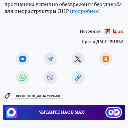
противника успешно обезврежены без ущерба
для инфраструктуры ДНР
(подробнее)
Источник:
kp.ru
Ирина ДМИТРИЕВА
СПЕЦОПЕРАЦИЯ НА УКРАИНЕ
ЧИТАЙТЕ НАС В МАХ!