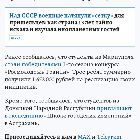
Над СССР военные натянули «сетку»
для
пришельцев: как страна 13 лет тайно
искала и изучала инопланетных гостей
НАУКА
Ранее сообщалось, что студенты из Мариуполя
стали победителями
1-го сезона конкурса
«Росмолодежь.Гранты». Трое ребят суммарно
получили 1 652 000 рублей на реализацию своих
инициатив.
Кроме того, сообщалось, что студентов из
Донецкой Народной Республики
приглашают
в экспедицию
«Школа городских изменений»
в Астрахань.
Пр
и
соединяйтесь к нам в
MAX
и
Telegram