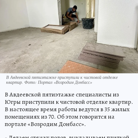
В Авдеевской пятиэтажке приступили к чистовой отделке
квартир. Фото: Портал «Возродим Донбасс»
В Авдеевской пятиэтажке специалисты из
Югры приступили к чистовой отделке квартир.
В настоящее время работы ведутся в 35 жилых
помещениях из 70. Об этом говорится на
портале «Возродим Донбасс».
- Делаем стяжку полов, выкладываем плиткой