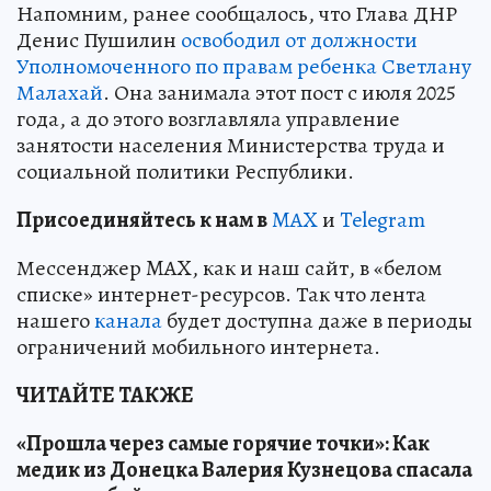
Напомним, ранее сообщалось, что Глава ДНР
Денис Пушилин
освободил от должности
Уполномоченного по правам ребенка Светлану
Малахай
. Она занимала этот пост с июля 2025
года, а до этого возглавляла управление
занятости населения Министерства труда и
социальной политики Республики.
Пр
и
соединяйтесь к нам в
MAX
и
Telegram
Мессенджер MAX, как и наш сайт, в «белом
списке» интернет-ресурсов. Так что лента
нашего
канала
будет доступна даже в периоды
ограничений мобильного интернета.
ЧИТАЙТЕ ТАКЖЕ
«Прошла через самые горячие точки»: Как
медик из Донецка Валерия Кузнецова спасала