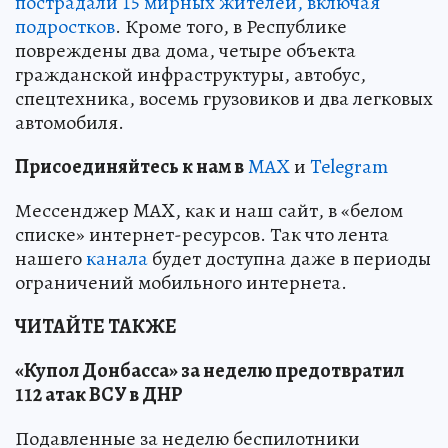
пострадали 15 мирных жителей, включая
подростков
. Кроме того, в Республике
повреждены два дома, четыре объекта
гражданской инфраструктуры, автобус,
спецтехника, восемь грузовиков и два легковых
автомобиля.
Пр
и
соединяйтесь к нам в
MAX
и
Telegram
Мессенджер MAX, как и наш сайт, в «белом
списке» интернет-ресурсов. Так что лента
нашего
канала
будет доступна даже в периоды
ограничений мобильного интернета.
ЧИТАЙТЕ ТАКЖЕ
«Купол Донбасса» за неделю предотвратил
112 атак ВСУ в ДНР
Подавленные за неделю беспилотники