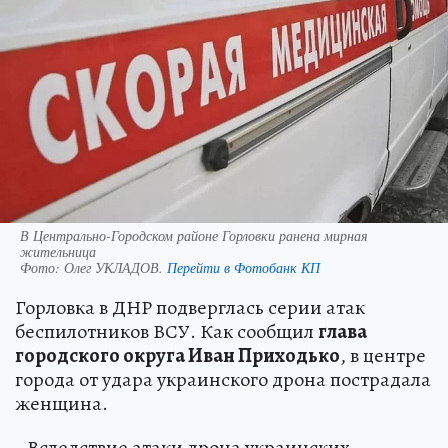
В Центрально-Городском районе Горловки ранена мирная
жительница
Фото:
Олег УКЛАДОВ.
Перейти в Фотобанк КП
Горловка в ДНР подверглась серии атак
беспилотников ВСУ. Как сообщил
глава
городского округа Иван Приходько
, в центре
города от удара украинского дрона пострадала
женщина.
- Вследствие атаки дрона украинских