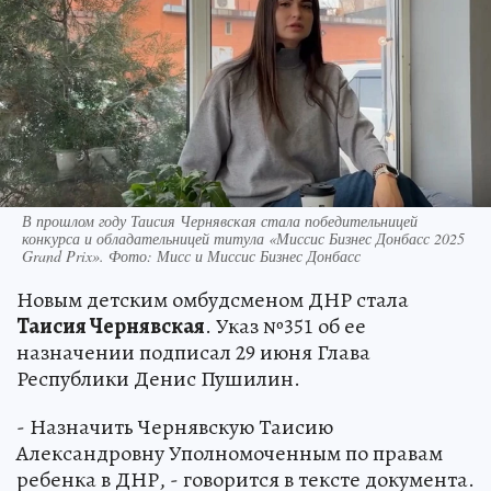
В прошлом году Таисия Чернявская стала победительницей
конкурса и обладательницей титула «Миссис Бизнес Донбасс 2025
Grand Prix». Фото: Мисс и Миссис Бизнес Донбасс
Новым детским омбудсменом ДНР стала
Таисия Чернявская
. Указ №351 об ее
назначении подписал 29 июня Глава
Республики Денис Пушилин.
- Назначить Чернявскую Таисию
Александровну Уполномоченным по правам
ребенка в ДНР, - говорится в тексте документа.