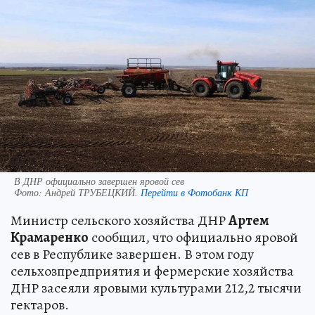
В ДНР официально завершен яровой сев
Фото:
Андрей ТРУБЕЦКИЙ.
Перейти в Фотобанк КП
Министр сельского хозяйства ДНР
Артем
Крамаренко
сообщил, что официально яровой
сев в Республике завершен. В этом году
сельхозпредприятия и фермерские хозяйства
ДНР засеяли яровыми культурами 212,2 тысячи
гектаров.