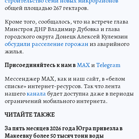
строительство семи новых микрорайонов
общей площадью 267 гектаров.
Кроме того, сообщалось, что на встрече глава
Минстроя ДНР Владимир Дубовка и глава
городского округа Донецк Алексей Кулемзин
обсудили расселение горожан
из аварийного
жилья.
Пр
и
соединяйтесь к нам в
MAX
и
Telegram
Мессенджер MAX, как и наш сайт, в «белом
списке» интернет-ресурсов. Так что лента
нашего
канала
будет доступна даже в периоды
ограничений мобильного интернета.
ЧИТАЙТЕ ТАКЖЕ
За пять месяцев 2026 года Югра привезла в
Макеевку более 50 тысяч тонн воды