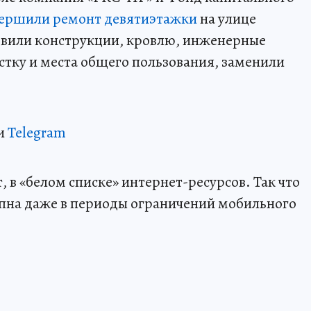
вершили ремонт девятиэтажки
на улице
овили конструкции, кровлю, инженерные
тку и места общего пользования, заменили
и
Telegram
 в «белом списке» интернет-ресурсов. Так что
пна даже в периоды ограничений мобильного