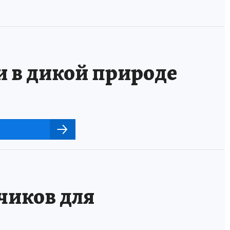
и в дикой природе
чиков для