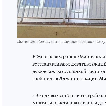
Московская область восстанавливает девятиэтажку
В Жовтневом районе Мариуполя 
восстанавливают девятиэтажный
демонтаж разрушенной части зда
сообщили в
Администрации Ма
- В ходе выезда эксперт стройк
монтажа пластиковых окон и дв