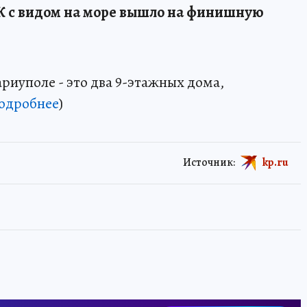
К с видом на море вышло на финишную
риуполе - это два 9-этажных дома,
одробнее
)
Источник:
kp.ru