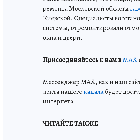
ремонта Московской области
за
Киевской. Специалисты восстан
системы, отремонтировали отмос
окна и двери.
Пр
и
соединяйтесь к нам в
MAX
Мессенджер MAX, как и наш сайт,
лента нашего
канала
будет досту
интернета.
ЧИТАЙТЕ ТАКЖЕ