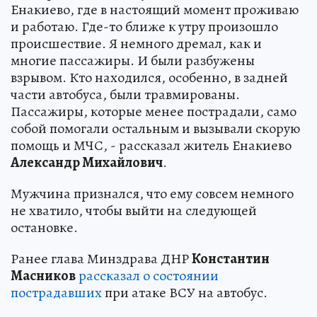
Енакиево, где в настоящий момент проживаю
и работаю. Где-то ближе к утру произошло
происшествие. Я немного дремал, как и
многие пассажиры. И были разбужены
взрывом. Кто находился, особенно, в задней
части автобуса, были травмированы.
Пассажиры, которые менее пострадали, само
собой помогали остальным и вызывали скорую
помощь и МЧС, - рассказал житель Енакиево
Александр Михайлович
.
Мужчина признался, что ему совсем немного
не хватило, чтобы выйти на следующей
остановке.
Ранее глава Минздрава ДНР
Константин
Масников
рассказал о состоянии
пострадавших
при атаке ВСУ на автобус.