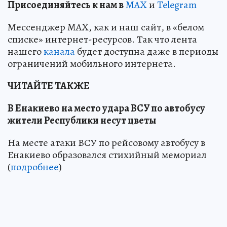
Пр
и
соединяйтесь к нам в
MAX
и
Telegram
Мессенджер MAX, как и наш сайт, в «белом
списке» интернет-ресурсов. Так что лента
нашего
канала
будет доступна даже в периоды
ограничений мобильного интернета.
ЧИТАЙТЕ ТАКЖЕ
В Енакиево на место удара ВСУ по автобусу
жители Республики несут цветы
На месте атаки ВСУ по рейсовому автобусу в
Енакиево образовался стихийный мемориал
(
подробнее
)