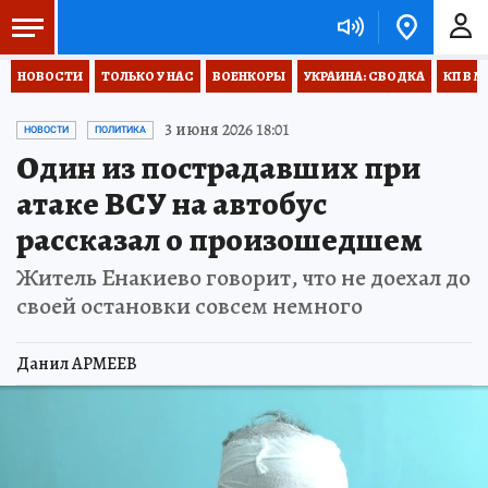
НОВОСТИ
ТОЛЬКО У НАС
ВОЕНКОРЫ
УКРАИНА: СВОДКА
КП В М
3 июня 2026 18:01
НОВОСТИ
ПОЛИТИКА
Один из пострадавших при
атаке ВСУ на автобус
рассказал о произошедшем
Житель Енакиево говорит, что не доехал до
своей остановки совсем немного
Данил АРМЕЕВ