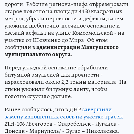
дороги. Рабочие региона-шефа отфрезеровали
старое полотно на площади 4450 квадратных
метров, убрали неровности и дефекты, затем
уложили щебеночно-песчаное основание и
свежий асфальт на улице Комсомольской - на
участке от Шевченко до Мира. Об этом
сообщили в
администрации Мангушского
муниципального округа.
Перед укладкой основание обработали
битумной эмульсией для прочности -
израсходовали около 2,2 тонны материала. На
стыки уложили битумную ленту, чтобы
полотно служило дольше.
Ранее сообщалось, что в ДНР
завершили
замену изношенных слоев на участке трассы
21Н-106 /Белгород - Старобельск - Луганск -
Донецк - Мариуполь/ - Бугас – Николаевка.