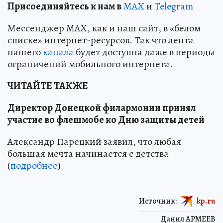
Пр
и
соединяйтесь к нам в
MAX
и
Telegram
Мессенджер MAX, как и наш сайт, в «белом
списке» интернет-ресурсов. Так что лента
нашего
канала
будет доступна даже в периоды
ограничений мобильного интернета.
ЧИТАЙТЕ ТАКЖЕ
Директор Донецкой филармонии принял
участие во флешмобе ко Дню защиты детей
Александр Парецкий заявил, что любая
большая мечта начинается с детства
(
подробнее
)
Источник:
kp.ru
Данил АРМЕЕВ