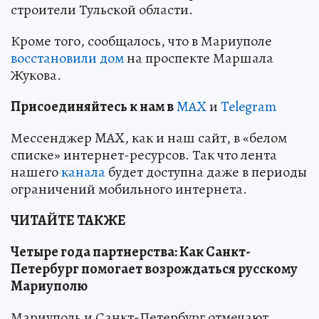
строители Тульской области.
Кроме того, сообщалось, что в Мариуполе
восстановили дом
на проспекте Маршала
Жукова.
Пр
и
соединяйтесь к нам в
MAX
и
Telegram
Мессенджер MAX, как и наш сайт, в «белом
списке» интернет-ресурсов. Так что лента
нашего
канала
будет доступна даже в периоды
ограничений мобильного интернета.
ЧИТАЙТЕ ТАКЖЕ
Четыре года партнерства: Как Санкт-
Петербург помогает возрождаться русскому
Мариуполю
Мариуполь и Санкт-Петербург отмечают