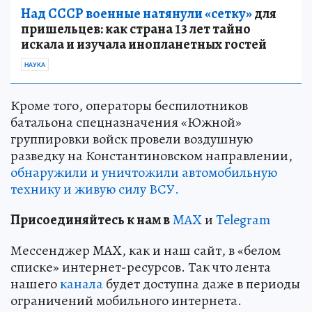
Над СССР военные натянули «сетку»
для
пришельцев: как страна 13 лет тайно
искала и изучала инопланетных гостей
НАУКА
Кроме того, операторы беспилотников
батальона спецназначения «Южной»
группировки войск провели воздушную
разведку на Константиновском направлении,
обнаружили и уничтожили автомобильную
технику и живую силу ВСУ.
Пр
и
соединяйтесь к нам в
MAX
и
Telegram
Мессенджер MAX, как и наш сайт, в «белом
списке» интернет-ресурсов. Так что лента
нашего
канала
будет доступна даже в периоды
ограничений мобильного интернета.