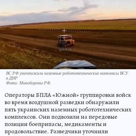
ВС РФ уничтожили наземные робототехнические комплексы ВСУ
в ДНР
Фото:
Минобороны РФ.
Операторы БПЛА «Южной» группировки войск
во время воздушной разведки обнаружили
пять украинских наземных робототехнических
комплексов. Они подвозили на передовые
позиции боеприпасы, медикаменты и
продовольствие. Разведчики уточнили