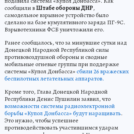
подавила система «Купол Донбасса». Как
сообщили в
Штабе обороны ДНР
,
самодельное взрывное устройство было
сделано на базе кумулятивного заряда ПГ-9С.
Взрывотехники ФСБ уничтожили его.
Ранее сообщалось, что за минувшие сутки над
Донецкой Народной Республикой силы
противовоздушной обороны и сводные
мобильные огневые группы при поддержке
системы «Купол Донбасса»
сбили 26 вражеских
беспилотных летательных аппаратов.
Кроме того, Глава Донецкой Народной
Республики Денис Пушилин заявил, что
возможности системы радиоэлектронной
борьбы «Купол Донбасса» будут наращивать
.
Это нужно, чтобы успешнее
противодействовать участившимся ударам