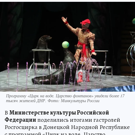
Программу «Цирк на воде. Царство фонтанов» увидели более 17
тысяч жителей ДНР. Фото: Минкультуры России
В
Министерстве культуры Российской
Федерации
поделились итогами гастролей
Росгосцирка в Донецкой Народной Республике
с программой «Цирк на воде. Царство