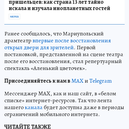
пришельцев: как страна 13 лет тайно
искала и изучала инопланетных гостей
НАУКА
Ранее сообщалось, что Мариупольский
драмтеатр
впервые после восстановления
открыл двери для зрителей
. Первой
постановкой, представленной на сцене театра
после его восстановления, стал репертуарный
спектакль «Аленький цветочек».
Пр
и
соединяйтесь к нам в
MAX
и
Telegram
Мессенджер MAX, как и наш сайт, в «белом
списке» интернет-ресурсов. Так что лента
нашего
канала
будет доступна даже в периоды
ограничений мобильного интернета.
ЧИТАЙТЕ ТАКЖЕ