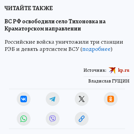
ЧИТАЙТЕ ТАКЖЕ
ВС РФ освободили село Тихоновка на
Краматорском направлении
Российские войска уничтожили три станции
РЭБ и девять артсистем ВСУ (
подробнее
)
Источник:
kp.ru
Владислав ГУЩИН