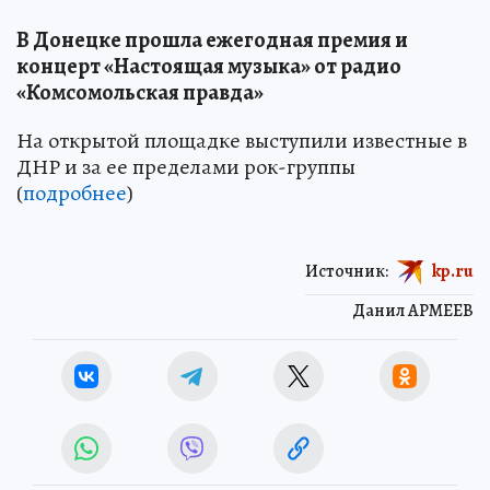
В Донецке прошла ежегодная премия и
концерт «Настоящая музыка» от радио
«Комсомольская правда»
На открытой площадке выступили известные в
ДНР и за ее пределами рок-группы
(
подробнее
)
Источник:
kp.ru
Данил АРМЕЕВ