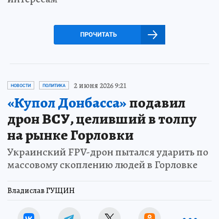
ПРОЧИТАТЬ
2 июня 2026 9:21
НОВОСТИ
ПОЛИТИКА
«Купол Донбасса»
подавил
дрон ВСУ, целивший в толпу
на рынке Горловки
Украинский FPV-дрон пытался ударить по
массовому скоплению людей в Горловке
Владислав ГУЩИН