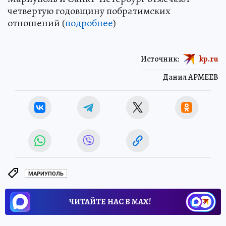
четвертую годовщину побратимских
отношений (
подробнее
)
Источник:
kp.ru
Данил АРМЕЕВ
МАРИУПОЛЬ
ЧИТАЙТЕ НАС В МАХ!