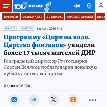
НОВОСТИ
ТОЛЬКО У НАС
ВОЕНКОРЫ
УКРАИНА: СВОДКА
КП В М
2 июня 2026 9:46
НОВОСТИ
ОБЩЕСТВО
Программу «Цирк на воде.
Царство фонтанов»
увидели
более 17 тысяч жителей ДНР
Генеральный директор Росгосцирка
Сергей Беляков поблагодарил донецкую
публику за теплый прием
Данил АРМЕЕВ