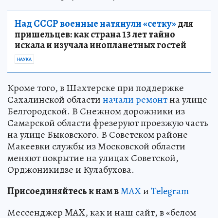
Над СССР военные натянули «сетку»
для
пришельцев: как страна 13 лет тайно
искала и изучала инопланетных гостей
НАУКА
Кроме того, в Шахтерске при поддержке
Сахалинской области
начали ремонт
на улице
Белгородской. В Снежном дорожники из
Самарской области фрезеруют проезжую часть
на улице Быковского. В Советском районе
Макеевки службы из Московской области
меняют покрытие на улицах Советской,
Орджоникидзе и Кулабухова.
Пр
и
соединяйтесь к нам в
MAX
и
Telegram
Мессенджер MAX, как и наш сайт, в «белом