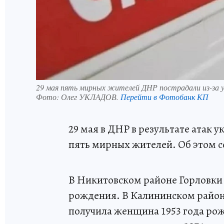
29 мая пять мирных жителей ДНР пострадали из-за
Фото:
Олег УКЛАДОВ.
Перейти в Фотобанк КП
29 мая в ДНР в результате атак
пять мирных жителей. Об этом 
В Никитовском районе Горловки
рождения. В Калининском район
получила женщина 1953 года ро