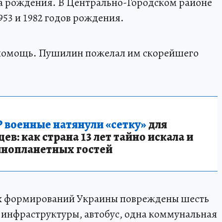
да рождения. В Центрально-Городском районе
53 и 1982 годов рождения.
помощь. Пушилин пожелал им скорейшего
 военные натянули «сетку»
для
в: как страна 13 лет тайно искала и
инопланетных гостей
ых формирований Украины повреждены шесть
 инфраструктуры, автобус, одна коммунальная