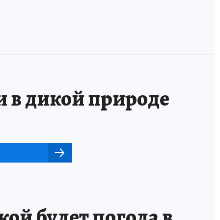
и в дикой природе
ой будет погода в