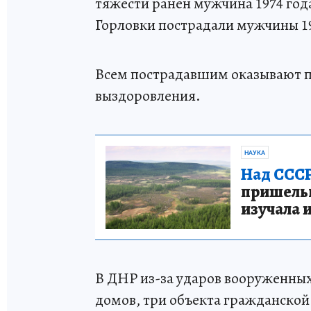
тяжести ранен мужчина 1974 го
Горловки пострадали мужчины 19
Всем пострадавшим оказывают 
выздоровления.
НАУКА
Над СССР
пришельце
изучала 
В ДНР из-за ударов вооруженн
домов, три объекта гражданской