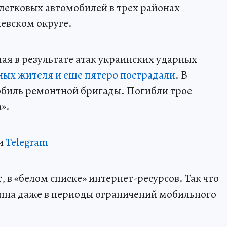
 легковых автомобилей в трех районах
иевском округе.
мая в результате атак украинских ударных
ных жителя и еще пятеро пострадали
. В
обиль ремонтной бригады. Погибли трое
».
и
Telegram
 в «белом списке» интернет-ресурсов. Так что
пна даже в периоды ограничений мобильного