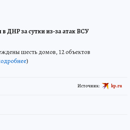
в ДНР за сутки из-за атак ВСУ
еждены шесть домов, 12 объектов
подробнее
)
Источник:
kp.ru