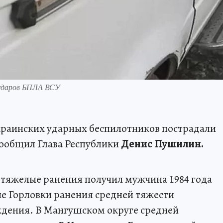
 ударов БПЛА ВСУ
 украинских ударных беспилотников пострадали
сообщил Глава Республики
Денис Пушилин.
 тяжелые ранения получил мужчина 1984 года
е Горловки ранения средней тяжести
ждения. В Мангушском округе средней