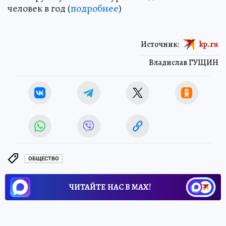
человек в год (
подробнее
)
Источник:
kp.ru
Владислав ГУЩИН
ОБЩЕСТВО
ЧИТАЙТЕ НАС В МАХ!