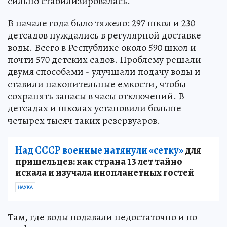
сильно стабилизировалась.
В начале года было тяжело: 297 школ и 230
детсадов нуждались в регулярной доставке
воды. Всего в Республике около 590 школ и
почти 570 детских садов. Проблему решали
двумя способами - улучшали подачу воды и
ставили накопительные емкости, чтобы
сохранять запасы в часы отключений. В
детсадах и школах установили больше
четырех тысяч таких резервуаров.
Над СССР военные натянули «сетку»
для
пришельцев: как страна 13 лет тайно
искала и изучала инопланетных гостей
НАУКА
Там, где воды подавали недостаточно и по