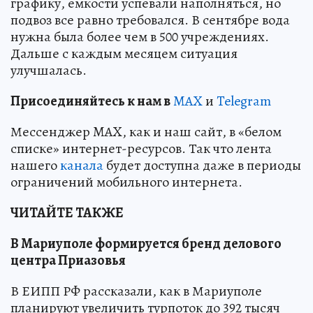
графику, емкости успевали наполняться, но
подвоз все равно требовался. В сентябре вода
нужна была более чем в 500 учреждениях.
Дальше с каждым месяцем ситуация
улучшалась.
Пр
и
соединяйтесь к нам в
MAX
и
Telegram
Мессенджер MAX, как и наш сайт, в «белом
списке» интернет-ресурсов. Так что лента
нашего
канала
будет доступна даже в периоды
ограничений мобильного интернета.
ЧИТАЙТЕ ТАКЖЕ
В Мариуполе формируется бренд делового
центра Приазовья
В ЕИПП РФ рассказали, как в Мариуполе
планируют увеличить турпоток до 392 тысяч