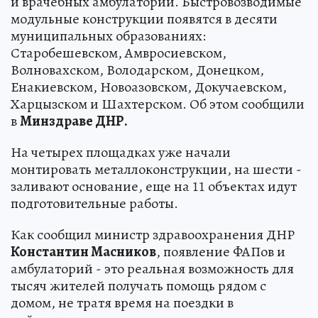
и врачебных амбулаторий. Быстровозводимые
модульные конструкции появятся в десяти
муниципальных образованиях:
Старобешевском, Амвросиевском,
Волновахском, Володарском, Донецком,
Енакиевском, Новоазовском, Докучаевском,
Харцызском и Шахтерском. Об этом сообщили
в
Минздраве ДНР.
На четырех площадках уже начали
монтировать металлоконструкции, на шести -
заливают основание, еще на 11 объектах идут
подготовительные работы.
Как сообщил министр здравоохранения ДНР
Константин Масников
, появление ФАПов и
амбулаторий - это реальная возможность для
тысяч жителей получать помощь рядом с
домом, не тратя время на поездки в