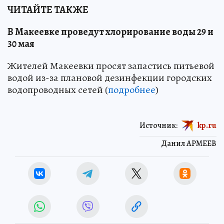
ЧИТАЙТЕ ТАКЖЕ
В Макеевке проведут хлорирование воды 29 и
30 мая
Жителей Макеевки просят запастись питьевой
водой из-за плановой дезинфекции городских
водопроводных сетей (
подробнее
)
Источник:
kp.ru
Данил АРМЕЕВ