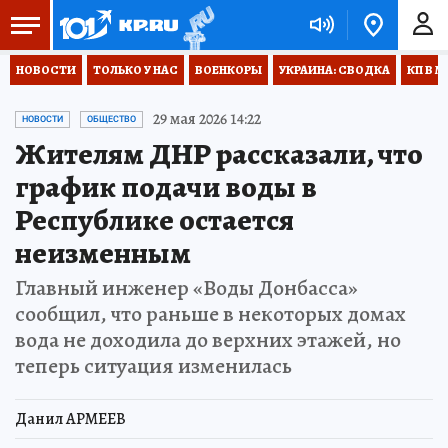
НОВОСТИ
ТОЛЬКО У НАС
ВОЕНКОРЫ
УКРАИНА: СВОДКА
КП В М
29 мая 2026 14:22
НОВОСТИ
ОБЩЕСТВО
Жителям ДНР рассказали, что
график подачи воды в
Республике остается
неизменным
Главный инженер «Воды Донбасса»
сообщил, что раньше в некоторых домах
вода не доходила до верхних этажей, но
теперь ситуация изменилась
Данил АРМЕЕВ