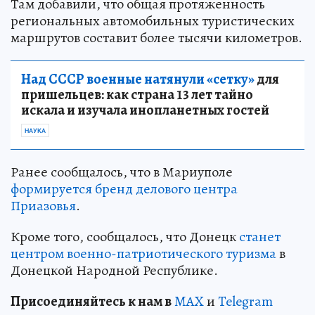
Там добавили, что общая протяженность
региональных автомобильных туристических
маршрутов составит более тысячи километров.
Над СССР военные натянули «сетку»
для
пришельцев: как страна 13 лет тайно
искала и изучала инопланетных гостей
НАУКА
Ранее сообщалось, что в Мариуполе
формируется бренд делового центра
Приазовья
.
Кроме того, сообщалось, что Донецк
станет
центром военно-патриотического туризма
в
Донецкой Народной Республике.
Пр
и
соединяйтесь к нам в
MAX
и
Telegram