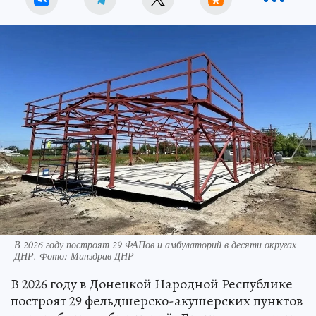
В 2026 году построят 29 ФАПов и амбулаторий в десяти округах
ДНР. Фото: Минздрав ДНР
В 2026 году в Донецкой Народной Республике
построят 29 фельдшерско-акушерских пунктов