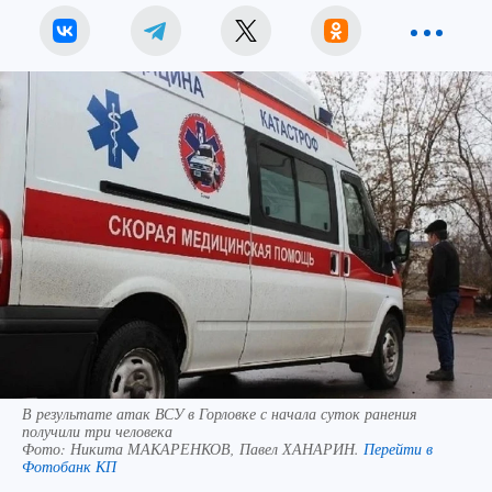
В результате атак ВСУ в Горловке с начала суток ранения
получили три человека
Фото:
Никита МАКАРЕНКОВ, Павел ХАНАРИН.
Перейти в
Фотобанк КП