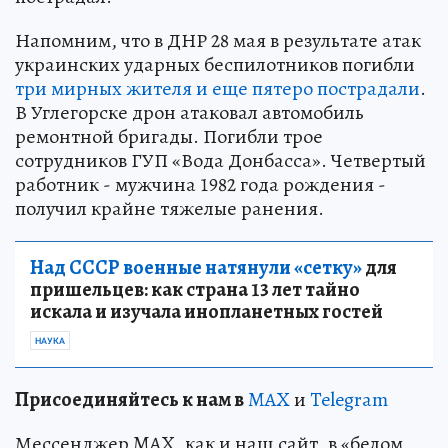
Напомним, что в ДНР 28 мая в результате атак
украинских ударных беспилотников погибли
три мирных жителя и еще пятеро пострадали
.
В Углегорске дрон атаковал автомобиль
ремонтной бригады. Погибли трое
сотрудников ГУП «Вода Донбасса». Четвертый
работник - мужчина 1982 года рождения -
получил крайне тяжелые ранения.
Над СССР военные натянули «сетку»
для
пришельцев: как страна 13 лет тайно
искала и изучала инопланетных гостей
НАУКА
Пр
и
соединяйтесь к нам в
MAX
и
Telegram
Мессенджер MAX, как и наш сайт, в «белом