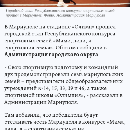
Городской этап Республиканского конкурса спортивных семей
прошел в Мариуполе. Фото: Администрация Мариуполя
В Мариуполе на стадионе «Олимп» прошел
городской этап Республиканского конкурса
спортивных семей «Мама, папа, я –
спортивная семья». Об этом сообщили в
Администрации городского округа
.
- Свою спортивную подготовку и командный
дух продемонстрировали семь мариупольских
семей – представители общеобразовательных
учреждений №14, 15, 33, 39 и 46, а также
спортивной школы «Олимпия», - рассказали в
Администрации Мариуполя.
Там добавили, что победители будут
отстаивать честь Мариуполя в конкурсе «Мама,
папа, я – спортивная семья» на