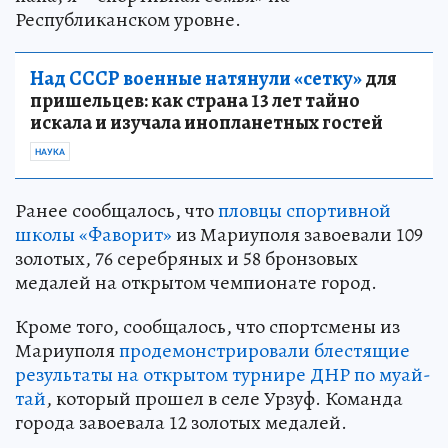
Республиканском уровне.
Над СССР военные натянули «сетку»
для
пришельцев: как страна 13 лет тайно
искала и изучала инопланетных гостей
НАУКА
Ранее сообщалось, что
пловцы спортивной
школы «Фаворит»
из Мариуполя завоевали 109
золотых, 76 серебряных и 58 бронзовых
медалей на открытом чемпионате город.
Кроме того, сообщалось, что спортсмены из
Мариуполя
продемонстрировали блестящие
результаты на открытом турнире ДНР по муай-
тай
, который прошел в селе Урзуф. Команда
города завоевала 12 золотых медалей.