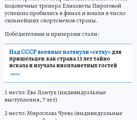
подопечные тренера Елизаветы Пироговой
успешно пробились в финал и вошли в число
сильнейших спортсменов страны.
Победителями и призерами стали:
Над СССР военные натянули «сетку»
для
пришельцев: как страна 13 лет тайно
искала и изучала инопланетных гостей
НАУКА
1 место: Ева Лантух (индивидуальные
выступления, 7 лет)
2 место: Мирослава Чуева (индивидуальные
выступления, 7 лет)
2 место: Мария Прохоренко (индивидуальные