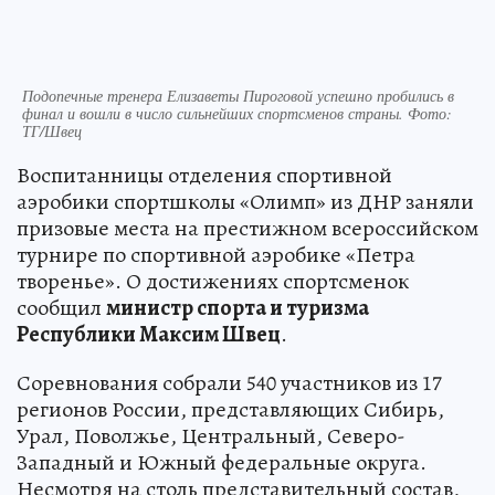
Подопечные тренера Елизаветы Пироговой успешно пробились в
финал и вошли в число сильнейших спортсменов страны. Фото:
ТГ/Швец
Воспитанницы отделения спортивной
аэробики спортшколы «Олимп» из ДНР заняли
призовые места на престижном всероссийском
турнире по спортивной аэробике «Петра
творенье». О достижениях спортсменок
сообщил
министр спорта и туризма
Республики Максим Швец
.
Соревнования собрали 540 участников из 17
регионов России, представляющих Сибирь,
Урал, Поволжье, Центральный, Северо-
Западный и Южный федеральные округа.
Несмотря на столь представительный состав,