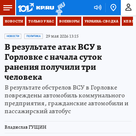
НОВОСТИ
ТОЛЬКО У НАС
ВОЕНКОРЫ
УКРАИНА: СВОДКА
КП В М
29 мая 2026 13:15
НОВОСТИ
ПОЛИТИКА
В результате атак ВСУ в
Горловке с начала суток
ранения получили три
человека
В результате обстрелов ВСУ в Горловке
повреждены автомобиль коммунального
предприятия, гражданские автомобили и
пассажирский автобус
Владислав ГУЩИН