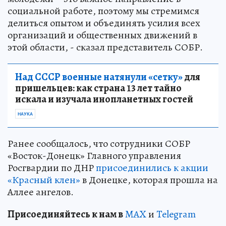
социальной работе, поэтому мы стремимся
делиться опытом и объединять усилия всех
организаций и общественных движений в
этой области, - сказал представитель СОБР.
Над СССР военные натянули «сетку»
для
пришельцев: как страна 13 лет тайно
искала и изучала инопланетных гостей
НАУКА
Ранее сообщалось, что сотрудники СОБР
«Восток-Донецк» Главного управления
Росгвардии по ДНР
присоединились к акции
«Красный клен»
в Донецке, которая прошла на
Аллее ангелов.
Пр
и
соединяйтесь к нам в
MAX
и
Telegram