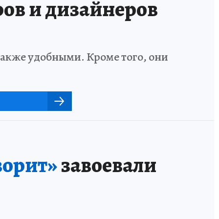
ов и дизайнеров
также удобными. Кроме того, они
ворит»
завоевали