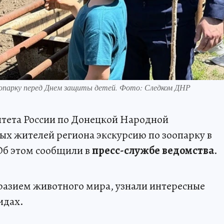
оопарку перед Днем защиты детей. Фото: Следком ДНР
тета России по Донецкой Народной
ых жителей региона экскурсию по зоопарку в
Об этом сообщили в
пресс-службе ведомства
.
разием животного мира, узнали интересные
идах.