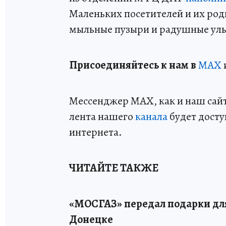
Маленьких посетителей и их ро
мыльные пузыри и радушные улы
Пр
и
соединяйтесь к нам в
MAX
Мессенджер MAX, как и наш сайт,
лента нашего
канала
будет досту
интернета.
ЧИТАЙТЕ ТАКЖЕ
«МОСГАЗ» передал подарки дл
Донецке