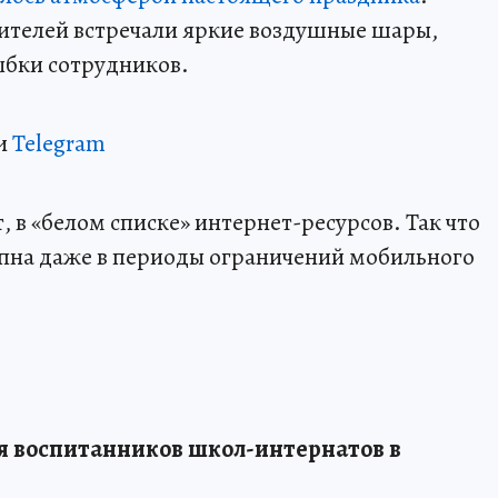
дителей встречали яркие воздушные шары,
бки сотрудников.
и
Telegram
 в «белом списке» интернет-ресурсов. Так что
пна даже в периоды ограничений мобильного
я воспитанников школ-интернатов в