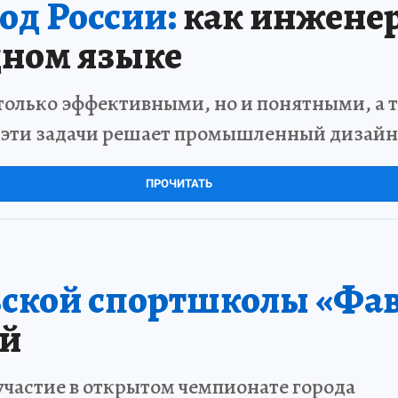
од России:
как инженер
дном языке
только эффективными, но и понятными, а 
 эти задачи решает промышленный дизайн
ПРОЧИТАТЬ
ской спортшколы «Фа
ей
частие в открытом чемпионате города