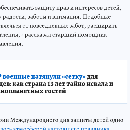
беспечивать защиту прав и интересов детей,
ру радости, заботы и внимания. Подобные
влечься от повседневных забот, расширить
атления, - рассказал старший помощник
авления.
 военные натянули «сетку»
для
в: как страна 13 лет тайно искала и
инопланетных гостей
ерии Международного дня защиты детей одно
лось атмосферой настоящего праздника
.