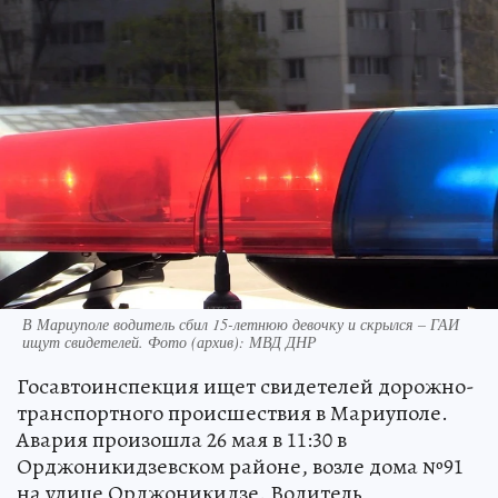
В Мариуполе водитель сбил 15-летнюю девочку и скрылся – ГАИ
ищут свидетелей. Фото (архив): МВД ДНР
Госавтоинспекция ищет свидетелей дорожно-
транспортного происшествия в Мариуполе.
Авария произошла 26 мая в 11:30 в
Орджоникидзевском районе, возле дома №91
на улице Орджоникидзе. Водитель