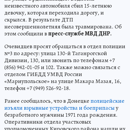
неизвестного автомобиля сбил 15-летнюю
девочку, которая переходила дорогу, и
скрылся. В результате ДТП
несовершеннолетняя была травмирована. Об
этом сообщили в
пресс-службе МВД ДНР.
Очевидцев просят обращаться в отдел полиции
№3 по адресу: улица 130-й Таганрогской
Дивизии, 130, или звонить по телефонам +7
(856) 942-01-05 и 102. Также можно связаться с
отделом ГИБДД УМВД России
«Мариупольское» на улице Макара Мазая, 16,
телефон +7 (949) 526-92-18.
Ранее сообщалось, что в Донецке
полицейские
изъяли взрывные устройства и боеприпасы
у
безработного мужчины 1971 года рождения.
Оперативники отдела участковых
уполномоченных Кировского района нашли их