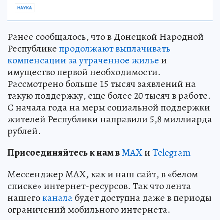
НАУКА
Ранее сообщалось, что в Донецкой Народной
Республике
продолжают выплачивать
компенсации за утраченное жилье
и
имущество первой необходимости.
Рассмотрено больше 15 тысяч заявлений на
такую поддержку, еще более 20 тысяч в работе.
С начала года на меры социальной поддержки
жителей Республики направили 5,8 миллиарда
рублей.
Пр
и
соединяйтесь к нам в
MAX
и
Telegram
Мессенджер MAX, как и наш сайт, в «белом
списке» интернет-ресурсов. Так что лента
нашего
канала
будет доступна даже в периоды
ограничений мобильного интернета.