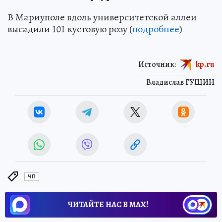
В Мариуполе вдоль университетской аллеи
высадили 101 кустовую розу (
подробнее
)
Источник:
kp.ru
Владислав ГУЩИН
ЧП
ЧИТАЙТЕ НАС В МАХ!