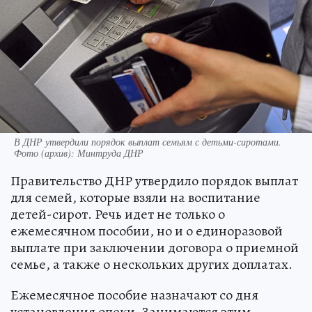
В ДНР утвердили порядок выплат семьям с детьми-сиротами.
Фото (архив): Минтруда ДНР
Правительство ДНР утвердило порядок выплат
для семей, которые взяли на воспитание
детей-сирот. Речь идет не только о
ежемесячном пособии, но и о единоразовой
выплате при заключении договора о приемной
семье, а также о нескольких других доплатах.
Ежемесячное пособие назначают со дня
установления опеки. Занимаются этим