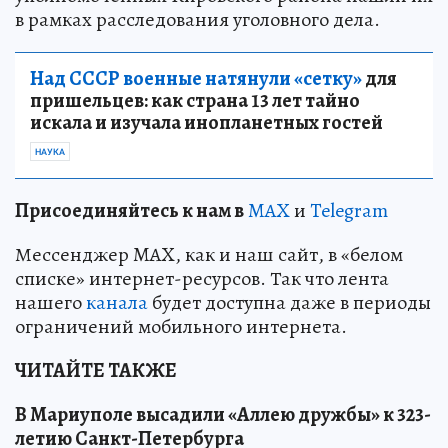
в рамках расследования уголовного дела.
Над СССР военные натянули «сетку»
для
пришельцев: как страна 13 лет тайно
искала и изучала инопланетных гостей
НАУКА
Пр
и
соединяйтесь к нам в
MAX
и
Telegram
Мессенджер MAX, как и наш сайт, в «белом
списке» интернет-ресурсов. Так что лента
нашего
канала
будет доступна даже в периоды
ограничений мобильного интернета.
ЧИТАЙТЕ ТАКЖЕ
В Мариуполе высадили «Аллею дружбы» к 323-
летию Санкт-Петербурга