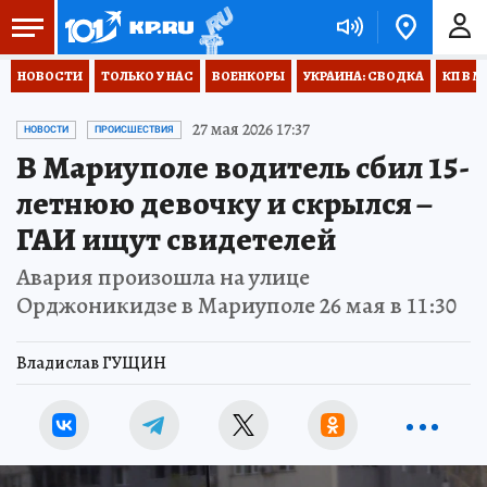
НОВОСТИ
ТОЛЬКО У НАС
ВОЕНКОРЫ
УКРАИНА: СВОДКА
КП В М
27 мая 2026 17:37
НОВОСТИ
ПРОИСШЕСТВИЯ
В Мариуполе водитель сбил 15-
летнюю девочку и скрылся –
ГАИ ищут свидетелей
Авария произошла на улице
Орджоникидзе в Мариуполе 26 мая в 11:30
Владислав ГУЩИН