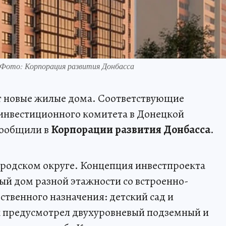
 Фото: Корпорация развития Донбасса
т новые жилые дома. Соответствующие
 инвестиционного комитета в Донецкой
сообщили в
Корпорации развития Донбасса
.
ородском округе. Концепция инвестпроекта
ный дом разной этажности со встроенно-
твенного назначения: детский сад и
 предусмотрел двухуровневый подземный и