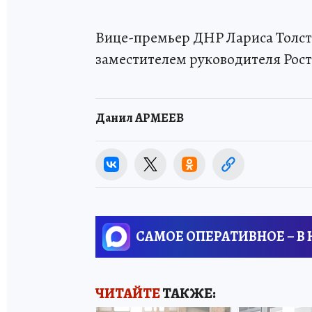
Вице-премьер ДНР Лариса Толсты
заместителем руководителя Рост
Данил АРМЕЕВ
САМОЕ ОПЕРАТИВНОЕ – В
ЧИТАЙТЕ
ТАКЖЕ: