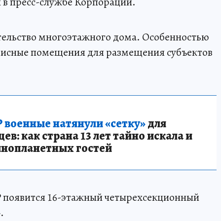
и в пресс-службе Корпорации.
тельство многоэтажного дома. Особенностью
фисные помещения для размещения субъектов
 военные натянули «сетку»
для
в: как страна 13 лет тайно искала и
инопланетных гостей
 появится 16-этажный четырехсекционный
.