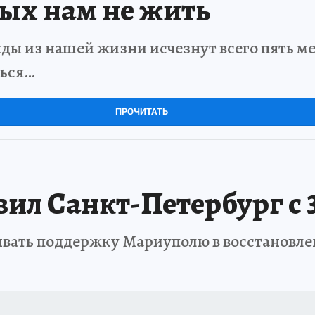
рых нам не жить
ды из нашей жизни исчезнут всего пять мет
ться…
ПРОЧИТАТЬ
ил Санкт-Петербург с 
вать поддержку Мариуполю в восстановле