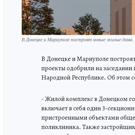
В Донецке и Мариуполе построят новые жилые дома.
В Донецке и Мариуполе построя
проекты одобрили на заседании
Народной Республике. Об этом 
- Жилой комплекс в Донецком г
включает в себя один 3-секцион
пристроенными объектами общес
поликлиника. Также застройщик