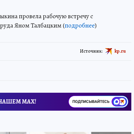
кина провела рабочую встречу с
руда Яном Талбацким (
подробнее
)
Источник:
kp.ru
 НАШЕМ MAX!
ПОДПИСЫВАЙТЕСЬ