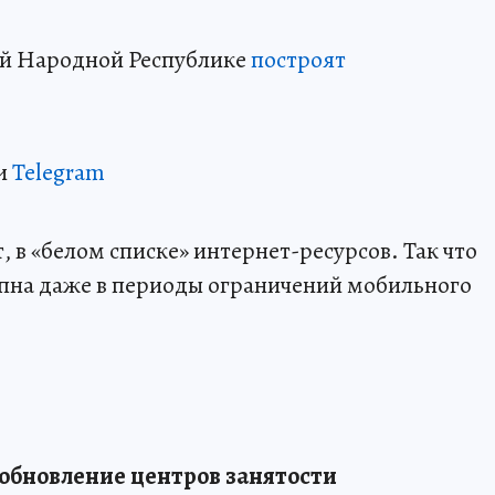
ой Народной Республике
построят
и
Telegram
 в «белом списке» интернет-ресурсов. Так что
пна даже в периоды ограничений мобильного
обновление центров занятости