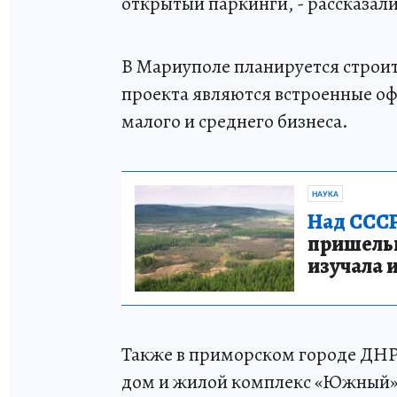
открытый паркинги, - рассказал
В Мариуполе планируется строи
проекта являются встроенные о
малого и среднего бизнеса.
НАУКА
Над СССР
пришельце
изучала 
Также в приморском городе ДНР
дом и жилой комплекс «Южный»