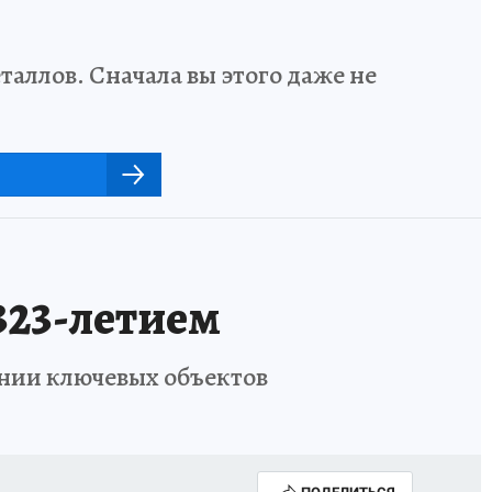
аллов. Сначала вы этого даже не
323-летием
нии ключевых объектов