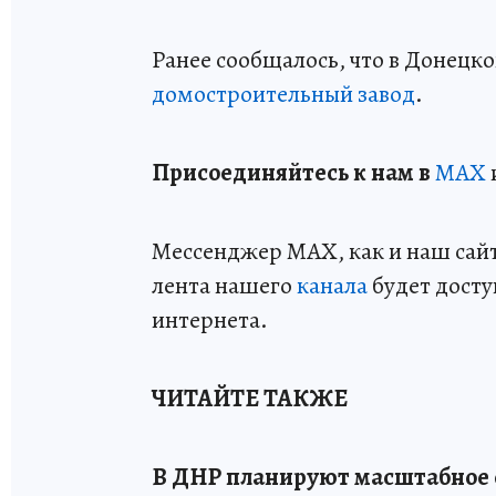
Ранее сообщалось, что в Донецк
домостроительный завод
.
Пр
и
соединяйтесь к нам в
MAX
Мессенджер MAX, как и наш сайт,
лента нашего
канала
будет досту
интернета.
ЧИТАЙТЕ ТАКЖЕ
В ДНР планируют масштабное 