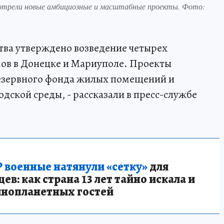
отрели новые амбициозные и масштабные проекты. Фото:
тва утверждено возведение четырех
в в Донецке и Мариуполе. Проекты
езервного фонда жилых помещений и
дской среды, - рассказали в пресс-службе
 военные натянули «сетку»
для
в: как страна 13 лет тайно искала и
инопланетных гостей