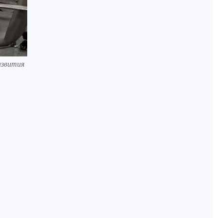
азвития