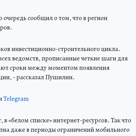
 очередь сообщил о том, что в регион
ров.
оков инвестиционно-строительного цикла.
всех ведомств, прописанные четкие шаги для
ают сроки между моментом появления
ции, - рассказал Пушилин.
и
Telegram
 в «белом списке» интернет-ресурсов. Так что
пна даже в периоды ограничений мобильного