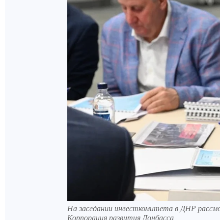
На заседании инвесткомитета в ДНР рассм
Корпорация развития Донбасса