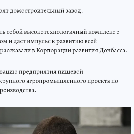
оят домостроительный завод.
ть собой высокотехнологичный комплекс с
м и даст импульс к развитию всей
 рассказали в Корпорации развития Донбасса.
изацию предприятия пищевой
крупного агропромышленного проекта по
роизводства.