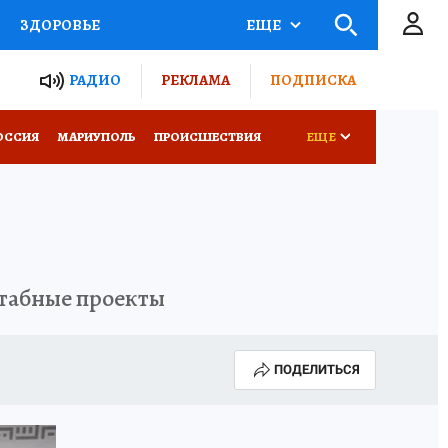
ЗДОРОВЬЕ
ЕЩЕ
ТЫ РОССИИ
РАДИО
РЕКЛАМА
ПОДПИСКА
СЕМЬЯ
ОССИЯ
МАРИУПОЛЬ
ПРОИСШЕСТВИЯ
ЕЩЕ
СЕРИАЛЫ
СПЕЦПРОЕКТЫ
КОНКУРСЫ
РАБОТА У НАС
штабные проекты
ПОДЕЛИТЬСЯ