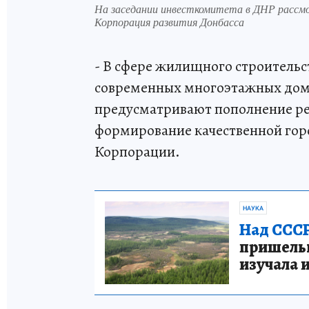
На заседании инвесткомитета в ДНР рассм
Корпорация развития Донбасса
- В сфере жилищного строительс
современных многоэтажных домо
предусматривают пополнение р
формирование качественной горо
Корпорации.
НАУКА
Над СССР
пришельце
изучала 