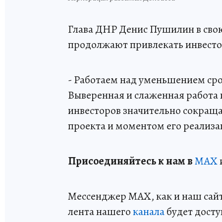
Глава ДНР Денис Пушилин в свою
продолжают привлекать инвесто
- Работаем над уменьшением ср
Выверенная и слаженная работа 
инвесторов значительно сокращ
проекта и моментом его реализа
Пр
и
соединяйтесь к нам в
MAX
Мессенджер MAX, как и наш сайт,
лента нашего
канала
будет досту