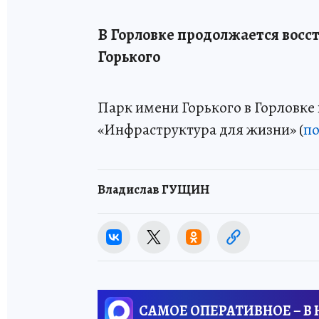
В Горловке продолжается восс
Горького
Парк имени Горького в Горловке
«Инфраструктура для жизни» (
п
Владислав ГУЩИН
САМОЕ ОПЕРАТИВНОЕ – В