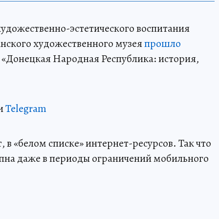
 художественно-эстетического воспитания
анского художественного музея
прошло
 «Донецкая Народная Республика: история,
и
Telegram
 в «белом списке» интернет-ресурсов. Так что
пна даже в периоды ограничений мобильного