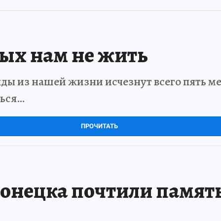
рых нам не жить
ды из нашей жизни исчезнут всего пять мет
ться…
ПРОЧИТАТЬ
нецка почтили память