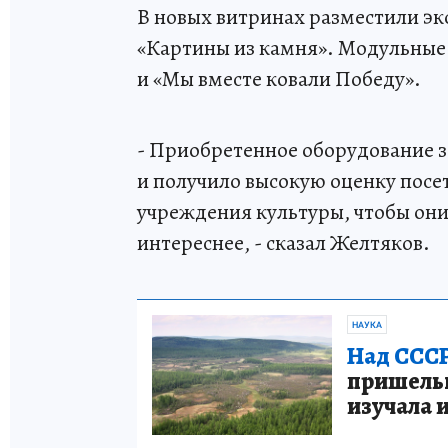
В новых витринах разместили эк
«Картины из камня». Модульные 
и «Мы вместе ковали Победу».
- Приобретенное оборудование з
и получило высокую оценку пос
учреждения культуры, чтобы они
интереснее, - сказал Желтяков.
НАУКА
Над СССР
пришельце
изучала 