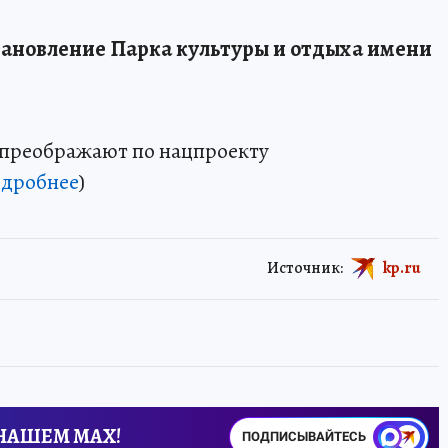
тановление Парка культуры и отдыха имени
 преображают по нацпроекту
одробнее
)
Источник:
kp.ru
 НАШЕМ MAX!
ПОДПИСЫВАЙТЕСЬ