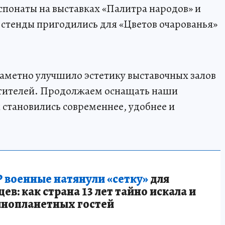
спонаты на выставках «Палитра народов» и
стенды пригодились для «Цветов очарованья»
аметно улучшило эстетику выставочных залов
етителей. Продолжаем оснащать наши
 становились современнее, удобнее и
 военные натянули «сетку»
для
в: как страна 13 лет тайно искала и
инопланетных гостей