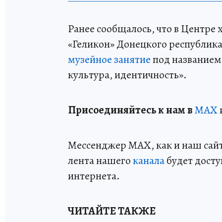
Ранее сообщалось, что в Центре
«Геликон» Донецкого республик
музейное занятие
под названием
культура, идентичность».
Пр
и
соединяйтесь к нам в
MAX
Мессенджер MAX, как и наш сайт,
лента нашего
канала
будет досту
интернета.
ЧИТАЙТЕ ТАКЖЕ