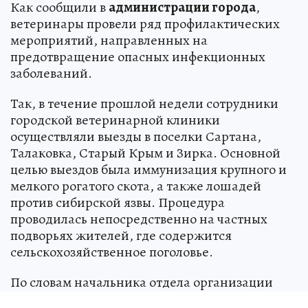
Как сообщили в
администрации города
,
ветеринары провели ряд профилактических
мероприятий, направленных на
предотвращение опасных инфекционных
заболеваний.
Так, в течение прошлой недели сотрудники
городской ветеринарной клиники
осуществляли выезды в поселки Сартана,
Талаковка, Старый Крым и Зирка. Основной
целью выездов была иммунизация крупного и
мелкого рогатого скота, а также лошадей
против сибирской язвы. Процедура
проводилась непосредственно на частных
подворьях жителей, где содержится
сельскохозяйственное поголовье.
По словам начальника отдела организации
противоэпизоотических мероприятий и