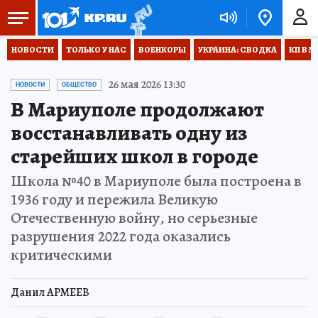
НОВОСТИ
ТОЛЬКО У НАС
ВОЕНКОРЫ
УКРАИНА: СВОДКА
КП В М
26 мая 2026 13:30
НОВОСТИ
ОБЩЕСТВО
В Мариуполе продолжают
восстанавливать одну из
старейших школ в городе
Школа №40 в Мариуполе была построена в
1936 году и пережила Великую
Отечественную войну, но серьезные
разрушения 2022 года оказались
критическими
Данил АРМЕЕВ