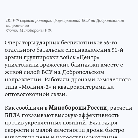
ВС РФ сорвали ротацию формирований ВСУ на Добропольском
направлении
Фото:
Минобороны РФ.
Операторы ударных беспилотников 56-го
отдельного батальона спецназначения 51-й
армии группировки войск «Центр»
уничтожили вражеские блиндажи вместе с
живой силой ВСУ на Добропольском
направлении. Работали дронами самолетного
типа «Молния-2» и квадрокоптерами на
оптоволоконной связи.
Как сообщили в
Минобороны России
, расчеты
БПЛА показывают высокую эффективность
против укрепленных позиций. Благодаря
скорости и малой заметности дроны быстро
выходят на цели и наносят высокоточные