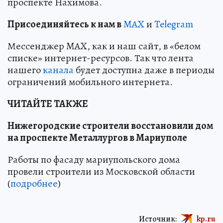
проспекте Нахимова.
Пр
и
соединяйтесь к нам в
MAX
и
Telegram
Мессенджер MAX, как и наш сайт, в «белом
списке» интернет-ресурсов. Так что лента
нашего
канала
будет доступна даже в периоды
ограничений мобильного интернета.
ЧИТАЙТЕ ТАКЖЕ
Нижегородские строители восстановили дом
на проспекте Металлургов в Мариуполе
Работы по фасаду мариупольского дома
провели строители из Московской области
(
подробнее
)
Источник:
kp.ru