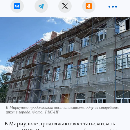
В Мариуполе продолжают восстанавливать одну из старейших
школ в городе. Фото: РКС-НР
В Мариуполе продолжают восстанавливать