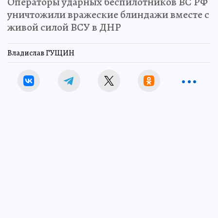
Операторы ударных беспилотников ВС РФ
уничтожили вражеские блиндажи вместе с
живой силой ВСУ в ДНР
Владислав ГУЩИН