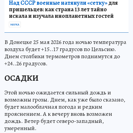
Над СССР военные натянули «сетку»
для
пришельцев: как страна 13 лет тайно
искала и изучала инопланетных гостей
НАУКА
В Донецке 25 мая 2026 года ночью температура
воздуха будет +15..17 градусов по Цельсию.
Днем столбики термометров поднимутся до
+24..26 градусов.
ОСАДКИ
Этой ночью ожидается сильный дождь и
возможны грозы. Днем, как уже было сказано,
будет малооблачная погода и редким
прояснением. А к вечеру вновь возможен
дождь. Ветер будет северо-западный,
умеренный.