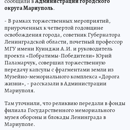
сообщили в
Администрации городского
округа Мариуполь
.
- В рамках торжественных мероприятий,
приуроченных к четвертой годовщине
освобождения города, советник Губернатора
Ленинградской области, почетный профессор
МГУ имени Куинджи А.И. и руководитель
проекта «Побратимы-Победители» Юрий
Паламарчук, совершил торжественную
передачу капсулы с фрагментами земли из
Музейно-мемориального комплекса «Дорога
жизни», - рассказали в Администрации
Мариуполя.
Там уточнили, что реликвию передали в фонды
филиала Государственного мемориального
музея обороны и блокады Ленинграда в
Мариуполе.