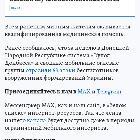
НАУКА
Всем раненым мирным жителям оказывается
квалифицированная медицинская помощь.
Ранее сообщалось, что за неделю в Донецкой
Народной Республике система «Купол
Донбасса» и сводные мобильные огневые
группы
отразили 63 атаки
беспилотников
вооруженных формирований Украины.
Пр
и
соединяйтесь к нам в
MAX
и
Telegram
Мессенджер MAX, как и наш сайт, в «белом
списке» интернет-ресурсов. Так что лента
нашего
канала
будет доступна даже в периоды
ограничений мобильного интернета.