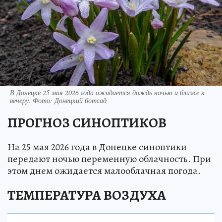
В Донецке 25 мая 2026 года ожидается дождь ночью и ближе к
вечеру. Фото: Донецкий ботсад
ПРОГНОЗ СИНОПТИКОВ
На 25 мая 2026 года в Донецке синоптики
передают ночью переменную облачность. При
этом днем ожидается малооблачная погода.
ТЕМПЕРАТУРА ВОЗДУХА