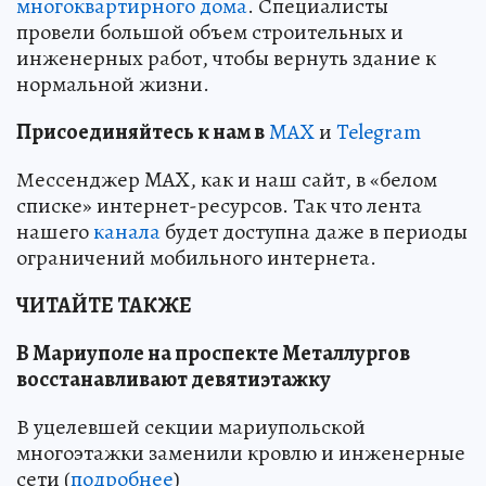
многоквартирного дома
. Специалисты
провели большой объем строительных и
инженерных работ, чтобы вернуть здание к
нормальной жизни.
Пр
и
соединяйтесь к нам в
MAX
и
Telegram
Мессенджер MAX, как и наш сайт, в «белом
списке» интернет-ресурсов. Так что лента
нашего
канала
будет доступна даже в периоды
ограничений мобильного интернета.
ЧИТАЙТЕ ТАКЖЕ
В Мариуполе на проспекте Металлургов
восстанавливают девятиэтажку
В уцелевшей секции мариупольской
многоэтажки заменили кровлю и инженерные
сети (
подробнее
)