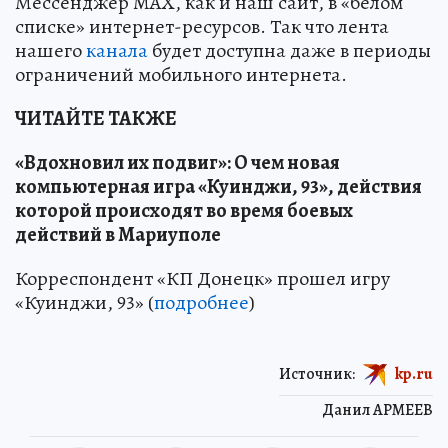
Мессенджер MAX, как и наш сайт, в «белом
списке» интернет-ресурсов. Так что лента
нашего
канала
будет доступна даже в периоды
ограничений мобильного интернета.
ЧИТАЙТЕ ТАКЖЕ
«Вдохновил их подвиг»: О чем новая
компьютерная игра «Куинджи, 93», действия
которой происходят во время боевых
действий в Мариуполе
Корреспондент «КП Донецк» прошел игру
«Куинджи, 93» (
подробнее
)
Источник:
kp.ru
Данил АРМЕЕВ