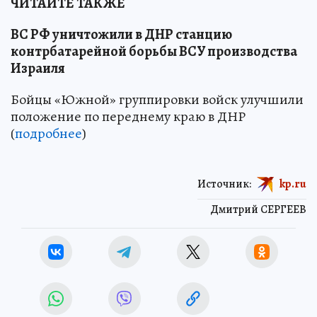
ЧИТАЙТЕ ТАКЖЕ
ВС РФ уничтожили в ДНР станцию
контрбатарейной борьбы ВСУ производства
Израиля
Бойцы «Южной» группировки войск улучшили
положение по переднему краю в ДНР
(
подробнее
)
Источник:
kp.ru
Дмитрий СЕРГЕЕВ