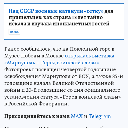
Над СССР военные натянули «сетку»
для
пришельцев: как страна 13 лет тайно
искала и изучала инопланетных гостей
НАУКА
Ранее сообщалось, что на Поклонной горе в
Музее Победы в Москве
открылась выставка
«Мариуполь – Город воинской славы»
.
Фотопроект посвящен четвертой годовщине
освобождения Мариуполя от ВСУ, а также 85-й
годовщине начала Великой Отечественной
войны и 20-й годовщине со дня официального
установления статуса «Город воинской славы»
в Российской Федерации.
Пр
и
соединяйтесь к нам в
MAX
и
Telegram