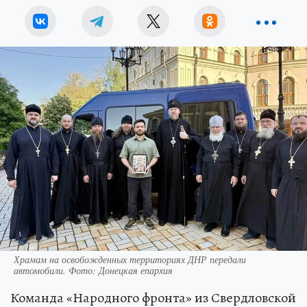
Храмам на освобожденных территориях ДНР передали
автомобили. Фото: Донецкая епархия
Команда «Народного фронта» из Свердловской