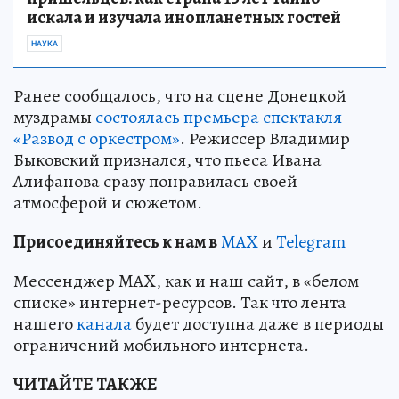
искала и изучала инопланетных гостей
НАУКА
Ранее сообщалось, что на сцене Донецкой
муздрамы
состоялась премьера спектакля
«Развод с оркестром»
. Режиссер Владимир
Быковский признался, что пьеса Ивана
Алифанова сразу понравилась своей
атмосферой и сюжетом.
Пр
и
соединяйтесь к нам в
MAX
и
Telegram
Мессенджер MAX, как и наш сайт, в «белом
списке» интернет-ресурсов. Так что лента
нашего
канала
будет доступна даже в периоды
ограничений мобильного интернета.
ЧИТАЙТЕ ТАКЖЕ