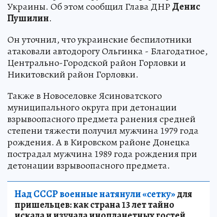
Украины. Об этом сообщил Глава ДНР
Денис
Пушилин
.
Он уточнил, что украинские беспилотники
атаковали автодорогу Ольгинка - Благодатное,
Центрально-Городской район Горловки и
Никитовский район Горловки.
Также в Новоселовке Ясиноватского
муниципального округа при детонации
взрывоопасного предмета ранения средней
степени тяжести получил мужчина 1979 года
рождения. А в Кировском районе Донецка
пострадал мужчина 1989 года рождения при
детонации взрывоопасного предмета.
Над СССР военные натянули «сетку»
для
пришельцев: как страна 13 лет тайно
искала и изучала инопланетных гостей