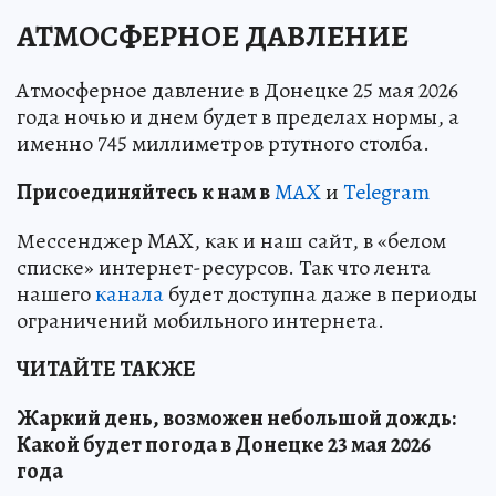
АТМОСФЕРНОЕ ДАВЛЕНИЕ
Атмосферное давление в Донецке 25 мая 2026
года ночью и днем будет в пределах нормы, а
именно 745 миллиметров ртутного столба.
Пр
и
соединяйтесь к нам в
MAX
и
Telegram
Мессенджер MAX, как и наш сайт, в «белом
списке» интернет-ресурсов. Так что лента
нашего
канала
будет доступна даже в периоды
ограничений мобильного интернета.
ЧИТАЙТЕ ТАКЖЕ
Жаркий день, возможен небольшой дождь:
Какой будет погода в Донецке 23 мая 2026
года