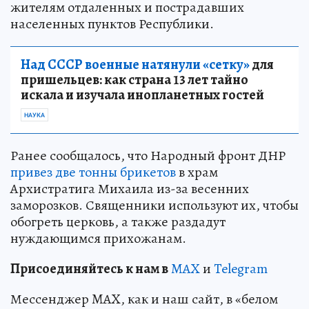
жителям отдаленных и пострадавших
населенных пунктов Республики.
Над СССР военные натянули «сетку»
для
пришельцев: как страна 13 лет тайно
искала и изучала инопланетных гостей
НАУКА
Ранее сообщалось, что Народный фронт ДНР
привез две тонны брикетов
в храм
Архистратига Михаила из-за весенних
заморозков. Священники используют их, чтобы
обогреть церковь, а также раздадут
нуждающимся прихожанам.
Пр
и
соединяйтесь к нам в
MAX
и
Telegram
Мессенджер MAX, как и наш сайт, в «белом