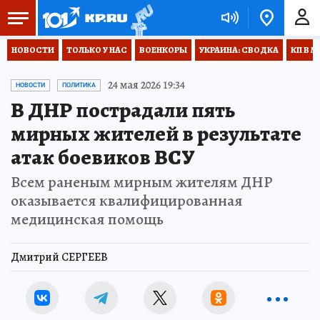
НОВОСТИ
ТОЛЬКО У НАС
ВОЕНКОРЫ
УКРАИНА: СВОДКА
КП В М
24 мая 2026 19:34
НОВОСТИ
ПОЛИТИКА
В ДНР пострадали пять
мирных жителей в результате
атак боевиков ВСУ
Всем раненым мирным жителям ДНР
оказывается квалифицированная
медицинская помощь
Дмитрий СЕРГЕЕВ